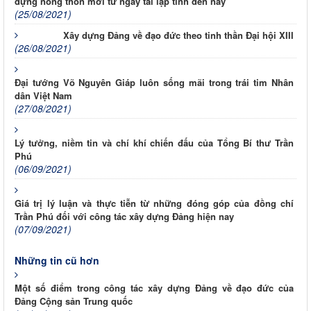
dựng nông thôn mới từ ngày tái lập tỉnh đến nay
(25/08/2021)
Xây dựng Đảng về đạo đức theo tinh thần Đại hội XIII
(26/08/2021)
Đại tướng Võ Nguyên Giáp luôn sống mãi trong trái tim Nhân
dân Việt Nam
(27/08/2021)
Lý tưởng, niềm tin và chí khí chiến đấu của Tổng Bí thư Trần
Phú
(06/09/2021)
Giá trị lý luận và thực tiễn từ những đóng góp của đồng chí
Trần Phú đối với công tác xây dựng Đảng hiện nay
(07/09/2021)
Những tin cũ hơn
Một số điểm trong công tác xây dựng Đảng về đạo đức của
Đảng Cộng sản Trung quốc