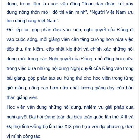
động, trọng tâm là cuộc vận động “Toàn dân đoàn kết xây
dựng nông thôn mới, đô thị văn minh”, “Người Việt Nam ưu
tiên dùng hàng Việt Nam”.
Để tiếp tục góp phần đưa văn kiện, nghị quyết của Đảng đi
vào cuộc sống, mỗi giảng viên cần tăng cường hơn nữa việc
tiếp thu, tìm kiếm, cập nhật kịp thời và chính xác những nội
dung mới trong các Nghị quyết của Đảng, chủ động hơn nữa
trong việc đưa những nội dung Nghị quyết của Đảng vào trong
bài giảng, góp phần tạo sự hứng thú cho học viên trong từng
giờ giảng, nâng cao hơn nữa chất lượng giảng dạy của bản
thân giảng viên.
Học viên vận dụng những nội dung, nhiệm vụ giải pháp của
nghị quyết Đại hội Đảng toàn
đại biểu toàn quốc lần thứ XIII và
Đại hội tỉnh Đảng bộ lần thứ XIX phù hợp với địa phương, đơn
vị mình công tác.