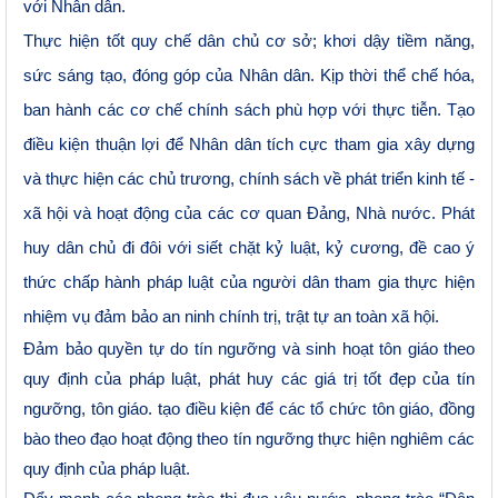
với Nhân dân.
Thực hiện tốt quy chế dân chủ cơ sở; khơi dậy tiềm năng,
sức sáng tạo, đóng góp của Nhân dân. Kịp thời thể chế hóa,
ban hành các cơ chế chính sách phù hợp với thực tiễn. Tạo
điều kiện thuận lợi để Nhân dân tích cực tham gia xây dựng
và thực hiện các chủ trương, chính sách về phát triển kinh tế -
xã hội và hoạt động của các cơ quan Đảng, Nhà nước. Phát
huy dân chủ đi đôi với siết chặt kỷ luật, kỷ cương, đề cao ý
thức chấp hành pháp luật của người dân tham gia thực hiện
nhiệm vụ đảm bảo an ninh chính trị, trật tự an toàn xã hội.
Đảm bảo quyền tự do tín ngưỡng và sinh hoạt tôn giáo theo
quy định của pháp luật, phát huy các giá trị tốt đẹp của tín
ngưỡng, tôn giáo. tạo điều kiện để các tổ chức tôn giáo, đồng
bào theo đạo hoạt động theo tín ngưỡng thực hiện nghiêm các
quy định của pháp luật.