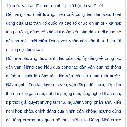
Tổ quốc và các tổ chức chính trị - xã hội chưa rõ nét.
Để nâng cao chất lượng, hiệu quả công tác dân vận, hoạt
động của Mặt trận Tổ quốc và các tổ chức chính trị - xã hội;
tăng cường, củng cố khối đại đoàn kết toàn dân, mối quan hệ
gắn bó mật thiết giữa Đảng với Nhân dân cần thực hiện tốt
những nội dung sau:
Đổi mới phương thức lãnh đạo của cấp ủy đảng về công tác
dân vận. Nâng cao hiệu quả công tác dân vận của hệ thống
chính trị, nhất là công tác dân vận các cơ quan nhà nước.
Đẩy mạnh công tác tuyên truyền, vận động, đối thoại, tiếp dân
theo hướng gần dân, sát dân, trọng dân, lắng nghe Nhân dân,
kịp thời giải quyết những tâm tư, nguyện vọng, phản ánh, kiến
nghị hợp pháp, chính đáng của Nhân dân; không ngừng củng
cố, tăng cường mối quan hệ mật thiết giữa Đảng, Nhà nước