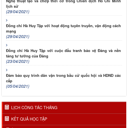
Nghệ thuật tạo và chớp thời cơ trong Chiến dịch Hồ Chí Minh
lịch sử
(29/04/2021)
Đồng chí Hà Huy Tập với hoạt động tuyên truyền, vận động cách
mạng
(29/04/2021)
Đồng chí Hà Huy Tập với cuộc đấu tranh bảo vệ Đảng và nền
tảng tư tưởng của Đảng
(23/04/2021)
Đảm bảo quy trình dân vận trong bầu cử quốc hội và HDND các
cấp
(05/04/2021)
LỊCH CÔNG TÁC THÁNG
KẾT QUẢ HỌC TẬP