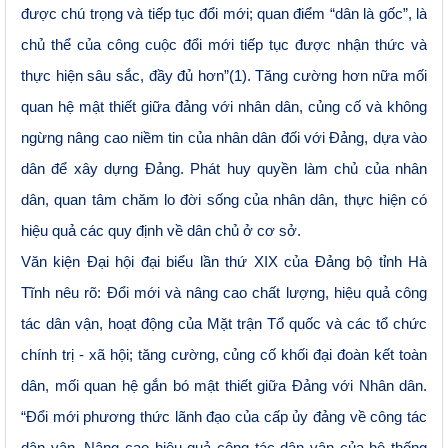
được chú trọng và tiếp tục đổi mới; quan điểm “dân là gốc”, là
chủ thể của công cuộc đổi mới tiếp tục được nhận thức và
thực hiện sâu sắc, đầy đủ hơn”(1). Tăng cường hơn nữa mối
quan hệ mật thiết giữa đảng với nhân dân, củng cố và không
ngừng nâng cao niềm tin của nhân dân đối với Đảng, dựa vào
dân để xây dựng Đảng. Phát huy quyền làm chủ của nhân
dân, quan tâm chăm lo đời sống của nhân dân, thực hiện có
hiệu quả các quy định về dân chủ ở cơ sở.
Văn kiện Đại hội đại biểu lần thứ XIX của Đảng bộ tỉnh Hà
Tĩnh nêu rõ: Đổi mới và nâng cao chất lượng, hiệu quả công
tác dân vận, hoạt động của Mặt trận Tổ quốc và các tổ chức
chính trị - xã hội; tăng cường, củng cố khối đại đoàn kết toàn
dân, mối quan hệ gắn bó mật thiết giữa Đảng với Nhân dân.
“
Đổi mới phương thức lãnh đạo của cấp ủy đảng về công tác