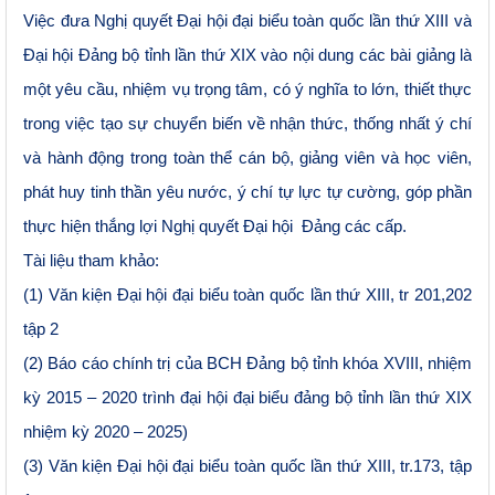
Việc đưa Nghị quyết Đại hội đại biểu toàn quốc lần thứ XIII và
Đại hội Đảng bộ tỉnh lần thứ XIX vào nội dung các bài giảng là
một yêu cầu, nhiệm vụ trọng tâm, có ý nghĩa to lớn, thiết thực
trong việc tạo sự chuyển biến về nhận thức, thống nhất ý chí
và hành động trong toàn thể cán bộ, giảng viên và học viên,
phát huy tinh thần yêu nước, ý chí tự lực tự cường, góp phần
thực hiện thắng lợi Nghị quyết Đại hội Đảng các cấp.
Tài liệu tham khảo:
(1) Văn kiện Đại hội đại biểu toàn quốc lần thứ XIII,
tr 201,202
tập 2
(2) Báo cáo chính trị của BCH Đảng bộ tỉnh khóa XVIII, nhiệm
kỳ 2015 – 2020 trình đại hội đại biểu đảng bộ tỉnh lần thứ XIX
nhiệm kỳ 2020 – 2025)
(3)
Văn kiện Đại hội đại biểu toàn quốc lần thứ XIII,
tr.173, tập