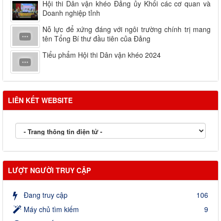
Hội thi Dân vận khéo Đảng ủy Khối các cơ quan và
Doanh nghiệp tỉnh
Nỗ lực để xứng đáng với ngôi trường chính trị mang
tên Tổng Bí thư đầu tiên của Đảng
Tiểu phẩm Hội thi Dân vận khéo 2024
LIÊN KẾT WEBSITE
LƯỢT NGƯỜI TRUY CẬP
Đang truy cập
106
Máy chủ tìm kiếm
9