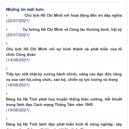
Những tin mới hơn
Chủ tịch Hồ Chí Minh với hoạt động đền ơn đáp nghĩa
(22/07/2021)
Tư tưởng Hồ Chí Minh về Công tác thương binh, liệt sỹ
(25/07/2021)
Chủ tịch Hồ Chí Minh với sự hình thành và phát triển của tổ
chức Công đoàn
(14/08/2021)
Tiếp tục xiết chặt kỷ cương hành chính, nâng cao đạo đức công
vụ của cán bộ,công chức, cán bộ, chiến sỹ lực lượng vũ trang
(18/08/2021)
Đảng bộ Hà Tĩnh phát huy truyền thống kiên cường, bất khuất
trong lãnh đạo Cách mạng Tháng Tám năm 1945
(19/08/2021)
Đảng bộ Hà Tĩnh lãnh đạo phát triển kinh tế nông nghiệp, xây