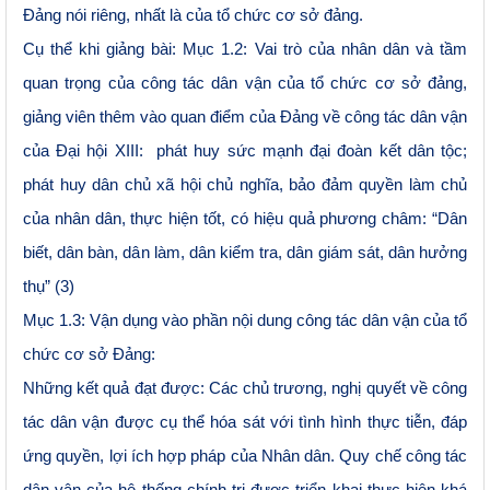
Đảng nói riêng, nhất là của tổ chức cơ sở đảng.
Cụ thể khi giảng bài: Mục 1.2: Vai trò của nhân dân và tầm
quan trọng của công tác dân vận của tổ chức cơ sở đảng
,
giảng viên thêm vào quan điểm của Đảng về công tác dân vận
của Đại hội XIII: phát huy sức mạnh đại đoàn kết dân tộc;
phát huy dân chủ xã hội chủ nghĩa, bảo đảm quyền làm chủ
của nhân dân, thực hiện tốt, có hiệu quả phương châm: “Dân
biết, dân bàn, dân làm, dân kiểm tra, dân giám sát, dân hưởng
thụ” (3)
Mục 1.3: Vận dụng vào phần nội dung công tác dân vận của tổ
chức cơ sở Đảng:
Những kết quả đạt được:
Các chủ trương, nghị quyết về công
tác dân vận được cụ thể hóa sát với tình hình thực tiễn, đáp
ứng quyền, lợi ích hợp pháp của Nhân dân. Quy chế công tác