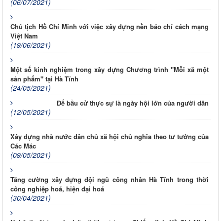
(06/07/2021)
Chủ tịch Hồ Chí Minh với việc xây dựng nền báo chí cách mạng
Việt Nam
(19/06/2021)
Một số kinh nghiệm trong xây dựng Chương trình "Mỗi xã một
sản phẩm" tại Hà Tĩnh
(24/05/2021)
Để bầu cử thực sự là ngày hội lớn của người dân
(12/05/2021)
Xây dựng nhà nước dân chủ xã hội chủ nghĩa theo tư tưởng của
Các Mác
(09/05/2021)
Tăng cường xây dựng đội ngũ công nhân Hà Tĩnh trong thời
công nghiệp hoá, hiện đại hoá
(30/04/2021)