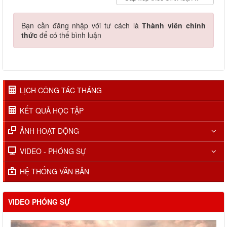
Bạn cần đăng nhập với tư cách là
Thành viên chính
thức
để có thể bình luận
LỊCH CÔNG TÁC THÁNG
KẾT QUẢ HỌC TẬP
ẢNH HOẠT ĐỘNG
VIDEO - PHÓNG SỰ
HỆ THỐNG VĂN BẢN
VIDEO PHÓNG SỰ