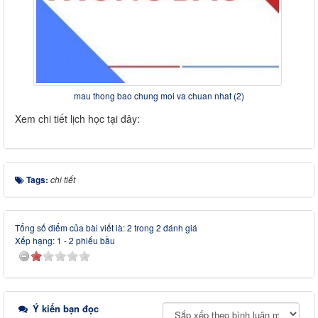
mau thong bao chung moi va chuan nhat (2)
Xem chi tiết lịch học tại đây:
Tags:
chi tiết
Tổng số điểm của bài viết là: 2 trong 2 đánh giá
Xếp hạng:
1
-
2
phiếu bầu
Ý kiến bạn đọc