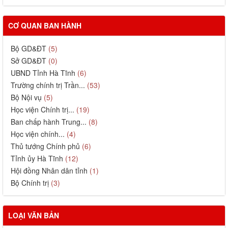
CƠ QUAN BAN HÀNH
Bộ GD&ĐT
(5)
Sở GD&ĐT
(0)
UBND Tỉnh Hà Tĩnh
(6)
Trường chính trị Trần...
(53)
Bộ Nội vụ
(5)
Học viện Chính trị...
(19)
Ban chấp hành Trung...
(8)
Học viện chính...
(4)
Thủ tướng Chính phủ
(6)
Tỉnh ủy Hà Tĩnh
(12)
Hội đồng Nhân dân tỉnh
(1)
Bộ Chính trị
(3)
LOẠI VĂN BẢN