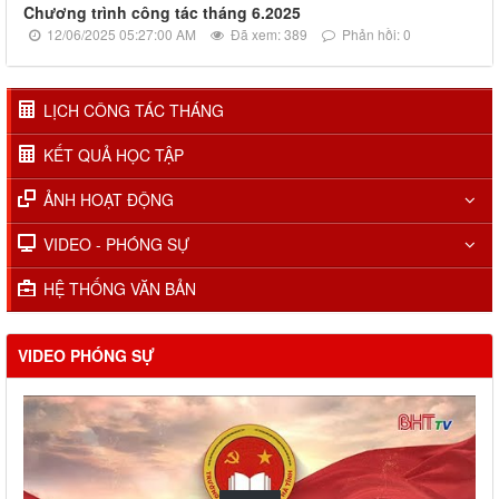
Chương trình công tác tháng 6.2025
12/06/2025 05:27:00 AM
Đã xem: 389
Phản hồi: 0
LỊCH CÔNG TÁC THÁNG
KẾT QUẢ HỌC TẬP
ẢNH HOẠT ĐỘNG
VIDEO - PHÓNG SỰ
HỆ THỐNG VĂN BẢN
VIDEO PHÓNG SỰ