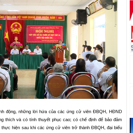
ành động, những lời hứa của các ứng cử viên ĐBQH, HĐND
ng thích và có tính thuyết phục cao; có chế định để bảo đảm
 thực hiện sau khi các ứng cử viên trở thành ĐBQH, đại biểu