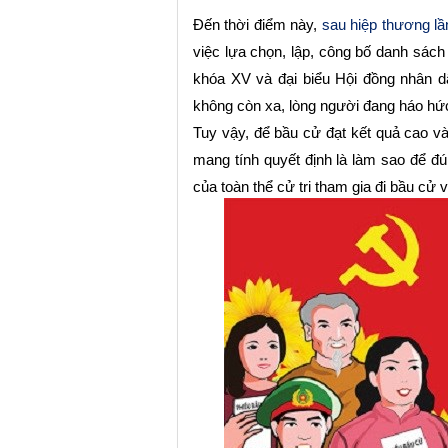
Đến thời điểm này
,
sau hiệp thương lầ
việc lựa chọn, lập, công bố danh sác
khóa XV và đại biểu Hội đồng nhân 
không còn xa, lòng người đang háo hứ
Tuy vậy, để bầu cử đạt kết quả cao và
mang tính quyết định là làm sao để 
của toàn thể cử tri tham gia đi bầu cử v