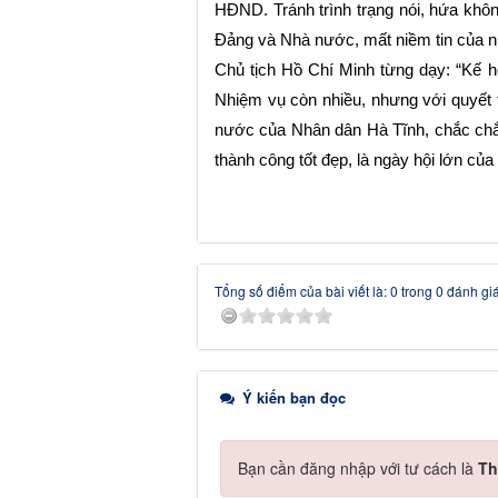
HĐND. Tránh trình trạng nói, hứa khôn
Đảng và Nhà nước, mất niềm tin của n
Chủ tịch Hồ Chí Minh từng dạy: “Kế h
Nhiệm vụ còn nhiều, nhưng với quyết t
nước của Nhân dân Hà Tĩnh, chắc chắ
thành công tốt đẹp, là ngày hội lớn của
Tổng số điểm của bài viết là: 0 trong 0 đánh gi
Ý kiến bạn đọc
Bạn cần đăng nhập với tư cách là
Th