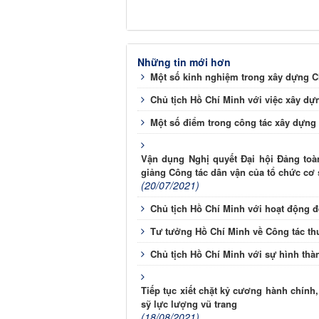
Những tin mới hơn
Một số kinh nghiệm trong xây dựng C
Chủ tịch Hồ Chí Minh với việc xây d
Một số điểm trong công tác xây dựn
Vận dụng Nghị quyết Đại hội Đảng toàn
giảng Công tác dân vận của tổ chức cơ 
(20/07/2021)
Chủ tịch Hồ Chí Minh với hoạt động 
Tư tưởng Hồ Chí Minh về Công tác thư
Chủ tịch Hồ Chí Minh với sự hình thà
Tiếp tục xiết chặt kỷ cương hành chính
sỹ lực lượng vũ trang
(18/08/2021)