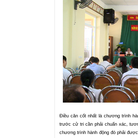
Điều căn cốt nhất
là
chương trình h
trước cử tri cần phải chuẩn xác, tươ
chương trình hành động đó phải được