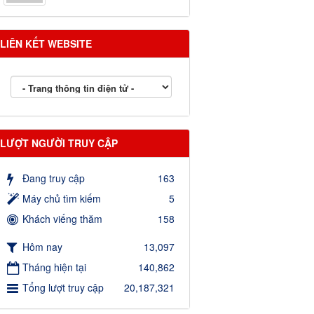
LIÊN KẾT WEBSITE
LƯỢT NGƯỜI TRUY CẬP
Đang truy cập
163
Máy chủ tìm kiếm
5
Khách viếng thăm
158
Hôm nay
13,097
Tháng hiện tại
140,862
Tổng lượt truy cập
20,187,321