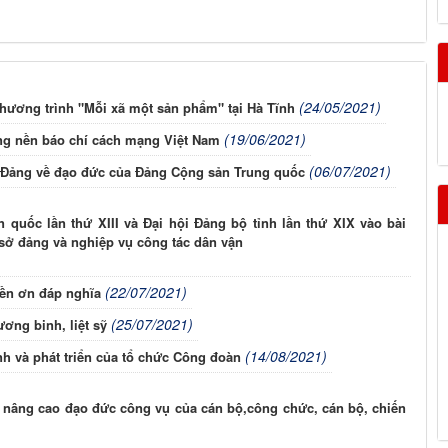
(24/05/2021)
hương trình "Mỗi xã một sản phẩm" tại Hà Tĩnh
(19/06/2021)
ựng nền báo chí cách mạng Việt Nam
(06/07/2021)
g Đảng về đạo đức của Đảng Cộng sản Trung quốc
 quốc lần thứ XIII và Đại hội Đảng bộ tỉnh lần thứ XIX vào bài
sở đảng và nghiệp vụ công tác dân vận
(22/07/2021)
đền ơn đáp nghĩa
(25/07/2021)
ơng binh, liệt sỹ
(14/08/2021)
nh và phát triển của tổ chức Công đoàn
, nâng cao đạo đức công vụ của cán bộ,công chức, cán bộ, chiến