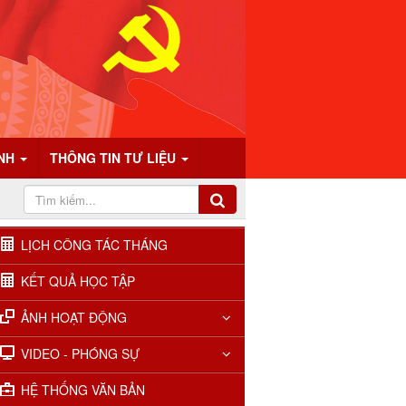
ÍNH
THÔNG TIN TƯ LIỆU
LỊCH CÔNG TÁC THÁNG
KẾT QUẢ HỌC TẬP
ẢNH HOẠT ĐỘNG
VIDEO - PHÓNG SỰ
HỆ THỐNG VĂN BẢN