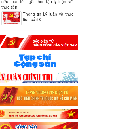
cứu thực tế - gắn học tập lý luận với
thực tiễn
Thông tin Lý luận và thực
tiễn số 58