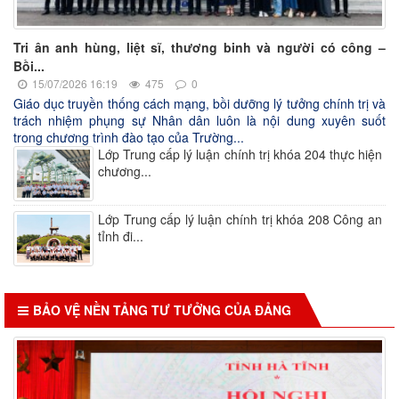
Tri ân anh hùng, liệt sĩ, thương binh và người có công –
Bồi...
15/07/2026 16:19
475
0
Giáo dục truyền thống cách mạng, bồi dưỡng lý tưởng chính trị và
trách nhiệm phụng sự Nhân dân luôn là nội dung xuyên suốt
trong chương trình đào tạo của Trường...
Lớp Trung cấp lý luận chính trị khóa 204 thực hiện
chương...
Lớp Trung cấp lý luận chính trị khóa 208 Công an
tỉnh đi...
BẢO VỆ NỀN TẢNG TƯ TƯỞNG CỦA ĐẢNG