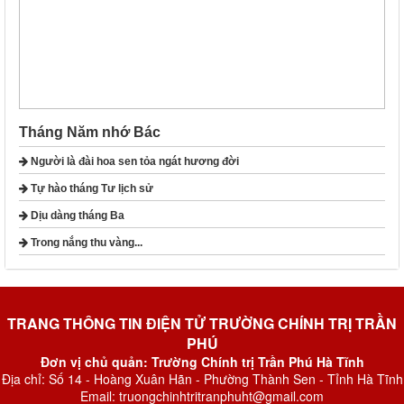
Tháng Năm nhớ Bác
Người là đài hoa sen tỏa ngát hương đời
Tự hào tháng Tư lịch sử
Dịu dàng tháng Ba
Trong nắng thu vàng...
TRANG THÔNG TIN ĐIỆN TỬ TRƯỜNG CHÍNH TRỊ TRẦN
PHÚ
Đơn vị chủ quản: Trường Chính trị Trần Phú Hà Tĩnh
Địa chỉ: Số 14 - Hoàng Xuân Hãn - Phường Thành Sen - Tỉnh Hà Tĩnh
Email: truongchinhtritranphuht@gmail.com