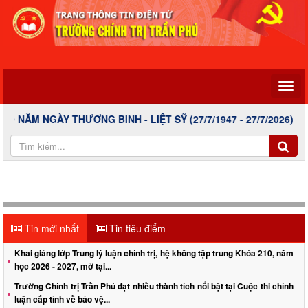
ƯƠNG BINH - LIỆT SỸ (27/7/1947 - 27/7/2026)!
Tin mới nhất
Tin tiêu điểm
Khai giảng lớp Trung lý luận chính trị, hệ không tập trung Khóa 210, năm
học 2026 - 2027, mở tại...
Trường Chính trị Trần Phú đạt nhiều thành tích nổi bật tại Cuộc thi chính
luận cấp tỉnh về bảo vệ...