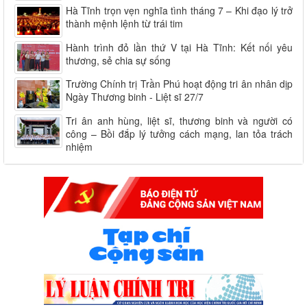
Hà Tĩnh trọn vẹn nghĩa tình tháng 7 – Khi đạo lý trở
thành mệnh lệnh từ trái tim
Hành trình đỏ lần thứ V tại Hà Tĩnh: Kết nối yêu
thương, sẻ chia sự sống
Trường Chính trị Trần Phú hoạt động tri ân nhân dịp
Ngày Thương binh - Liệt sĩ 27/7
Tri ân anh hùng, liệt sĩ, thương binh và người có
công – Bồi đắp lý tưởng cách mạng, lan tỏa trách
nhiệm