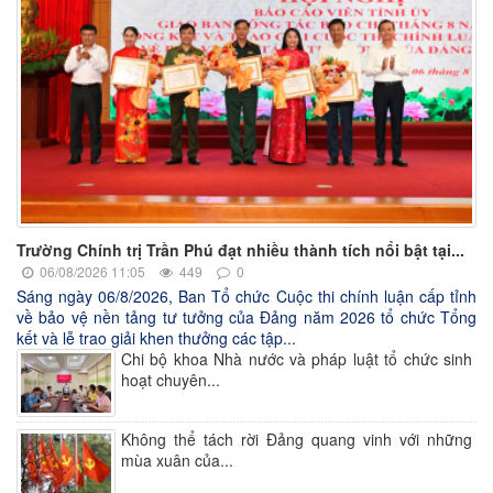
Trường Chính trị Trần Phú đạt nhiều thành tích nổi bật tại...
06/08/2026 11:05
449
0
Sáng ngày 06/8/2026, Ban Tổ chức Cuộc thi chính luận cấp tỉnh
về bảo vệ nền tảng tư tưởng của Đảng năm 2026 tổ chức Tổng
kết và lễ trao giải khen thưởng các tập...
Chi bộ khoa Nhà nước và pháp luật tổ chức sinh
hoạt chuyên...
Không thể tách rời Đảng quang vinh với những
mùa xuân của...