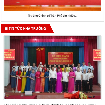
Chi bộ Khoa Xây dựng Đảng tổ chức sinh...
TIN TỨC NHÀ TRƯỜNG
Khai giảng lớp Trung lý luận chính trị, hệ không tập trung...