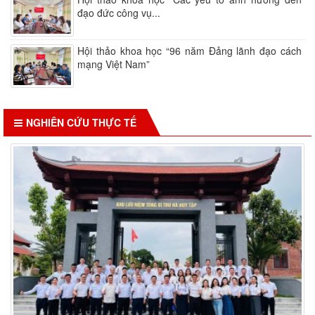
đạo đức công vụ...
Hội thảo khoa học “96 năm Đảng lãnh đạo cách
mạng Việt Nam”
NGHIÊN CỨU THỰC TẾ