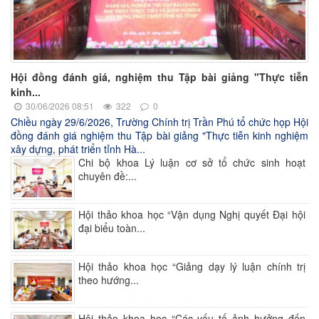
Hội đồng đánh giá, nghiệm thu Tập bài giảng "Thực tiễn
kinh...
30/06/2026 08:51
322
0
Chiều ngày 29/6/2026, Trường Chính trị Trần Phú tổ chức họp Hội
đồng đánh giá nghiệm thu Tập bài giảng "Thực tiễn kinh nghiệm
xây dựng, phát triển tỉnh Hà...
Chi bộ khoa Lý luận cơ sở tổ chức sinh hoạt
chuyên đề:...
Hội thảo khoa học “Vận dụng Nghị quyết Đại hội
đại biểu toàn...
Hội thảo khoa học “Giảng dạy lý luận chính trị
theo hướng...
Hội thảo khoa học “Các yếu tố ảnh hưởng đến