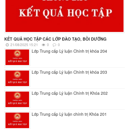
KẾT QUẢ HỌC TẬP CÁC LỚP ĐÀO TẠO, BỒI DƯỠNG
21/08/2025 15:21
0
0
Lớp Trung cấp Lý luận Chính trị khóa 204
Lớp Trung cấp Lý luận Chính trị khóa 203
Lớp Trung cấp Lý luận Chính trị Khóa 202
Lớp Trung cấp Lý luận chính trị Khóa 201