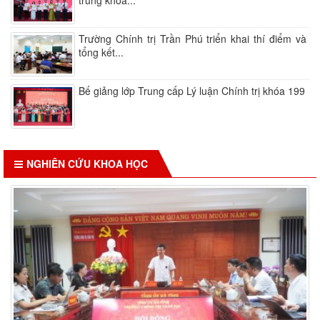
trung khóa...
Trường Chính trị Trần Phú triển khai thí điểm và
tổng kết...
Bế giảng lớp Trung cấp Lý luận Chính trị khóa 199
NGHIÊN CỨU KHOA HỌC