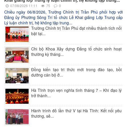
07/08/2026 11:11
75
0
Chiều ngày 06/8/2026, Trường Chính trị Trần Phú phối hợp với
Đảng ủy Phường Sông Trí tổ chức Lễ Khai giảng Lớp Trung cấp
Lý luận chính trị, hệ không tập trung...
Trường Chính trị Trần Phú đạt nhiều thành tích nổi
bật tại...
Chi bộ Khoa Xây dựng Đảng tổ chức sinh hoạt
thường kỳ tháng...
Đồng kiến tạo tri thức mới trong đào tạo, bồi
dưỡng cán bộ ở...
Hà Tĩnh trọn vẹn nghĩa tình tháng 7 – Khi đạo lý
trở thành...
Hành trình đỏ lần thứ V tại Hà Tĩnh: Kết nối yêu
thương, sẻ...