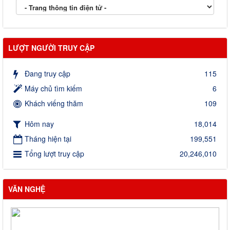
LƯỢT NGƯỜI TRUY CẬP
Đang truy cập
115
Máy chủ tìm kiếm
6
Khách viếng thăm
109
Hôm nay
18,014
Tháng hiện tại
199,551
Tổng lượt truy cập
20,246,010
VĂN NGHỆ