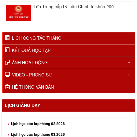
Lớp Trung cấp Lý luận Chính trị khóa 200
LỊCH CÔNG TÁC THÁNG
KẾT QUẢ HỌC TẬP
ẢNH HOẠT ĐỘNG
VIDEO - PHÓNG SỰ
HỆ THỐNG VĂN BẢN
Lịch học các lớp tháng 01.2026
Lịch học các lớp tháng 02.2026
LỊCH GIẢNG DẠY
Lịch học các lớp tháng 03.2026
Lịch học các lớp tháng 04.2026
Lịch học các lớp tháng 05.2026