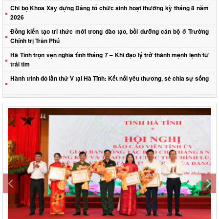
Chi bộ Khoa Xây dựng Đảng tổ chức sinh hoạt thường kỳ tháng 8 năm
2026
Đồng kiến tạo tri thức mới trong đào tạo, bồi dưỡng cán bộ ở Trường
Chính trị Trần Phú
Hà Tĩnh trọn vẹn nghĩa tình tháng 7 – Khi đạo lý trở thành mệnh lệnh từ
trái tim
Hành trình đỏ lần thứ V tại Hà Tĩnh: Kết nối yêu thương, sẻ chia sự sống