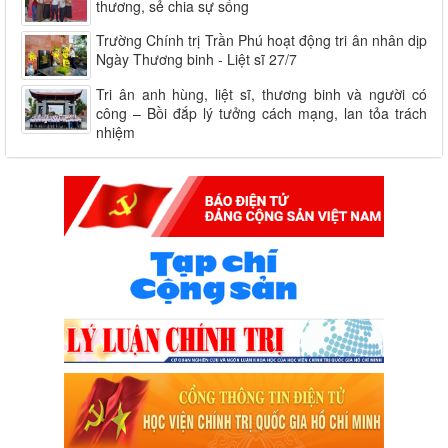
thương, sẻ chia sự sống
Trường Chính trị Trần Phú hoạt động tri ân nhân dịp
Ngày Thương binh - Liệt sĩ 27/7
Tri ân anh hùng, liệt sĩ, thương binh và người có
công – Bồi đắp lý tưởng cách mạng, lan tỏa trách
nhiệm