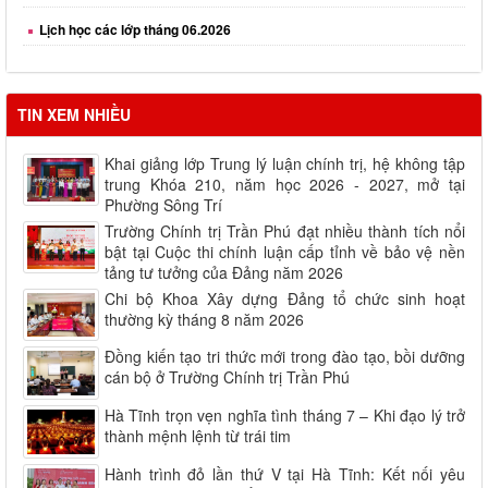
Lịch học các lớp tháng 06.2026
Lịch học các lớp tháng 08.2026
TIN XEM NHIỀU
Khai giảng lớp Trung lý luận chính trị, hệ không tập
trung Khóa 210, năm học 2026 - 2027, mở tại
Phường Sông Trí
Trường Chính trị Trần Phú đạt nhiều thành tích nổi
bật tại Cuộc thi chính luận cấp tỉnh về bảo vệ nền
tảng tư tưởng của Đảng năm 2026
Chi bộ Khoa Xây dựng Đảng tổ chức sinh hoạt
thường kỳ tháng 8 năm 2026
Đồng kiến tạo tri thức mới trong đào tạo, bồi dưỡng
cán bộ ở Trường Chính trị Trần Phú
Hà Tĩnh trọn vẹn nghĩa tình tháng 7 – Khi đạo lý trở
thành mệnh lệnh từ trái tim
Hành trình đỏ lần thứ V tại Hà Tĩnh: Kết nối yêu