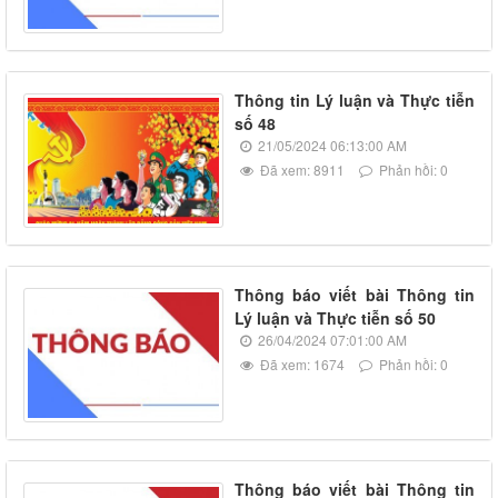
Thông tin Lý luận và Thực tiễn
số 48
21/05/2024 06:13:00 AM
Đã xem: 8911
Phản hồi: 0
Thông báo viết bài Thông tin
Lý luận và Thực tiễn số 50
26/04/2024 07:01:00 AM
Đã xem: 1674
Phản hồi: 0
Thông báo viết bài Thông tin