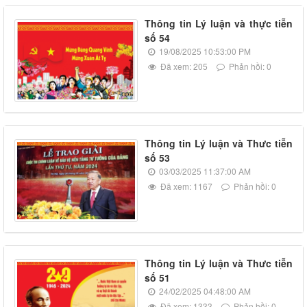
Thông tin Lý luận và thực tiễn
số 54
19/08/2025 10:53:00 PM
Đã xem: 205
Phản hồi: 0
Thông tin Lý luận và Thưc tiễn
số 53
03/03/2025 11:37:00 AM
Đã xem: 1167
Phản hồi: 0
Thông tin Lý luận và Thưc tiễn
số 51
24/02/2025 04:48:00 AM
Đã xem: 1333
Phản hồi: 0