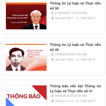
Thông tin Lý luận và Thực tiễn
số 50
21/08/2024 12:16:00 AM
Đã xem: 8477
Phản hồi: 0
Thông tin Lý luận và Thực tiễn
số 49
13/08/2024 06:15:00 AM
Đã xem: 1450
Phản hồi: 0
Thông báo viết bài Thông tin
Lý luận và Thực tiễn số 51
09/08/2024 05:22:00 AM
Đã xem: 1111
Phản hồi: 0