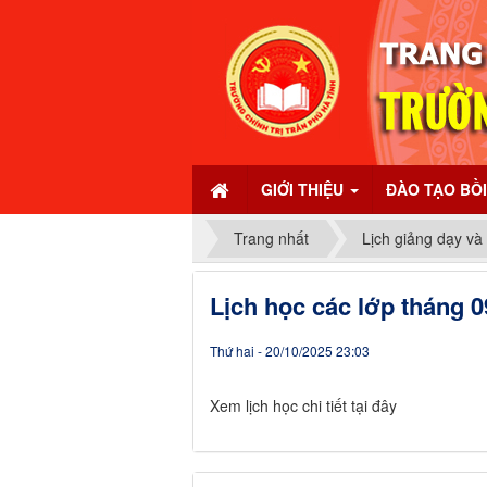
GIỚI THIỆU
ĐÀO TẠO BỒ
Trang nhất
Lịch giảng dạy và
Lịch học các lớp tháng 0
Thứ hai - 20/10/2025 23:03
Xem lịch học chi tiết tại đây