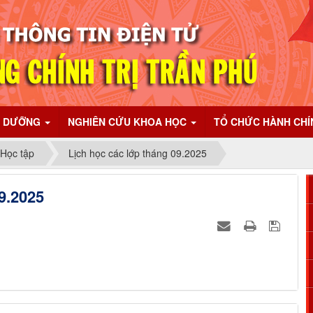
I DƯỠNG
NGHIÊN CỨU KHOA HỌC
TỔ CHỨC HÀNH CH
 Học tập
Lịch học các lớp tháng 09.2025
9.2025