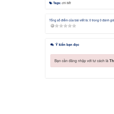
Tags:
chi tiết
Tổng số điểm của bài viết là: 0 trong 0 đánh gi
Ý kiến bạn đọc
Bạn cần đăng nhập với tư cách là
Th