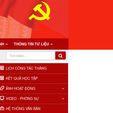
ÍNH
THÔNG TIN TƯ LIỆU
LỊCH CÔNG TÁC THÁNG
KẾT QUẢ HỌC TẬP
ẢNH HOẠT ĐỘNG
VIDEO - PHÓNG SỰ
HỆ THỐNG VĂN BẢN