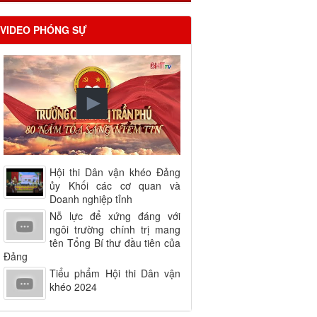
VIDEO PHÓNG SỰ
Hội thi Dân vận khéo Đảng
ủy Khối các cơ quan và
Doanh nghiệp tỉnh
Nỗ lực để xứng đáng với
ngôi trường chính trị mang
tên Tổng Bí thư đầu tiên của
Đảng
Tiểu phẩm Hội thi Dân vận
khéo 2024