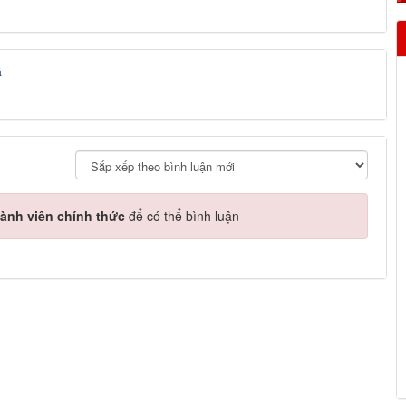
á
ành viên chính thức
để có thể bình luận