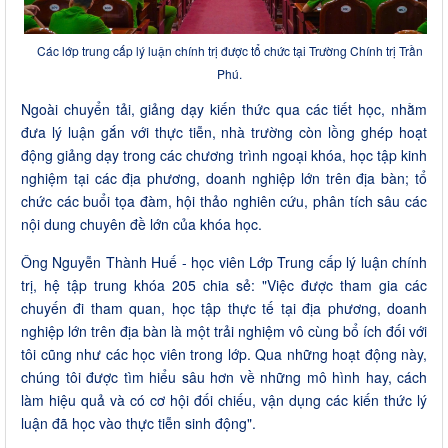
Các lớp trung cấp lý luận chính trị được tổ chức tại Trường Chính trị Trần
Phú.
Ngoài chuyển tải, giảng dạy kiến thức qua các tiết học, nhằm
đưa lý luận gắn với thực tiễn, nhà trường còn lồng ghép hoạt
động giảng dạy trong các chương trình ngoại khóa, học tập kinh
nghiệm tại các địa phương, doanh nghiệp lớn trên địa bàn; tổ
chức các buổi tọa đàm, hội thảo nghiên cứu, phân tích sâu các
nội dung chuyên đề lớn của khóa học.
Ông Nguyễn Thành Huế - học viên Lớp Trung cấp lý luận chính
trị, hệ tập trung khóa 205 chia sẻ: "Việc được tham gia các
chuyến đi tham quan, học tập thực tế tại địa phương, doanh
nghiệp lớn trên địa bàn là một trải nghiệm vô cùng bổ ích đối với
tôi cũng như các học viên trong lớp. Qua những hoạt động này,
chúng tôi được tìm hiểu sâu hơn về những mô hình hay, cách
làm hiệu quả và có cơ hội đối chiếu, vận dụng các kiến thức lý
luận đã học vào thực tiễn sinh động".