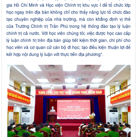
gia Hồ Chí Minh và Học viện Chính trị khu vực I để tổ chức lớp
học ngay trên địa bàn không chỉ cho thấy năng lực tổ chức đào
tạo chuyên nghiệp của nhà trường, mà còn khẳng định vị thế
của Trường Chính trị Trần Phú trong hệ thống đào tạo lý luận
chính trị cả nước. Với học viên chúng tôi, việc được học cao cấp
lý luận chính trị trên địa bàn giúp tiết kiệm thời gian, chi phí cho
học viên và cơ quan cử cán bộ đi học; tạo điều kiện thuận lợi để
kết hợp nội dung lý luận với thực tiễn địa phương".