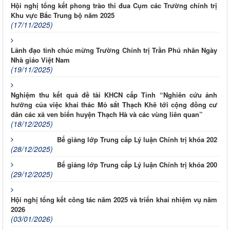
Hội nghị tổng kết phong trào thi đua Cụm các Trường chính trị
Khu vực Bắc Trung bộ năm 2025
(17/11/2025)
Lãnh đạo tỉnh chúc mừng Trường Chính trị Trần Phú nhân Ngày
Nhà giáo Việt Nam
(19/11/2025)
Nghiệm thu kết quả đề tài KHCN cấp Tỉnh “Nghiên cứu ảnh
hưởng của việc khai thác Mỏ sắt Thạch Khê tới cộng đồng cư
dân các xã ven biển huyện Thạch Hà và các vùng liên quan”
(18/12/2025)
Bế giảng lớp Trung cấp Lý luận Chính trị khóa 202
(28/12/2025)
Bế giảng lớp Trung cấp Lý luận Chính trị khóa 200
(29/12/2025)
Hội nghị tổng kết công tác năm 2025 và triển khai nhiệm vụ năm
2026
(03/01/2026)