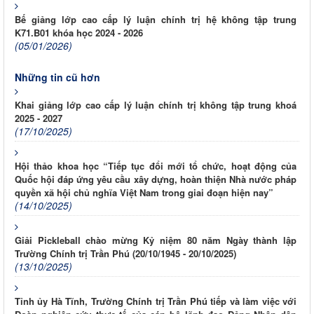
Bế giảng lớp cao cấp lý luận chính trị hệ không tập trung
K71.B01 khóa học 2024 - 2026
(05/01/2026)
Những tin cũ hơn
Khai giảng lớp cao cấp lý luận chính trị không tập trung khoá
2025 - 2027
(17/10/2025)
Hội thảo khoa học “Tiếp tục đổi mới tổ chức, hoạt động của
Quốc hội đáp ứng yêu cầu xây dựng, hoàn thiện Nhà nước pháp
quyền xã hội chủ nghĩa Việt Nam trong giai đoạn hiện nay”
(14/10/2025)
Giải Pickleball chào mừng Kỷ niệm 80 năm Ngày thành lập
Trường Chính trị Trần Phú (20/10/1945 - 20/10/2025)
(13/10/2025)
Tỉnh ủy Hà Tĩnh, Trường Chính trị Trần Phú tiếp và làm việc với