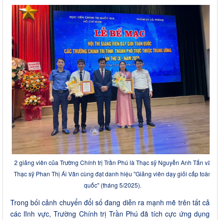
2 giảng viên của Trường Chính trị Trần Phú là Thạc sỹ Nguyễn Anh Tấn và
Thạc sỹ Phan Thị Ái Vân cùng đạt danh hiệu "Giảng viên dạy giỏi cấp toàn
quốc" (tháng 5/2025).
Trong bối cảnh chuyển đổi số đang diễn ra mạnh mẽ trên tất cả
các lĩnh vực, Trường Chính trị Trần Phú đã tích cực ứng dụng