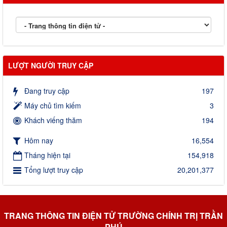
LƯỢT NGƯỜI TRUY CẬP
Đang truy cập
197
Máy chủ tìm kiếm
3
Khách viếng thăm
194
Hôm nay
16,554
Tháng hiện tại
154,918
Tổng lượt truy cập
20,201,377
TRANG THÔNG TIN ĐIỆN TỬ TRƯỜNG CHÍNH TRỊ TRẦN
PHÚ