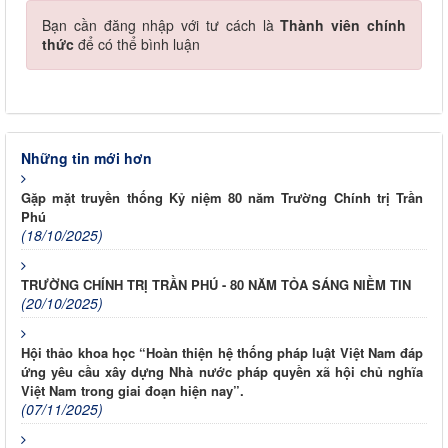
Bạn cần đăng nhập với tư cách là
Thành viên chính
thức
để có thể bình luận
Những tin mới hơn
Gặp mặt truyền thống Kỷ niệm 80 năm Trường Chính trị Trần
Phú
(18/10/2025)
TRƯỜNG CHÍNH TRỊ TRẦN PHÚ - 80 NĂM TỎA SÁNG NIỀM TIN
(20/10/2025)
Hội thảo khoa học “Hoàn thiện hệ thống pháp luật Việt Nam đáp
ứng yêu cầu xây dựng Nhà nước pháp quyền xã hội chủ nghĩa
Việt Nam trong giai đoạn hiện nay”.
(07/11/2025)