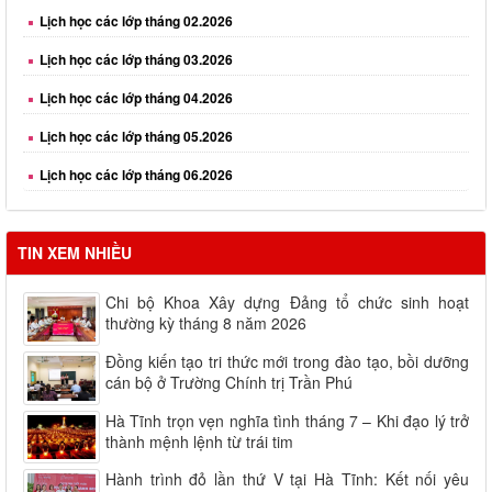
Lịch học các lớp tháng 03.2026
Lịch học các lớp tháng 04.2026
Lịch học các lớp tháng 05.2026
Lịch học các lớp tháng 06.2026
TIN XEM NHIỀU
Chi bộ Khoa Xây dựng Đảng tổ chức sinh hoạt
thường kỳ tháng 8 năm 2026
Đồng kiến tạo tri thức mới trong đào tạo, bồi dưỡng
cán bộ ở Trường Chính trị Trần Phú
Hà Tĩnh trọn vẹn nghĩa tình tháng 7 – Khi đạo lý trở
thành mệnh lệnh từ trái tim
Hành trình đỏ lần thứ V tại Hà Tĩnh: Kết nối yêu