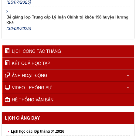
(25/07/2025)
Bế giảng lớp Trung cấp Lý luận Chính trị khóa 198 huyện Hương
Khê
(30/06/2025)
LỊCH CÔNG TÁC THÁNG
KẾT QUẢ HỌC TẬP
ẢNH HOẠT ĐỘNG
VIDEO - PHÓNG SỰ
HỆ THỐNG VĂN BẢN
LỊCH GIẢNG DẠY
Lịch học các lớp tháng 01.2026
Lịch học các lớp tháng 02.2026