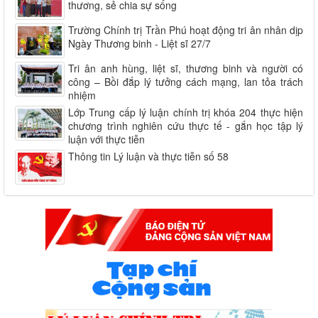
thương, sẻ chia sự sống
Trường Chính trị Trần Phú hoạt động tri ân nhân dịp
Ngày Thương binh - Liệt sĩ 27/7
Tri ân anh hùng, liệt sĩ, thương binh và người có
công – Bồi đắp lý tưởng cách mạng, lan tỏa trách
nhiệm
Lớp Trung cấp lý luận chính trị khóa 204 thực hiện
chương trình nghiên cứu thực tế - gắn học tập lý
luận với thực tiễn
Thông tin Lý luận và thực tiễn số 58