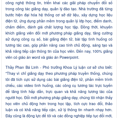
công nghệ thông tin, triển khai các giải pháp chuyển đổi số
trong công tác giảng dạy, quản lý đào tạo. Nhà trường đã từng
bước hiện đại hóa hệ thống cơ sở dữ liệu, xây dựng học liệu
điện tử, ứng dụng phần mềm trong quản lý lớp học, điểm danh,
chấm điểm, đánh giá chất lượng học tập. Đồng thời, khuyến
khích giảng viên đổi mới phương pháp giảng dạy, tăng cường
sử dụng công cụ số, bài giảng điện tử, bài tập tình huống có
tương tác cao, góp phần nâng cao tính chủ động, sáng tạo và
khả năng tiếp cận thông tin của học viên. Đến nay, 100% giảng
viên có giáo án word và giáo án Powerpoint.
Thầy Phan Bá Linh - Phó trưởng Khoa Lý luận cơ sở cho biết:
"Thay vì chỉ giảng dạy theo phương pháp truyền thống, chúng
tôi đã tích cực sử dụng các bài giảng điện tử, phần mềm trình
chiếu, các video tình huống, các công cụ tương tác trực tuyến
để tăng tính hấp dẫn, trực quan và khả năng tương tác của
người học. Đổi mới phương pháp giảng dạy, chúng tôi nhận thấy
học viên chủ động hơn trong học tập, tích cực trao đổi, thảo
luận và có khả năng tiếp cận, xử lý thông tin nhanh nhạy hơn.
Đây cũng là động lực để tôi và các đồng nghiệp tiếp tục đổi mới,