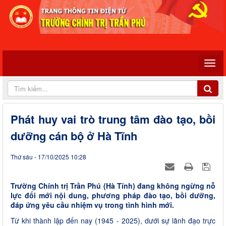
Phát huy vai trò trung tâm đào tạo, bồi
dưỡng cán bộ ở Hà Tĩnh
Thứ sáu - 17/10/2025 10:28
Trường Chính trị Trần Phú (Hà Tĩnh) đang không ngừng nỗ
lực đổi mới nội dung, phương pháp đào tạo, bồi dưỡng,
đáp ứng yêu cầu nhiệm vụ trong tình hình mới.
Từ khi thành lập đến nay (1945 - 2025), dưới sự lãnh đạo trực