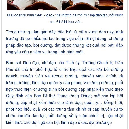
Giai đoạn từ năm 1991 - 2025 nhà trường đã mở 737 lớp đào tạo, bồi dưỡng
cho 61.241 học viên.
Trong những năm gần đây, đặc biệt từ năm 2020 đến nay, nhà
trường đã có nhiều nỗ lực trong việc đổi mới nội dung, phương
pháp đào tạo, bồi dưỡng, đạt được những kết quả nổi bật, đáp
ứng yêu cầu nhiệm vụ trong tình hình mới.
Bám sát lãnh đạo, chỉ đạo của Tỉnh ủy, Trường Chính trị Trần
Phú đã chủ trì phối hợp tổ chức hiệu quả các lớp bồi dưỡng
ngạch chuyên viên và tương đương, chuyên viên chính và
tương đương, lãnh đạo quản lý cấp phòng và tương đương; phối
hợp thực hiện chương trình bồi dưỡng cập nhật kiến thức theo
Quy định của Ban Bí thư Trung ương Đảng; mở các lớp bồi
dưỡng, cập nhật kiến thức cho lãnh đạo, quản lý… Đồng thời,
phối hợp hiệu quả với các trung tâm chính trị cấp huyện cũ tổ
chức các lớp đào tạo, bồi dưỡng về lý luận chính trị, cập nhật
kiến thức cho đội ngũ cán bộ, lãnh đạo ở các địa phương.\