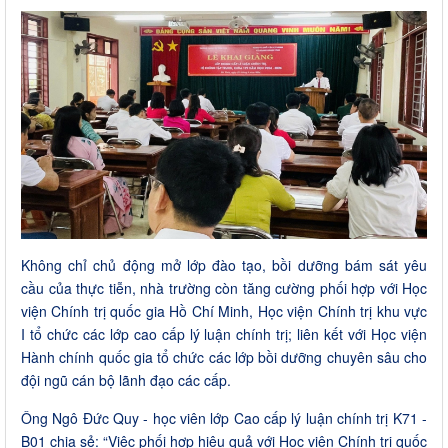
Không chỉ chủ động mở lớp đào tạo, bồi dưỡng bám sát yêu
cầu của thực tiễn, nhà trường còn tăng cường phối hợp với Học
viện Chính trị quốc gia Hồ Chí Minh, Học viện Chính trị khu vực
I tổ chức các lớp cao cấp lý luận chính trị; liên kết với Học viện
Hành chính quốc gia tổ chức các lớp bồi dưỡng chuyên sâu cho
đội ngũ cán bộ lãnh đạo các cấp.
Ông Ngô Đức Quy - học viên lớp Cao cấp lý luận chính trị K71 -
B01 chia sẻ: “Việc phối hợp hiệu quả với Học viện Chính trị quốc