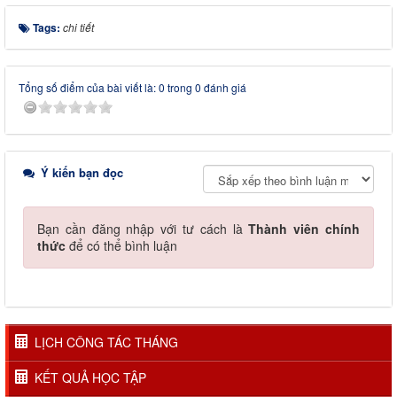
Tags:
chi tiết
Tổng số điểm của bài viết là: 0 trong 0 đánh giá
Ý kiến bạn đọc
Bạn cần đăng nhập với tư cách là
Thành viên chính
thức
để có thể bình luận
LỊCH CÔNG TÁC THÁNG
KẾT QUẢ HỌC TẬP