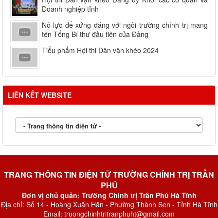
Doanh nghiệp tỉnh
Nỗ lực để xứng đáng với ngôi trường chính trị mang
tên Tổng Bí thư đầu tiên của Đảng
Tiểu phẩm Hội thi Dân vận khéo 2024
LIÊN KẾT WEBSITE
TRANG THÔNG TIN ĐIỆN TỬ TRƯỜNG CHÍNH TRỊ TRẦN
PHÚ
Đơn vị chủ quản: Trường Chính trị Trần Phú Hà Tĩnh
Địa chỉ: Số 14 - Hoàng Xuân Hãn - Phường Thành Sen - Tỉnh Hà Tĩnh
Email: truongchinhtritranphuht@gmail.com