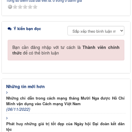
Tổng số điểm của bài viết là: 0 trong 0 đánh giá
Ý kiến bạn đọc
Bạn cần đăng nhập với tư cách là
Thành viên chính
thức
để có thể bình luận
Những tin mới hơn
Những chỉ dẫn trong cách mạng tháng Mười Nga được Hồ Chí
Minh vận dụng vào Cách mạng Việt Nam
(06/11/2022)
Phát huy những giá trị tốt đẹp của Ngày hội Đại đoàn kết dân
tộc