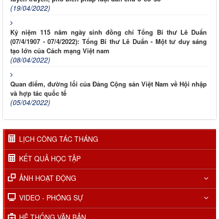
(19/04/2022)
Kỷ niệm 115 năm ngày sinh đồng chí Tổng Bí thư Lê Duẩn
(07/4/1907 - 07/4/2022): Tổng Bí thư Lê Duẩn - Một tư duy sáng
tạo lớn của Cách mạng Việt nam
(08/04/2022)
Quan điểm, đường lối của Đảng Cộng sản Việt Nam về Hội nhập
và hợp tác quốc tế
(05/04/2022)
LỊCH CÔNG TÁC THÁNG
KẾT QUẢ HỌC TẬP
ẢNH HOẠT ĐỘNG
VIDEO - PHÓNG SỰ
HỆ THỐNG VĂN BẢN