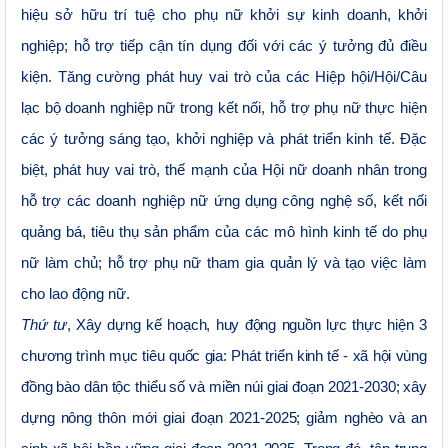
hiệu sở hữu trí tuệ cho phụ nữ khởi sự kinh doanh, khởi
nghiệp; hỗ trợ tiếp cận tín dụng đối với các ý tưởng đủ điều
kiện. Tăng cường phát huy vai trò của các Hiệp hội/Hội/Câu
lạc bộ doanh nghiệp nữ trong kết nối, hỗ trợ phụ nữ thực hiện
các ý tưởng sáng tạo, khởi nghiệp và phát triển kinh tế. Đặc
biệt, phát huy vai trò, thế mạnh của Hội nữ doanh nhân trong
hỗ trợ các doanh nghiệp nữ ứng dụng công nghệ số, kết nối
quảng bá, tiêu thụ sản phẩm của các mô hình kinh tế do phụ
nữ làm chủ; hỗ trợ phụ nữ tham gia quản lý và tạo việc làm
cho lao động nữ.
Thứ tư
, Xây dựng kế hoạch, huy động nguồn lực thực hiện 3
chương trình mục tiêu quốc gia: Phát triển kinh tế - xã hội vùng
đồng bào dân tộc thiểu số và miền núi giai đoạn 2021-2030; xây
dựng nông thôn mới giai đoạn 2021-2025; giảm nghèo và an