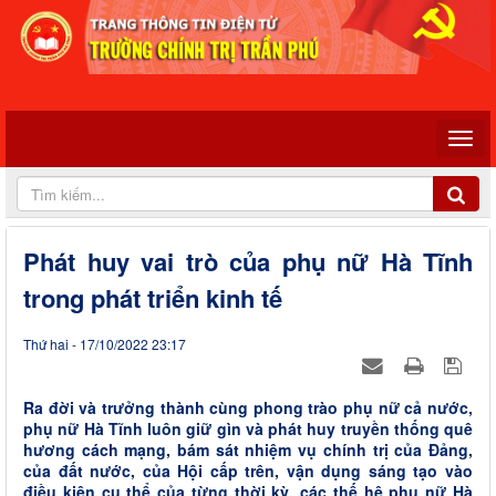
Phát huy vai trò của phụ nữ Hà Tĩnh
trong phát triển kinh tế
Thứ hai - 17/10/2022 23:17
Ra đời và trưởng thành cùng phong trào phụ nữ cả nước,
phụ nữ Hà Tĩnh luôn giữ gìn và phát huy truyền thống quê
hương cách mạng, bám sát nhiệm vụ chính trị của Đảng,
của đất nước, của Hội cấp trên, vận dụng sáng tạo vào
điều kiện cụ thể của từng thời kỳ, các thế hệ phụ nữ Hà