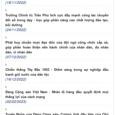
(18/11/2022)
Trường Chính trị Trần Phú tích cực đẩy mạnh công tác chuyển
đổi số trong dạy - học góp phần nâng cao chất lượng đào tạo,
bồi dưỡng
(24/11/2022)
Phát huy chuẩn mực đạo đức của đội ngũ công chức cấp xã,
góp phần hoàn thiện nền hành chính của nhân dân, do nhân
dân, vì nhân dân
(07/12/2022)
Chiến thắng Tây Bắc 1952 - Điểm sáng trong sự nghiệp đấu
tranh giữ nước của dân tộc
(16/12/2022)
Đảng Cộng sản Việt Nam - Nhân tố hàng đầu quyết định mọi
thắng lợi của cách mạng
(02/02/2023)
Tuyên Ngôn của Đảng Cộng sản- Cương lĩnh đầu tiên của Chủ