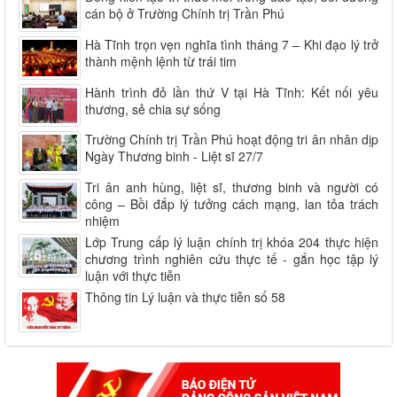
cán bộ ở Trường Chính trị Trần Phú
Hà Tĩnh trọn vẹn nghĩa tình tháng 7 – Khi đạo lý trở
thành mệnh lệnh từ trái tim
Hành trình đỏ lần thứ V tại Hà Tĩnh: Kết nối yêu
thương, sẻ chia sự sống
Trường Chính trị Trần Phú hoạt động tri ân nhân dịp
Ngày Thương binh - Liệt sĩ 27/7
Tri ân anh hùng, liệt sĩ, thương binh và người có
công – Bồi đắp lý tưởng cách mạng, lan tỏa trách
nhiệm
Lớp Trung cấp lý luận chính trị khóa 204 thực hiện
chương trình nghiên cứu thực tế - gắn học tập lý
luận với thực tiễn
Thông tin Lý luận và thực tiễn số 58