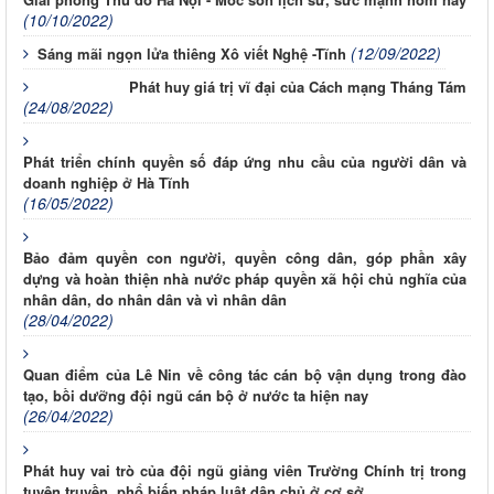
(10/10/2022)
(12/09/2022)
Sáng mãi ngọn lửa thiêng Xô viết Nghệ -Tĩnh
Phát huy giá trị vĩ đại của Cách mạng Tháng Tám
(24/08/2022)
Phát triển chính quyền số đáp ứng nhu cầu của người dân và
doanh nghiệp ở Hà Tĩnh
(16/05/2022)
Bảo đảm quyền con người, quyền công dân, góp phần xây
dựng và hoàn thiện nhà nước pháp quyền xã hội chủ nghĩa của
nhân dân, do nhân dân và vì nhân dân
(28/04/2022)
Quan điểm của Lê Nin về công tác cán bộ vận dụng trong đào
tạo, bồi dưỡng đội ngũ cán bộ ở nước ta hiện nay
(26/04/2022)
Phát huy vai trò của đội ngũ giảng viên Trường Chính trị trong
tuyên truyền, phổ biến pháp luật dân chủ ở cơ sở