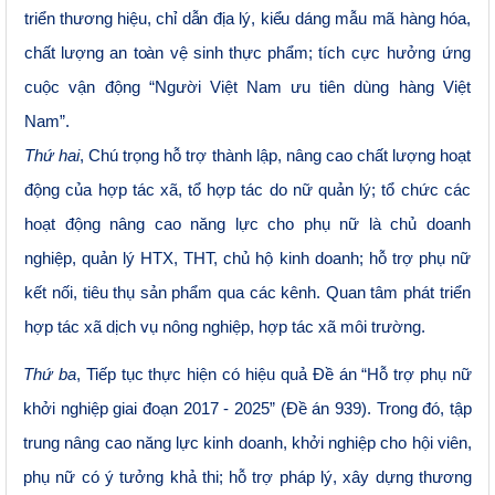
triển thương hiệu, chỉ dẫn địa lý, kiểu dáng mẫu mã hàng hóa,
chất lượng an toàn vệ sinh thực phẩm;
tích cực hưởng ứng
cuộc vận động “Người Việt Nam ưu tiên dùng hàng Việt
Nam”.
Thứ hai
, Chú trọng hỗ trợ thành lập, nâng cao chất lượng hoạt
động của hợp tác xã, tổ hợp tác do nữ quản lý; tổ chức các
hoạt động nâng cao năng lực cho phụ nữ là chủ doanh
nghiệp, quản lý HTX, THT, chủ hộ kinh doanh; hỗ trợ phụ nữ
kết nối, tiêu thụ sản phẩm qua các kênh. Quan tâm phát triển
hợp tác xã dịch vụ nông nghiệp, hợp tác xã môi trường.
Thứ ba
, Tiếp tục thực hiện có hiệu quả Đề án “Hỗ trợ phụ nữ
khởi nghiệp giai đoạn 2017 - 2025” (Đề án 939). Trong đó, tập
trung nâng cao năng lực kinh doanh, khởi nghiệp cho hội viên,
phụ nữ có ý tưởng khả thi; hỗ trợ pháp lý, xây dựng thương