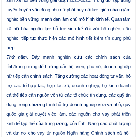
sinh xã hội bền vững giai đoạn 2021-2025. Trong đó, tập trung
tuyên truyền vận động phụ nữ phát huy nội lực, giúp nhau giảm
nghèo bền vững, mạnh dạn làm chủ mô hình kinh tế. Quan tâm
xã hội hóa nguồn lực hỗ trợ sinh kế đối với hộ nghèo, cận
nghèo; tiếp tục thực hiện các mô hình tiết kiệm tín dụng phù
hợp
.
Thứ năm
, Đẩy mạnh nghiên cứu các chính sách của
tỉnh/trung ương để hướng dẫn hội viên, phụ nữ, doanh nghiệp
nữ tiếp cận chính sách. Tăng cường các hoạt động tư vấn, hỗ
trợ các tổ hợp tác, hợp tác xã, doanh nghiệp, hộ kinh doanh
cá thể tiếp cận nguồn vốn từ các tổ chức tín dụng, các quỹ tín
dụng trong chương trình hỗ trợ doanh nghiệp vừa và nhỏ, quỹ
quốc gia giải quyết việc làm, các nguồn cho vay phát triển
kinh tế tập thể của trung ương, của tỉnh. Nâng cao chất lượng
và dư nợ cho vay từ nguồn Ngân hàng Chính sách xã hội,