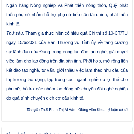
Ngân hàng Nông nghiệp và Phát triển nông thôn, Quỹ phát
triển phụ nữ nhằm hỗ trợ phụ nữ tiếp cận tài chính, phát triển
kinh tế.
Thứ sáu
, Tham gia thực hiện có hiệu quả Chỉ thị số 10-CT/TU
ngày 15/6/2021 của Ban Thường vụ Tỉnh ủy về tăng cường
sự lãnh đạo của Đảng trong công tác đào tạo nghề, giải quyết
việc làm cho lao động trên địa bàn tỉnh. Phối hợp, mở rộng liên
kết đào tạo nghề, tư vấn, giới thiệu việc làm theo nhu cầu của
thị trường lao động, tập trung các ngành nghề có lợi thế cho
phụ nữ, hỗ trợ các nhóm lao động nữ chuyển đổi nghề nghiệp
do quá trình chuyển dịch cơ cấu kinh tế.
Tác giả:
Th.S Phan Thị Ái Vân - Giảng viên Khoa Lý luận cơ sở