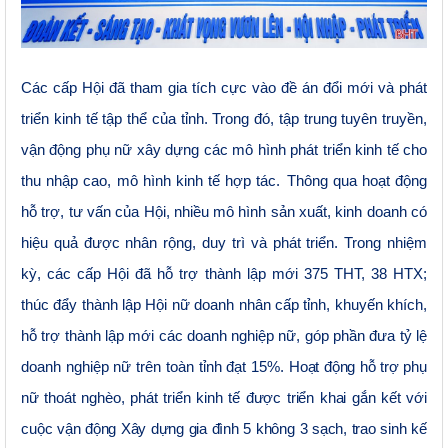
Các cấp Hội đã tham gia tích cực vào đề án đổi mới và phát
triển kinh tế tập thể của tỉnh. Trong đó, tập trung t
uyên truyền,
v
ận động phụ nữ
xây dựng các mô hình phát triển kinh tế cho
thu nhập cao,
mô hình kinh tế hợp tác.
Thông qua hoạt động
hỗ trợ, tư vấn của Hội, nhiều mô hình sản xuất, kinh doanh có
hiệu quả được nhân rộng, duy trì và phát triển. Trong nhiệm
kỳ, các cấp Hội đã hỗ trợ thành lập mới 375 THT, 38 HTX;
thúc đẩy thành lập Hội nữ doanh nhân cấp tỉnh, khuyến khích,
hỗ trợ thành lập mới các doanh nghiệp nữ, góp phần đưa tỷ lệ
doanh nghiệp nữ trên toàn tỉnh đạt 15%.
Hoạt động hỗ trợ phụ
nữ thoát nghèo, phát triển kinh tế được triển khai gắn kết với
cuộc vận động Xây dựng gia đình 5 không 3 sạch, trao sinh kế