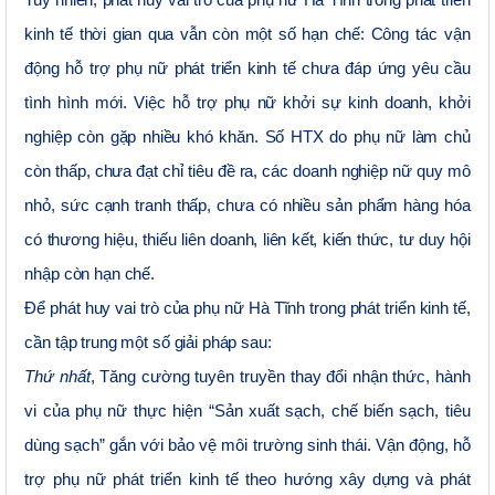
kinh tế thời gian qua vẫn còn một số hạn chế:
Công tác vận
động hỗ trợ phụ nữ phát triển kinh tế chưa đáp ứng yêu cầu
tình hình mới.
Việc hỗ trợ phụ nữ khởi sự kinh doanh, khởi
nghiệp còn gặp nhiều khó khăn. Số HTX do phụ nữ làm chủ
còn thấp, chưa đạt chỉ tiêu đề ra, các doanh nghiệp nữ quy mô
nhỏ, sức cạnh tranh thấp, chưa có nhiều sản phẩm hàng hóa
có thương hiệu, thiếu liên doanh, liên kết, kiến thức, tư duy hội
nhập còn hạn chế.
Để phát huy vai trò của phụ nữ Hà Tĩnh trong phát triển kinh tế,
cần tập trung một số giải pháp sau:
Thứ nhất
,
Tăng cường tuyên truyền thay đổi nhận thức, hành
vi của phụ nữ thực hiện “Sản xuất sạch, chế biến sạch, tiêu
dùng sạch” gắn với bảo vệ môi trường sinh thái. Vận động, hỗ
trợ phụ nữ phát triển kinh tế theo hướng
xây dựng và phát