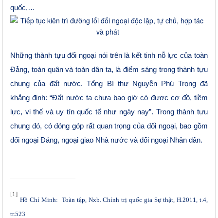
quốc,…
Những thành tựu đối ngoại nói trên là kết tinh nỗ lực của toàn
Đảng, toàn quân và toàn dân ta, là điểm sáng trong thành tựu
chung của đất nước. Tổng Bí thư Nguyễn Phú Trọng đã
khẳng định: “Đất nước ta chưa bao giờ có được cơ đồ, tiềm
lực, vị thế và uy tín quốc tế như ngày nay”. Trong thành tựu
chung đó, có đóng góp rất quan trọng của đối ngoại, bao gồm
đối ngoại Đảng, ngoại giao Nhà nước và đối ngoại Nhân dân.
[1]
Hồ Chí Minh: Toàn tập, Nxb. Chính trị quốc gia Sự thật, H.2011, t.4,
tr.523