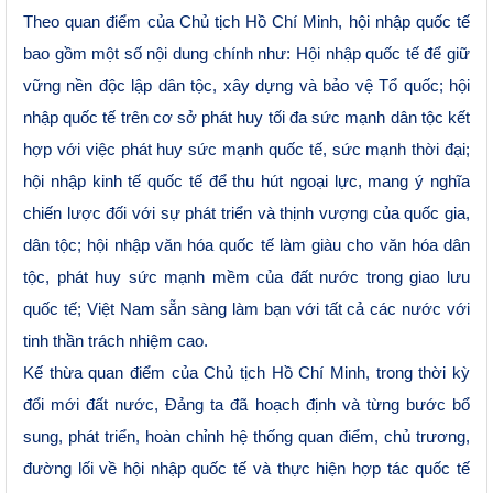
Theo quan điểm của Chủ tịch Hồ Chí Minh, hội nhập quốc tế
bao gồm một số nội dung chính như: Hội nhập quốc tế để giữ
vững nền độc lập dân tộc, xây dựng và bảo vệ Tổ quốc; hội
nhập quốc tế trên cơ sở phát huy tối đa sức mạnh dân tộc kết
hợp với việc phát huy sức mạnh quốc tế, sức mạnh thời đại;
hội nhập kinh tế quốc tế để thu hút ngoại lực, mang ý nghĩa
chiến lược đối với sự phát triển và thịnh vượng của quốc gia,
dân tộc; hội nhập văn hóa quốc tế làm giàu cho văn hóa dân
tộc, phát huy sức mạnh mềm của đất nước trong giao lưu
quốc tế; Việt Nam sẵn sàng làm bạn với tất cả các nước với
tinh thần trách nhiệm cao.
Kế thừa quan điểm của Chủ tịch Hồ Chí Minh, trong thời kỳ
đổi mới đất nước, Đảng ta đã hoạch định và từng bước bổ
sung, phát triển, hoàn chỉnh hệ thống quan điểm, chủ trương,
đường lối về hội nhập quốc tế và thực hiện hợp tác quốc tế