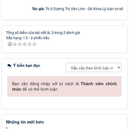
Tác giả:
Th.S Dương Thị Vân Linh - GV Khoa Lý luận cơ sở
Tổng số điểm của bài viết là: 3 trong 2 đánh giá
Xếp hạng:
1.5
-
2
phiếu bầu
Ý kiến bạn đọc
Bạn cần đăng nhập với tư cách là
Thành viên chính
thức
để có thể bình luận
Những tin mới hơn