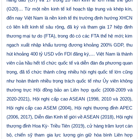
(G20)… Từ một nền kinh tế kế hoạch tập trung và khép kín,
đến nay Việt Nam là nền kinh tế thị trường định hướng XHCN
có liên kết kinh tế sâu rộng, đã ký và tham gia 17 hiệp định
thương mại tự do (FTA), trong đó có các FTA thế hệ mới; kim
ngạch xuất nhập khẩu tương đương khoảng 200% GDP, thu
hút khoảng 400 tỷ USD vốn FDI đăng ký,… Việt Nam là thành
viên của hầu hết tổ chức quốc tế và diễn đàn đa phương quan
trọng, đã tổ chức thành công nhiều hội nghị quốc tế lớn cũng
như hoàn thành nhiều trọng trách quốc tế như Ủy viên không
thường trực Hội đồng bảo an Liên hợp quốc (2008-2009 và
2020-2021), Hội nghị cấp cao ASEAN (1998, 2010 và 2020),
Hội nghị cấp cao ASEM (2004), Hội nghị thượng đỉnh APEC
(2006, 2017), Diễn đàn Kinh tế giới về ASEAN (2018), Hội nghị
thượng đỉnh Hoa Kỳ- Triều Tiên (2019), cử hàng trăm lượt cán
bộ, chiến sỹ tham gia lực lượng gìn giữ hòa bình Liên hợp