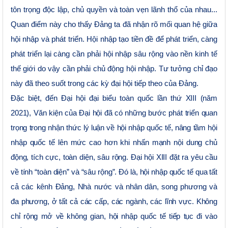
tôn trọng độc lập, chủ quyền và toàn vẹn lãnh thổ của nhau...
Quan điểm này cho thấy Đảng ta đã nhận rõ mối quan hệ giữa
hội nhập và phát triển. Hội nhập tạo tiền đề để phát triển, càng
phát triển lại càng cần phải hội nhập sâu rộng vào nền kinh tế
thế giới do vậy cần phải chủ động hội nhập. Tư tưởng chỉ đạo
này đã theo suốt trong các kỳ đại hội tiếp theo của Đảng.
Đặc biệt, đến Đại hội đại biểu toàn quốc lần thứ XIII (năm
2021), Văn kiện của Đại hội đã có những bước phát triển quan
trọng trong nhận thức lý luận về hội nhập quốc tế, nâng tầm hội
nhập quốc tế lên mức cao hơn khi nhấn mạnh nội dung chủ
động, tích cực, toàn diện, sâu rộng. Đại hội XIII đặt ra yêu cầu
về tính “toàn diện” và “sâu rộng”. Đó là, hội nhập quốc tế qua tất
cả các kênh Đảng, Nhà nước và nhân dân, song phương và
đa phương, ở tất cả các cấp, các ngành, các lĩnh vực. Không
chỉ rộng mở về không gian, hội nhập quốc tế tiếp tục đi vào