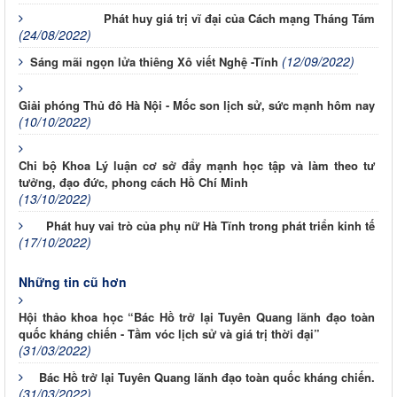
Phát huy giá trị vĩ đại của Cách mạng Tháng Tám
(24/08/2022)
(12/09/2022)
Sáng mãi ngọn lửa thiêng Xô viết Nghệ -Tĩnh
Giải phóng Thủ đô Hà Nội - Mốc son lịch sử, sức mạnh hôm nay
(10/10/2022)
Chi bộ Khoa Lý luận cơ sở đẩy mạnh học tập và làm theo tư
tưởng, đạo đức, phong cách Hồ Chí Minh
(13/10/2022)
Phát huy vai trò của phụ nữ Hà Tĩnh trong phát triển kinh tế
(17/10/2022)
Những tin cũ hơn
Hội thảo khoa học “Bác Hồ trở lại Tuyên Quang lãnh đạo toàn
quốc kháng chiến - Tầm vóc lịch sử và giá trị thời đại”
(31/03/2022)
Bác Hồ trở lại Tuyên Quang lãnh đạo toàn quốc kháng chiến.
(31/03/2022)