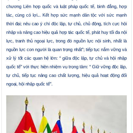
chương Liên hợp quốc và luật pháp quốc tế, bình đẳng, hợp
tác, cùng có lợi... Kết hợp sức mạnh dân tộc với sức mạnh
thời đại; nêu cao ý chí độc lập, tự chủ, chủ động, tích cực hội
nhập và nâng cao hiệu quả hợp tác quốc tế, phát huy tối đa nội
lực, tranh thủ ngoại lực, trong đó nguồn lực nội sinh, nhất là
nguồn lực con người là quan trọng nhất”; tiếp tục nắm vững và
xử lý tốt các quan hệ lớn: “ giữa độc lập, tự chủ và hội nhập
quốc tế” với thực hiện nhiệm vụ trọng tâm: “ Giữ vững độc lập,
tự chủ, tiếp tục nâng cao chất lượng, hiệu quả hoạt động đối
ngoại, hội nhập quốc tế”.