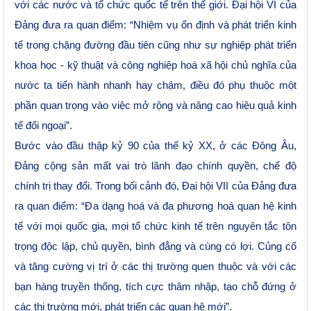
với các nước và tổ chức quốc tế trên thế giới. Đại hội VI của
Đảng đưa ra quan điểm: “Nhiệm vụ ổn định và phát triển kinh
tế trong chặng đường đầu tiên cũng như sự nghiệp phát triển
khoa học - kỹ thuật và công nghiệp hoá xã hội chủ nghĩa của
nước ta tiến hành nhanh hay chậm, điều đó phụ thuộc một
phần quan trọng vào việc mở rộng và nâng cao hiệu quả kinh
tế đối ngoại”
.
Bước vào đầu thập kỷ 90 của thế kỷ XX, ở các Đông Âu,
Đảng cộng sản mất vai trò lãnh đạo chính quyền, chế độ
chính trị thay đổi. Trong bối cảnh đó, Đại hội VII của Đảng đưa
ra quan điểm: “Đa dạng hoá và đa phương hoá quan hệ kinh
tế với mọi quốc gia, mọi tổ chức kinh tế trên nguyên tắc tôn
trọng độc lập, chủ quyền, bình đẳng và cùng có lợi. Củng cố
và tăng cường vị trí ở các thị trường quen thuộc và với các
bạn hàng truyền thống, tích cực thâm nhập, tạo chỗ đứng ở
các thị trường mới, phát triển các quan hệ mới”.