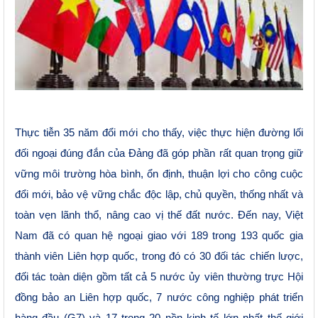
Thực tiễn 35 năm đổi mới cho thấy, việc thực hiện đường lối
đối ngoại đúng đắn của Đảng đã góp phần rất quan trọng giữ
vững môi trường hòa bình, ổn định, thuận lợi cho công cuộc
đổi mới, bảo vệ vững chắc độc lập, chủ quyền, thống nhất và
toàn vẹn lãnh thổ, nâng cao vị thế đất nước. Đến nay, Việt
Nam đã có quan hệ ngoại giao với 189 trong 193 quốc gia
thành viên Liên hợp quốc, trong đó có 30 đối tác chiến lược,
đối tác toàn diện gồm tất cả 5 nước ủy viên thường trực Hội
đồng bảo an Liên hợp quốc, 7 nước công nghiệp phát triển
hàng đầu (G7) và 17 trong 20 nền kinh tế lớn nhất thế giới