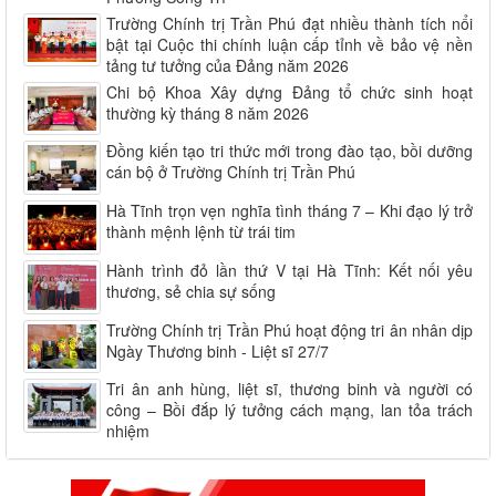
Trường Chính trị Trần Phú đạt nhiều thành tích nổi
bật tại Cuộc thi chính luận cấp tỉnh về bảo vệ nền
tảng tư tưởng của Đảng năm 2026
Chi bộ Khoa Xây dựng Đảng tổ chức sinh hoạt
thường kỳ tháng 8 năm 2026
Đồng kiến tạo tri thức mới trong đào tạo, bồi dưỡng
cán bộ ở Trường Chính trị Trần Phú
Hà Tĩnh trọn vẹn nghĩa tình tháng 7 – Khi đạo lý trở
thành mệnh lệnh từ trái tim
Hành trình đỏ lần thứ V tại Hà Tĩnh: Kết nối yêu
thương, sẻ chia sự sống
Trường Chính trị Trần Phú hoạt động tri ân nhân dịp
Ngày Thương binh - Liệt sĩ 27/7
Tri ân anh hùng, liệt sĩ, thương binh và người có
công – Bồi đắp lý tưởng cách mạng, lan tỏa trách
nhiệm