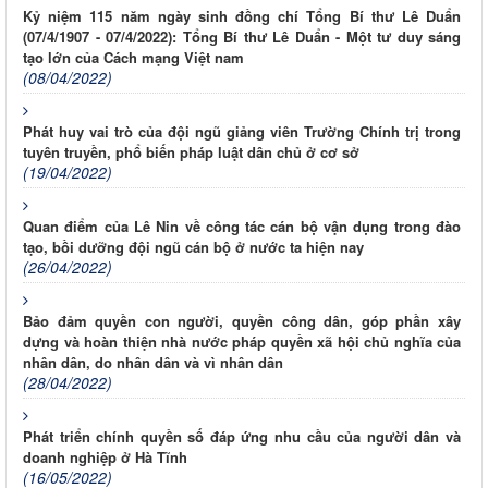
Kỷ niệm 115 năm ngày sinh đồng chí Tổng Bí thư Lê Duẩn
(07/4/1907 - 07/4/2022): Tổng Bí thư Lê Duẩn - Một tư duy sáng
tạo lớn của Cách mạng Việt nam
(08/04/2022)
Phát huy vai trò của đội ngũ giảng viên Trường Chính trị trong
tuyên truyền, phổ biến pháp luật dân chủ ở cơ sở
(19/04/2022)
Quan điểm của Lê Nin về công tác cán bộ vận dụng trong đào
tạo, bồi dưỡng đội ngũ cán bộ ở nước ta hiện nay
(26/04/2022)
Bảo đảm quyền con người, quyền công dân, góp phần xây
dựng và hoàn thiện nhà nước pháp quyền xã hội chủ nghĩa của
nhân dân, do nhân dân và vì nhân dân
(28/04/2022)
Phát triển chính quyền số đáp ứng nhu cầu của người dân và
doanh nghiệp ở Hà Tĩnh
(16/05/2022)