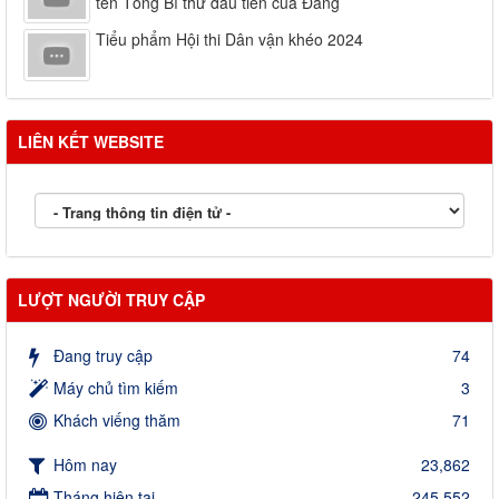
tên Tổng Bí thư đầu tiên của Đảng
Tiểu phẩm Hội thi Dân vận khéo 2024
LIÊN KẾT WEBSITE
LƯỢT NGƯỜI TRUY CẬP
Đang truy cập
74
Máy chủ tìm kiếm
3
Khách viếng thăm
71
Hôm nay
23,862
Tháng hiện tại
245,552