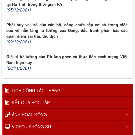
tại Hà Tĩnh trong thời gian tới
(05/12/2021)
Phát huy vai trò của cán bộ, công chức cấp cơ sở trong việc
bảo về nền tảng tư tưởng của Đảng, đấu tranh phản bác các
quan điểm sai trái, thù địch
(02/12/2021)
Giá trị tư tưởng của Ph.Ăng-ghen và thực tiễn cách mạng Việt
Nam hiện nay
(28/11/2021)
LỊCH CÔNG TÁC THÁNG
KẾT QUẢ HỌC TẬP
ẢNH HOẠT ĐỘNG
VIDEO - PHÓNG SỰ