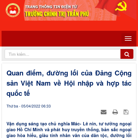
Quan điểm, đường lối của Đảng Cộng
sản Việt Nam về Hội nhập và hợp tác
quốc tế
Thứ ba - 05/04/2022 06:33
Vận dụng sáng tạo chủ nghĩa Mác- Lê nin, tư tưởng ngoại
giao Hồ Chí Minh và phát huy truyền thống, bản sắc ngoại
giao hòa hiếu, giàu tính nhân văn của dân tộc, đường lối