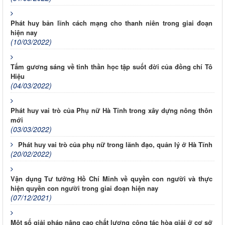
Phát huy bản lĩnh cách mạng cho thanh niên trong giai đoạn
hiện nay
(10/03/2022)
Tấm gương sáng về tinh thần học tập suốt đời của đồng chí Tô
Hiệu
(04/03/2022)
Phát huy vai trò của Phụ nữ Hà Tĩnh trong xây dựng nông thôn
mới
(03/03/2022)
Phát huy vai trò của phụ nữ trong lãnh đạo, quản lý ở Hà Tĩnh
(20/02/2022)
Vận dụng Tư tưởng Hồ Chí Minh về quyền con người và thực
hiện quyền con người trong giai đoạn hiện nay
(07/12/2021)
Một số giải pháp nâng cao chất lượng công tác hòa giải ở cơ sở