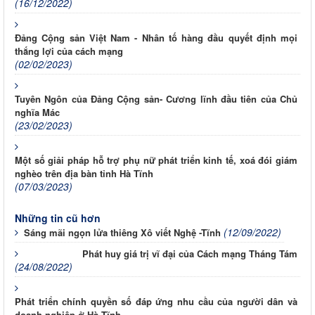
(16/12/2022)
Đảng Cộng sản Việt Nam - Nhân tố hàng đầu quyết định mọi
thắng lợi của cách mạng
(02/02/2023)
Tuyên Ngôn của Đảng Cộng sản- Cương lĩnh đầu tiên của Chủ
nghĩa Mác
(23/02/2023)
Một số giải pháp hỗ trợ phụ nữ phát triển kinh tế, xoá đói giám
nghèo trên địa bàn tỉnh Hà Tĩnh
(07/03/2023)
Những tin cũ hơn
(12/09/2022)
Sáng mãi ngọn lửa thiêng Xô viết Nghệ -Tĩnh
Phát huy giá trị vĩ đại của Cách mạng Tháng Tám
(24/08/2022)
Phát triển chính quyền số đáp ứng nhu cầu của người dân và
doanh nghiệp ở Hà Tĩnh