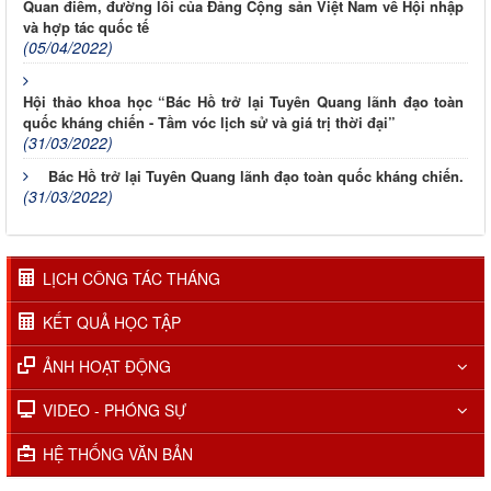
Quan điểm, đường lối của Đảng Cộng sản Việt Nam về Hội nhập
và hợp tác quốc tế
(05/04/2022)
Hội thảo khoa học “Bác Hồ trở lại Tuyên Quang lãnh đạo toàn
quốc kháng chiến - Tầm vóc lịch sử và giá trị thời đại”
(31/03/2022)
Bác Hồ trở lại Tuyên Quang lãnh đạo toàn quốc kháng chiến.
(31/03/2022)
LỊCH CÔNG TÁC THÁNG
KẾT QUẢ HỌC TẬP
Lịch học các lớp tháng 01.2026
ẢNH HOẠT ĐỘNG
Lịch học các lớp tháng 02.2026
VIDEO - PHÓNG SỰ
Lịch học các lớp tháng 03.2026
HỆ THỐNG VĂN BẢN
Lịch học các lớp tháng 04.2026