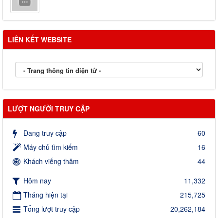
LIÊN KẾT WEBSITE
LƯỢT NGƯỜI TRUY CẬP
Đang truy cập
60
Máy chủ tìm kiếm
16
Khách viếng thăm
44
Hôm nay
11,332
Tháng hiện tại
215,725
Tổng lượt truy cập
20,262,184