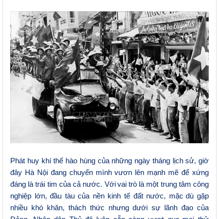
Phát huy khí thế hào hùng của những ngày tháng lịch sử, giờ
đây Hà Nội đang chuyển mình vươn lên mạnh mẽ để xứng
đáng là trái tim của cả nước.
Với
vai trò
là một trung tâm công
nghiệp lớn, đầu tàu của nền kinh tế đất nước, mặc
dù gặp
nhiều
khó khăn, thách thức nhưng dưới sự lãnh đạo của