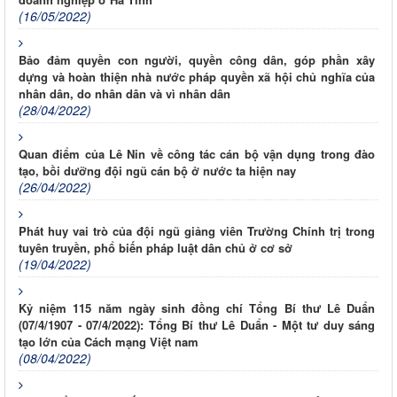
(16/05/2022)
Bảo đảm quyền con người, quyền công dân, góp phần xây
dựng và hoàn thiện nhà nước pháp quyền xã hội chủ nghĩa của
nhân dân, do nhân dân và vì nhân dân
(28/04/2022)
Quan điểm của Lê Nin về công tác cán bộ vận dụng trong đào
tạo, bồi dưỡng đội ngũ cán bộ ở nước ta hiện nay
(26/04/2022)
Phát huy vai trò của đội ngũ giảng viên Trường Chính trị trong
tuyên truyền, phổ biến pháp luật dân chủ ở cơ sở
(19/04/2022)
Kỷ niệm 115 năm ngày sinh đồng chí Tổng Bí thư Lê Duẩn
(07/4/1907 - 07/4/2022): Tổng Bí thư Lê Duẩn - Một tư duy sáng
tạo lớn của Cách mạng Việt nam
(08/04/2022)