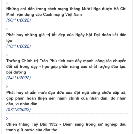
Những chỉ dẫn trong cách mạng tháng Mười Nga được Hồ Chí
Minh vận dụng vào Cách mạng Việt Nam
(06/11/2022)
Phát huy những giá trị tốt đẹp của Ngày hội Đại đoàn kết dân
tộc
(18/11/2022)
Trường Chính trị Trần Phú tích cực đẩy mạnh công tác chuyển
đổi số trong dạy - học góp phần nâng cao chất lượng đào tạo,
bồi dưỡng
(24/11/2022)
Phát huy chuẩn mực đạo đức của đội ngũ công chức cấp xã,
góp phần hoàn thiện nền hành chính của nhân dân, do nhân
dân, vì nhân dân
(07/12/2022)
Chiến thắng Tây Bắc 1952 - Điểm sáng trong sự nghiệp đấu
tranh giữ nước của dân tộc