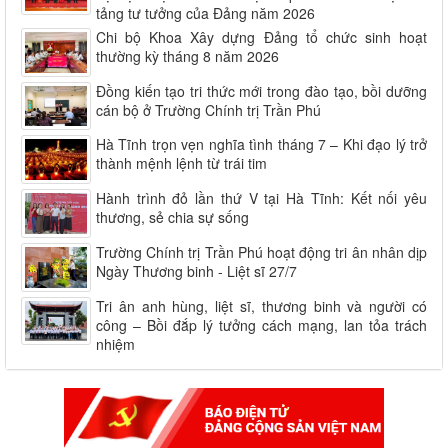
tảng tư tưởng của Đảng năm 2026
Chi bộ Khoa Xây dựng Đảng tổ chức sinh hoạt
thường kỳ tháng 8 năm 2026
Đồng kiến tạo tri thức mới trong đào tạo, bồi dưỡng
cán bộ ở Trường Chính trị Trần Phú
Hà Tĩnh trọn vẹn nghĩa tình tháng 7 – Khi đạo lý trở
thành mệnh lệnh từ trái tim
Hành trình đỏ lần thứ V tại Hà Tĩnh: Kết nối yêu
thương, sẻ chia sự sống
Trường Chính trị Trần Phú hoạt động tri ân nhân dịp
Ngày Thương binh - Liệt sĩ 27/7
Tri ân anh hùng, liệt sĩ, thương binh và người có
công – Bồi đắp lý tưởng cách mạng, lan tỏa trách
nhiệm