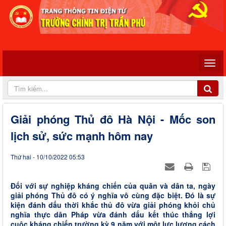
Giải phóng Thủ đô Hà Nội - Mốc son
lịch sử, sức mạnh hôm nay
Thứ hai - 10/10/2022 05:53
Đối với sự nghiệp kháng chiến của quân và dân ta, ngày
giải phóng Thủ đô có ý nghĩa vô cùng đặc biệt. Đó là sự
kiện đánh dấu thời khắc thủ đô vừa giải phóng khỏi chủ
nghĩa thực dân Pháp vừa đánh dấu kết thúc thắng lợi
cuộc kháng chiến trường kỳ 9 năm với một lực lượng cách