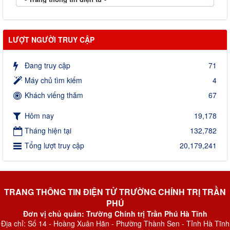
LƯỢT NGƯỜI TRUY CẬP
Đang truy cập
71
Máy chủ tìm kiếm
4
Khách viếng thăm
67
Hôm nay
19,178
Tháng hiện tại
132,782
Tổng lượt truy cập
20,179,241
TRANG THÔNG TIN ĐIỆN TỬ TRƯỜNG CHÍNH TRỊ TRẦN
PHÚ
Đơn vị chủ quản: Trường Chính trị Trần Phú Hà Tĩnh
Địa chỉ: Số 14 - Hoàng Xuân Hãn - Phường Thành Sen - Tỉnh Hà Tĩnh