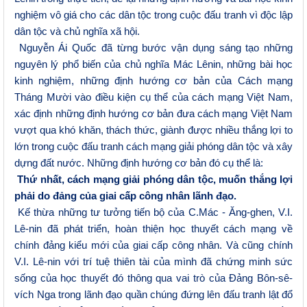
nghiệm vô giá cho các dân tộc trong cuộc đấu tranh vì độc lập
dân tộc và chủ nghĩa xã hội.
Nguyễn Ái Quốc đã từng bước vận dụng sáng tạo những
nguyên lý phổ biến của chủ nghĩa Mác Lênin, những bài học
kinh nghiệm, những định hướng cơ bản của Cách mạng
Tháng Mười vào điều kiện cụ thể của cách mạng Việt Nam,
xác định những định hướng cơ bản đưa cách mạng Việt Nam
vượt qua khó khăn, thách thức, giành được nhiều thắng lợi to
lớn trong cuộc đấu tranh cách mạng giải phóng dân tộc và xây
dựng đất nước. Những định hướng cơ bản đó cụ thể là:
Thứ nhất, cách mạng giải phóng dân tộc, muốn thắng lợi
phải do đảng của giai cấp công nhân lãnh đạo.
Kế thừa những tư tưởng tiến bộ của C.Mác - Ăng-ghen, V.I.
Lê-nin đã phát triển, hoàn thiện học thuyết cách mạng về
chính đảng kiểu mới của giai cấp công nhân. Và cũng chính
V.I. Lê-nin với trí tuệ thiên tài của mình đã chứng minh sức
sống của học thuyết đó thông qua vai trò của Đảng Bôn-sê-
vích Nga trong lãnh đạo quần chúng đứng lên đấu tranh lật đổ