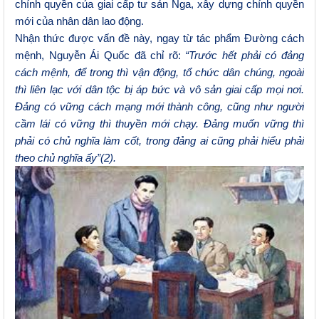
chính quyền của giai cấp tư sản Nga, xây dựng chính quyền
mới của nhân dân lao động.
Nhận thức được vấn đề này, ngay từ tác phẩm Đường cách
mệnh, Nguyễn Ái Quốc đã chỉ rõ:
“Trước hết phải có đảng
cách mệnh, để trong thì vận động, tổ chức dân chúng, ngoài
thì liên lạc với dân tộc bị áp bức và vô sản giai cấp mọi nơi.
Đảng có vững cách mạng mới thành công, cũng như người
cầm lái có vững thì thuyền mới chạy. Đảng muốn vững thì
phải có chủ nghĩa làm cốt, trong đảng ai cũng phải hiểu phải
theo chủ nghĩa ấy”(2).