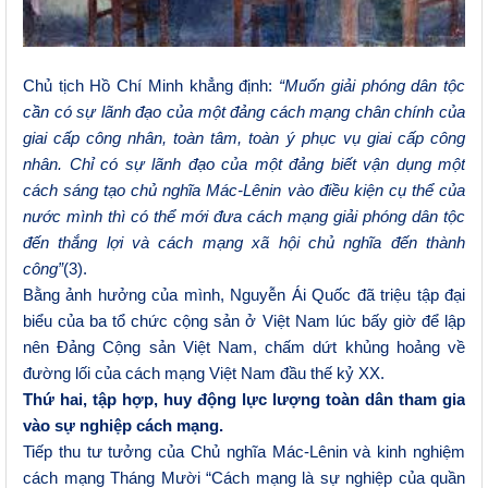
Chủ tịch Hồ Chí Minh khẳng định:
“Muốn giải phóng dân tộc
cần có sự lãnh đạo của một đảng cách mạng chân chính của
giai cấp công nhân, toàn tâm, toàn ý phục vụ giai cấp công
nhân. Chỉ có sự lãnh đạo của một đảng biết vận dụng một
cách sáng tạo chủ nghĩa Mác-Lênin vào điều kiện cụ thể của
nước mình thì có thể mới đưa cách mạng giải phóng dân tộc
đến thắng lợi và cách mạng xã hội chủ nghĩa đến thành
công”
(3).
Bằng ảnh hưởng của mình, Nguyễn Ái Quốc đã triệu tập đại
biểu của ba tổ chức cộng sản ở Việt Nam lúc bấy giờ để lập
nên Đảng Cộng sản Việt Nam, chấm dứt khủng hoảng về
đường lối của cách mạng Việt Nam đầu thế kỷ XX.
Thứ hai, tập hợp, huy động lực lượng toàn dân tham gia
vào sự nghiệp cách mạng.
Tiếp thu tư tưởng của Chủ nghĩa Mác-Lênin và kinh nghiệm
cách mạng Tháng Mười “Cách mạng là sự nghiệp của quần