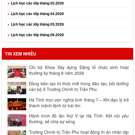
Lịch học các lớp tháng 04.2026
Lịch học các lớp tháng 05.2026
Lịch học các lớp tháng 06.2026
TIN XEM NHIỀU
Chi bộ Khoa Xây dựng Đảng tổ chức sinh hoạt
thường kỳ tháng 8 năm 2026
Đồng kiến tạo tri thức mới trong đào tạo, bồi dưỡng
cán bộ ở Trường Chính trị Trần Phú
Hà Tĩnh trọn vẹn nghĩa tình tháng 7 – Khi đạo lý trở
thành mệnh lệnh từ trái tim
Hành trình đỏ lần thứ V tại Hà Tĩnh: Kết nối yêu
thương, sẻ chia sự sống
Trường Chính trị Trần Phú hoạt động tri ân nhân dịp