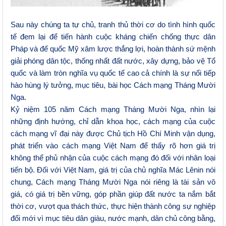
Sau này chúng ta tự chủ, tranh thủ thời cơ do tình hình quốc
tế đem lại để tiến hành cuộc kháng chiến chống thực dân
Pháp và đế quốc Mỹ xâm lược thắng lợi, hoàn thành sứ mệnh
giải phóng dân tộc, thống nhất đất nước, xây dựng, bảo vệ Tổ
quốc và làm tròn nghĩa vụ quốc tế cao cả chính là sự nối tiếp
hào hùng lý tưởng, mục tiêu, bài học Cách mạng Tháng Mười
Nga.
Kỷ niệm 105 năm Cách mạng Tháng Mười Nga, nhìn lại
những định hướng, chỉ dẫn khoa học, cách mạng của cuộc
cách mạng vĩ đại này được Chủ tịch Hồ Chí Minh vận dụng,
phát triển vào cách mạng Việt Nam để thấy rõ hơn giá trị
không thể phủ nhận của cuộc cách mạng đó đối với nhân loại
tiến bộ. Đối với Việt Nam, giá trị của chủ nghĩa Mác Lênin nói
chung, Cách mạng Tháng Mười Nga nói riêng là tài sản vô
giá, có giá trị bền vững, góp phần giúp đất nước ta nắm bắt
thời cơ, vượt qua thách thức, thực hiện thành công sự nghiệp
đổi mới vì mục tiêu dân giàu, nước mạnh, dân chủ công bằng,