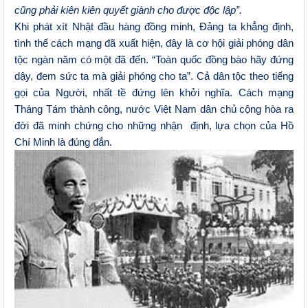
cũng phải kiên kiên quyết giành cho được độc lập”.
Khi phát xít Nhật đầu hàng đồng minh, Đảng ta khẳng định,
tình thế cách mạng đã xuất hiện, đây là cơ hội giải phóng dân
tộc ngàn năm có một đã đến. “Toàn quốc đồng bào hãy đứng
dậy, đem sức ta mà giải phóng cho ta”. Cả dân tộc theo tiếng
gọi của Người, nhất tề đứng lên khởi nghĩa. Cách mạng
Tháng Tám thành công, nước Việt Nam dân chủ cộng hòa ra
đời đã minh chứng cho những nhận định, lựa chọn của Hồ
Chí Minh là đúng đắn.