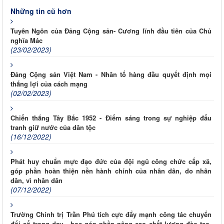
Những tin cũ hơn
Tuyên Ngôn của Đảng Cộng sản- Cương lĩnh đầu tiên của Chủ
nghĩa Mác
(23/02/2023)
Đảng Cộng sản Việt Nam - Nhân tố hàng đầu quyết định mọi
thắng lợi của cách mạng
(02/02/2023)
Chiến thắng Tây Bắc 1952 - Điểm sáng trong sự nghiệp đấu
tranh giữ nước của dân tộc
(16/12/2022)
Phát huy chuẩn mực đạo đức của đội ngũ công chức cấp xã,
góp phần hoàn thiện nền hành chính của nhân dân, do nhân
dân, vì nhân dân
(07/12/2022)
Trường Chính trị Trần Phú tích cực đẩy mạnh công tác chuyển
đổi số trong dạy - học góp phần nâng cao chất lượng đào tạo,