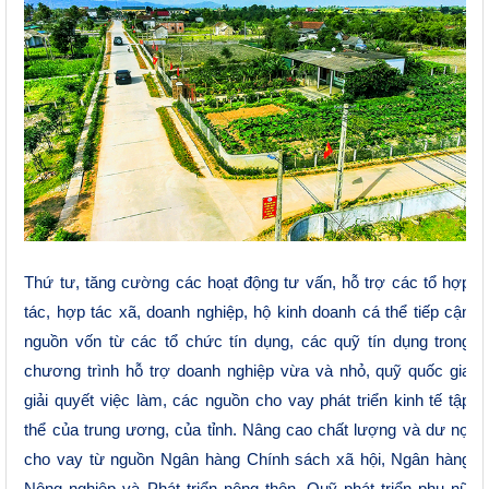
Thứ tư, tăng cường các hoạt động tư vấn, hỗ trợ các tổ hợp
tác, hợp tác xã, doanh nghiệp, hộ kinh doanh cá thể tiếp cận
nguồn vốn từ các tổ chức tín dụng, các quỹ tín dụng trong
chương trình hỗ trợ doanh nghiệp vừa và nhỏ, quỹ quốc gia
giải quyết việc làm, các nguồn cho vay phát triển kinh tế tập
thể của trung ương, của tỉnh. Nâng cao chất lượng và dư nợ
cho vay từ nguồn Ngân hàng Chính sách xã hội, Ngân hàng
Nông nghiệp và Phát triển nông thôn, Quỹ phát triển phụ nữ