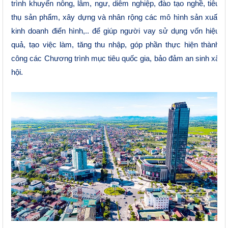
trình khuyến nông, lâm, ngư, diêm nghiệp, đào tạo nghề, tiêu
thụ sản phẩm, xây dựng và nhân rộng các mô hình sản xuất
kinh doanh điển hình,.. để giúp người vay sử dụng vốn hiệu
quả, tạo việc làm, tăng thu nhập, góp phần thực hiện thành
công các Chương trình mục tiêu quốc gia, bảo đảm an sinh xã
hội.