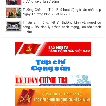
thương, sẻ chia sự sống
Trường Chính trị Trần Phú hoạt động tri ân nhân dịp
Ngày Thương binh - Liệt sĩ 27/7
Tri ân anh hùng, liệt sĩ, thương binh và người có
công – Bồi đắp lý tưởng cách mạng, lan tỏa trách
nhiệm