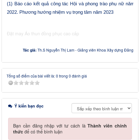
(1)
Báo cáo kết quả công tác Hội và phong trào phụ nữ năm
2022. Phương hướng nhiệm vụ trọng tâm năm 2023
Đặt may
Áo thun đồng phục cao cấp
Tác giả:
Th.S Nguyễn Thị Lam - Giảng viên Khoa Xây dựng Đảng
Tổng số điểm của bài viết là: 0 trong 0 đánh giá
Ý kiến bạn đọc
Bạn cần đăng nhập với tư cách là
Thành viên chính
thức
để có thể bình luận