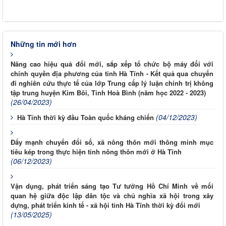
Những tin mới hơn
Nâng cao hiệu quả đổi mới, sắp xếp tổ chức bộ máy đối với
chính quyền địa phương của tỉnh Hà Tĩnh - Kết quả qua chuyến
đi nghiên cứu thực tế của lớp Trung cấp lý luận chính trị không
tập trung huyện Kim Bôi, Tỉnh Hoà Bình (năm học 2022 - 2023)
(26/04/2023)
(04/12/2023)
Hà Tĩnh thời kỳ đầu Toàn quốc kháng chiến
Đẩy mạnh chuyển đổi số, xã nông thôn mới thông minh mục
tiêu kép trong thực hiện tỉnh nông thôn mới ở Hà Tĩnh
(06/12/2023)
Vận dụng, phát triển sáng tạo Tư tưởng Hồ Chí Minh về mối
quan hệ giữa độc lập dân tộc và chủ nghĩa xã hội trong xây
dựng, phát triển kinh tế - xã hội tỉnh Hà Tĩnh thời kỳ đổi mới
(13/05/2025)