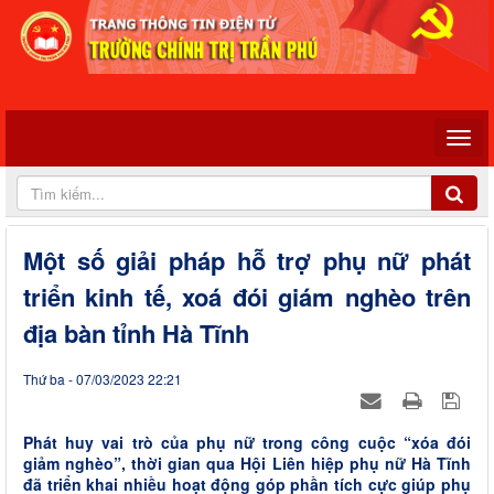
Một số giải pháp hỗ trợ phụ nữ phát
triển kinh tế, xoá đói giám nghèo trên
địa bàn tỉnh Hà Tĩnh
Thứ ba - 07/03/2023 22:21
Phát huy vai trò của phụ nữ trong công cuộc “xóa đói
giảm nghèo”, thời gian qua Hội Liên hiệp phụ nữ Hà Tĩnh
đã triển khai nhiều hoạt động góp phần tích cực giúp phụ