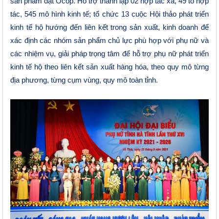
sản phẩm đạt Ocop. Hỗ trợ thành lập 02 hợp tác xã, 49 tổ hợp
tác, 545 mô hình kinh tế; tổ chức 13 cuộc Hội thảo phát triển
kinh tế hộ hướng đến liên kết trong sản xuất, kinh doanh để
xác định các nhóm sản phẩm chủ lực phù hợp với phụ nữ và
các nhiệm vụ, giải pháp trọng tâm để hỗ trợ phụ nữ phát triển
kinh tế hộ theo liên kết sản xuất hàng hóa
,
theo quy mô từng
địa phương, từng cụm vùng, quy mô toàn tỉnh.