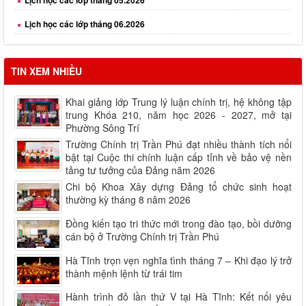
Lịch học các lớp tháng 06.2026
Lịch học các lớp tháng 08.2026
TIN XEM NHIỀU
Khai giảng lớp Trung lý luận chính trị, hệ không tập
trung Khóa 210, năm học 2026 - 2027, mở tại
Phường Sông Trí
Trường Chính trị Trần Phú đạt nhiều thành tích nổi
bật tại Cuộc thi chính luận cấp tỉnh về bảo vệ nền
tảng tư tưởng của Đảng năm 2026
Chi bộ Khoa Xây dựng Đảng tổ chức sinh hoạt
thường kỳ tháng 8 năm 2026
Đồng kiến tạo tri thức mới trong đào tạo, bồi dưỡng
cán bộ ở Trường Chính trị Trần Phú
Hà Tĩnh trọn vẹn nghĩa tình tháng 7 – Khi đạo lý trở
thành mệnh lệnh từ trái tim
Hành trình đỏ lần thứ V tại Hà Tĩnh: Kết nối yêu