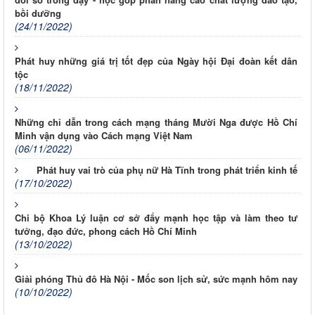
bồi dưỡng
(24/11/2022)
Phát huy những giá trị tốt đẹp của Ngày hội Đại đoàn kết dân
tộc
(18/11/2022)
Những chỉ dẫn trong cách mạng tháng Mười Nga được Hồ Chí
Minh vận dụng vào Cách mạng Việt Nam
(06/11/2022)
Phát huy vai trò của phụ nữ Hà Tĩnh trong phát triển kinh tế
(17/10/2022)
Chi bộ Khoa Lý luận cơ sở đẩy mạnh học tập và làm theo tư
tưởng, đạo đức, phong cách Hồ Chí Minh
(13/10/2022)
Giải phóng Thủ đô Hà Nội - Mốc son lịch sử, sức mạnh hôm nay
(10/10/2022)