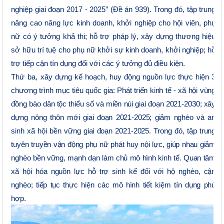
nghiệp giai đoạn 2017 - 2025” (Đề án 939). Trong đó, tập trung
nâng cao năng lực kinh doanh, khởi nghiệp cho hội viên, phụ
nữ có ý tưởng khả thi; hỗ trợ pháp lý, xây dựng thương hiệu
sở hữu trí tuệ cho phụ nữ khởi sự kinh doanh, khởi nghiệp; hỗ
trợ tiếp cận tín dụng đối với các ý tưởng đủ điều kiện.
Thứ ba, x
ây dựng kế hoạch, huy động nguồn lực thực hiện 3
chương trình mục tiêu quốc gia: Phát triển kinh tế - xã hội vùng
đồng bào dân tộc thiểu số và miền núi giai đoạn 2021-2030; xây
dựng nông thôn mới giai đoạn 2021-2025; giảm nghèo và an
sinh xã hội bền vững giai đoạn 2021-2025. Trong đó, tập trung
tuyên truyền vận động phụ nữ phát huy nội lực, giúp nhau giảm
nghèo bền vững, mạnh dạn làm chủ mô hình kinh tế. Quan tâm
xã hội hóa nguồn lực hỗ trợ sinh kế đối với hộ nghèo, cận
nghèo; tiếp tục thực hiện các mô hình tiết kiệm tín dụng phù
hợp
.