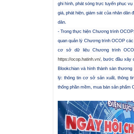
ghi hình, phát sóng trực tuyến phục vụ 
giá, phát hiện, giám sát của nhân dân đ
dân.
- Trong thực hiện Chương trình OCOP: 
quan quản lý Chương trình OCOP các 
cơ sở dữ liệu Chương trình OCO
https://ocop.hatinh.vn/
, bước đầu xây 
Blookchian và hình thành sàn thương 
lý: thông tin cơ sở sản xuất, thông
thống phần mềm, mua bán sản phẩm O