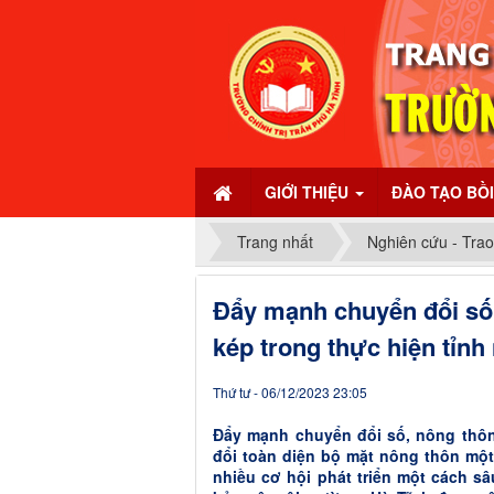
GIỚI THIỆU
ĐÀO TẠO BỒ
Trang nhất
Nghiên cứu - Trao
Đẩy mạnh chuyển đổi số
kép trong thực hiện tỉnh
Thứ tư - 06/12/2023 23:05
Đẩy mạnh chuyển đổi số, nông thôn
đổi toàn diện bộ mặt nông thôn mộ
nhiều cơ hội phát triển một cách sâu