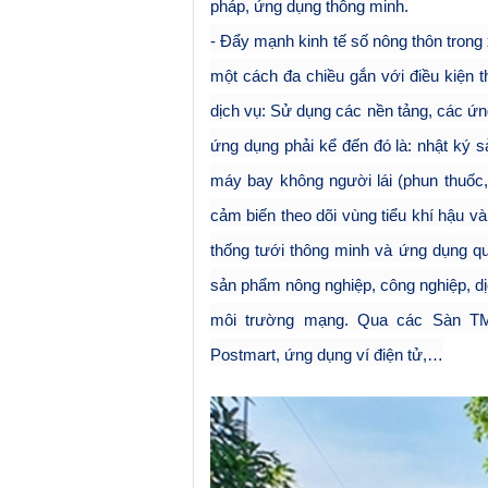
pháp, ứng dụng thông minh.
- Đẩy mạnh kinh tế số nông thôn trong
một cách đa chiều gắn với điều kiện t
dịch vụ: Sử dụng các nền tảng, các ứng
ứng dụng phải kể đến đó là: nhật ký s
máy bay không người lái (phun thuốc, 
cảm biến theo dõi vùng tiểu khí hậu v
thống tưới thông minh và ứng dụng quy
sản phẩm nông nghiệp, công nghiệp, dị
môi trường mạng. Qua các Sàn TMĐ
Postmart, ứng dụng ví điện tử,…