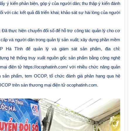
lấy ý kiến phản biện, góp ý của người dân; thu thập ý kiến đánh
ối với các kết quả đã triển khai; khảo sát sự hài lòng của người
Đã thực hiện chuyển đổi số để hỗ trợ công tác quản lý cho cơ
cấp và người dân trong quản lý sản xuất; xây dựng phần mềm
P Hà Tĩnh để quản lý và giám sát sản phẩm, địa chỉ:
dựng hệ thống truy xuất nguồn gốc sản phẩm bằng công nghệ
mại điện tử https://ocophatinh.com/ với nhiều chức năng quản
 tin sản phẩm, tem OCOP, tổ chức đánh giá phân hạng qua hệ
COP trên sàn thương mại điện tử ocophatinh.com.