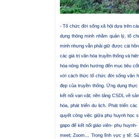
- Tổ chức đời sống xã hội dựa trên cá
dụng thông minh nhằm quản lý, tổ ch
minh nhưng vẫn phải giữ được cái hồn c
các giá trị văn hóa truyền thống và hiệ
hóa nông thôn hướng đến mục tiêu cốt
với cách thức tổ chức đời sống văn 
đẹp của truyền thống. Ứng dụng thực
kết nối vạn vật; nền tảng CSDL về s
hóa, phát triển du lịch. Phát triển c
quyết công việc giữa phụ huynh học s
gapo để kết nối giáo viên- phụ huynh-
meet; Zoom… Trong lĩnh vực y tế: S