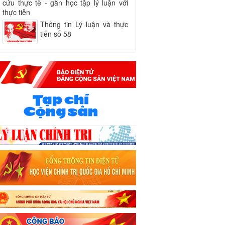
cứu thực tế - gắn học tập lý luận với
thực tiễn
Thông tin Lý luận và thực
tiễn số 58