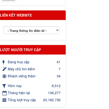
LIÊN KẾT WEBSITE
LƯỢT NGƯỜI TRUY CẬP
Đang truy cập
41
Máy chủ tìm kiếm
7
Khách viếng thăm
34
Hôm nay
8,512
Tháng hiện tại
136,277
Tổng lượt truy cập
20,182,736