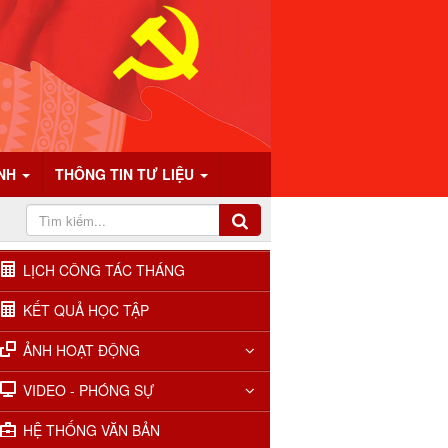
ÍNH
THÔNG TIN TƯ LIỆU
LỊCH CÔNG TÁC THÁNG
KẾT QUẢ HỌC TẬP
ẢNH HOẠT ĐỘNG
VIDEO - PHÓNG SỰ
HỆ THỐNG VĂN BẢN