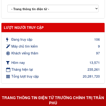
LƯỢT NGƯỜI TRUY CẬP
Đang truy cập
106
Máy chủ tìm kiếm
9
Khách viếng thăm
97
Hôm nay
13,571
Tháng hiện tại
235,261
Tổng lượt truy cập
20,281,720
TRANG THÔNG TIN ĐIỆN TỬ TRƯỜNG CHÍNH TRỊ TRẦN
PHÚ