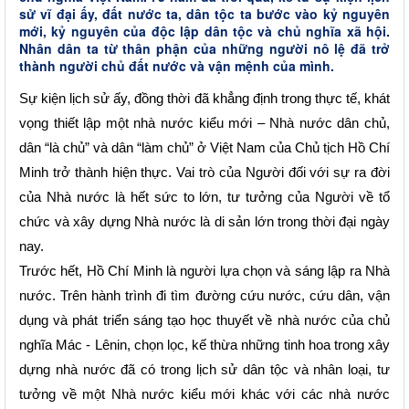
sử vĩ đại ấy, đất nước ta, dân tộc ta bước vào kỷ nguyên
mới, kỷ nguyên của độc lập dân tộc và chủ nghĩa xã hội.
Nhân dân ta từ thân phận của những người nô lệ đã trở
thành người chủ đất nước và vận mệnh của mình.
Sự kiện lịch sử ấy, đồng thời đã khẳng định trong thực tế, khát
vọng thiết lập một nhà nước kiểu mới – Nhà nước dân chủ,
dân “là chủ” và dân “làm chủ” ở Việt Nam của Chủ tịch Hồ Chí
Minh trở thành hiện thực. Vai trò của Người đối với sự ra đời
của Nhà nước là hết sức to lớn, tư tưởng của Người về tổ
chức và xây dựng Nhà nước là di sản lớn trong thời đại ngày
nay.
Trước hết, Hồ Chí Minh là người lựa chọn và sáng lập ra Nhà
nước. Trên hành trình đi tìm đường cứu nước, cứu dân, vận
dụng và phát triển sáng tạo học thuyết về nhà nước của chủ
nghĩa Mác - Lênin, chọn lọc, kế thừa những tinh hoa trong xây
dựng nhà nước đã có trong lịch sử dân tộc và nhân loại, tư
tưởng về một Nhà nước kiểu mới khác với các nhà nước