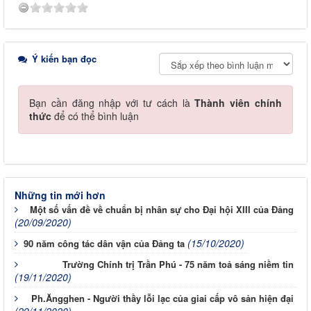
Ý kiến bạn đọc
Bạn cần đăng nhập với tư cách là
Thành viên chính
thức
để có thể bình luận
Những tin mới hơn
Một số vấn đề về chuẩn bị nhân sự cho Đại hội XIII của Đảng
(20/09/2020)
(15/10/2020)
90 năm công tác dân vận của Đảng ta
Trường Chính trị Trần Phú - 75 năm toả sáng niềm tin
(19/11/2020)
Ph.Ăngghen - Người thầy lỗi lạc của giai cấp vô sản hiện đại