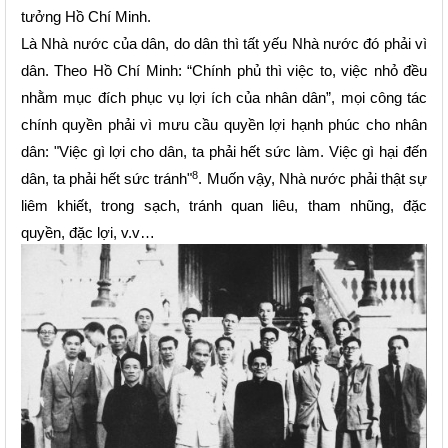
tưởng Hồ Chí Minh.
Là Nhà nước của dân, do dân thì tất yếu Nhà nước đó phải vì
dân. Theo Hồ Chí Minh: “Chính phủ thì việc to, việc nhỏ đều
nhằm mục đích phục vụ lợi ích của nhân dân”, mọi công tác
chính quyền phải vì
mưu cầu quyền lợi hạnh phúc cho nhân
dân:
"Việc gì lợi cho dân, ta phải hết sức làm. Việc gì hại đến
8
dân, ta phải hết sức tránh"
. Muốn vậy, Nhà nước phải thật sự
liêm khiết, trong sạch, tránh quan liêu, tham nhũng, đặc
quyền, đặc lợi, v.v…