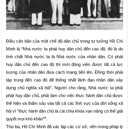
Điều căn bản của một chế độ dân chủ trong tư tưởng Hồ Chí
Minh là “Nhà nước ta phát huy dân chủ đến cao độ, đó là do
tính chất Nhà nước ta là Nhà nước của nhân dân. Có phát
huy dân chủ đến cao độ thì mới động viên được tất cả lực
lượng của nhân dân đưa cách mạng tiến lên. Đồng thời phải
tập trung đến cao độ để thống nhất lãnh đạo nhân dân xây
dựng chủ nghĩa xã hội”. Người cho rằng, Nhà nước ta phải
phát huy dân chủ, phải làm cho việc thực hành dân chủ được
thể hiện và thấm sâu vào tất cả các lĩnh vực của đời sống xã
hội vì “thực hành dân chủ là cái chìa khóa vạn năng có thể giải
9
quyết mọi khó khăn”
.
Thứ ba, Hồ Chí Minh đã xác lập các cơ sở, nền móng pháp lý