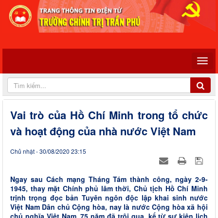
Vai trò của Hồ Chí Minh trong tổ chức
và hoạt động của nhà nước Việt Nam
Chủ nhật - 30/08/2020 23:15
Ngay sau Cách mạng Tháng Tám thành công, ngày 2-9-
1945, thay mặt Chính phủ lâm thời, Chủ tịch Hồ Chí Minh
trịnh trọng đọc bản Tuyên ngôn độc lập khai sinh nước
Việt Nam Dân chủ Cộng hòa, nay là nước Cộng hòa xã hội
chủ nghĩa Việt Nam. 75 năm đã trôi qua, kể từ sự kiện lịch