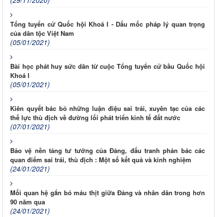
(29/11/2020)
Tổng tuyển cử Quốc hội Khoá I - Dấu mốc pháp lý quan trọng
của dân tộc Việt Nam
(05/01/2021)
Bài học phát huy sức dân từ cuộc Tổng tuyển cử bầu Quốc hội
Khoá I
(05/01/2021)
Kiên quyết bác bỏ những luận điệu sai trái, xuyên tạc của các
thế lực thù địch về đường lối phát triển kinh tế đất nước
(07/01/2021)
Bảo vệ nền tảng tư tưởng của Đảng, đấu tranh phản bác các
quan điểm sai trái, thù địch : Một số kết quả và kinh nghiệm
(24/01/2021)
Mối quan hệ gắn bó máu thịt giữa Đảng và nhân dân trong hơn
90 năm qua
(24/01/2021)