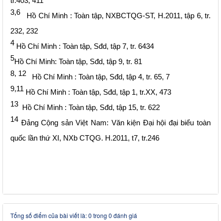
tr.403,
411
3,6
Hồ Chí Minh : Toàn tập, NXBCTQG-ST, H.2011, tập 6, tr.
232, 232
4
Hồ Chí Minh : Toàn tập, Sđd, tập 7, tr. 6434
5
Hồ Chí Minh: Toàn tập, Sđd, tập 9, tr. 81
8, 12
Hồ Chí Minh : Toàn tập, Sđd, tập 4, tr. 65, 7
9,11
Hồ Chí Minh : Toàn tập, Sđd, tập 1, tr.XX, 473
13
Hồ Chí Minh : Toàn tập, Sđd, tập 15, tr. 622
14
Đảng Cộng sản Việt Nam: Văn kiện Đại hội đại biểu toàn
quốc lần thứ XI, NXb CTQG. H.2011, t7, tr.246
Tổng số điểm của bài viết là: 0 trong 0 đánh giá