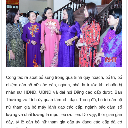
Công tác rà soát bổ sung trong quá trình quy hoạch, bố trí, bổ
nhiệm cán bộ nữ các cấp, ngành, nhất là trước khi chuẩn bị
nhân sự HĐND, UBND và đại hội Đảng các cấp được Ban
Thường vụ Tỉnh ủy quan tâm chỉ đạo. Trong đó, bố trí cán bộ
nữ tham gia bộ máy lãnh đạo các cấp, ngành bảo đảm số
lượng và chất lượng là mục tiêu ưu tiên. Do vậy, thời gian gần
đây, tỷ lệ cán bộ nữ tham gia cấp ủy đảng các cấp đã có