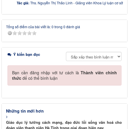
Tác giả:
Ths. Nguyễn Thị Thảo Linh - Giảng viên Khoa Lý luận cơ sở
Tổng số điểm của bài viết là: 0 trong 0 đánh giá
Ý kiến bạn đọc
Bạn cần đăng nhập với tư cách là
Thành viên chính
thức
để có thể bình luận
Những tin mới hơn
Giáo dục lý tưởng cách mạng, đạo đức lối sống văn hoá cho
đoàn viên thanh niên Hà Tĩnh trong giai đoạn hiện nay