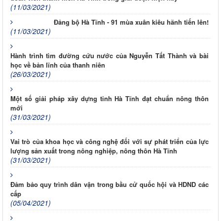
(11/03/2021)
Đảng bộ Hà Tĩnh - 91 mùa xuân kiêu hãnh tiến lên!
(11/03/2021)
Hành trình tìm đường cứu nước của Nguyễn Tất Thành và bài
học về bản lĩnh của thanh niên
(26/03/2021)
Một số giải pháp xây dựng tỉnh Hà Tĩnh đạt chuẩn nông thôn
mới
(31/03/2021)
Vai trò của khoa học và công nghệ đối với sự phát triển của lực
lượng sản xuất trong nông nghiệp, nông thôn Hà Tĩnh
(31/03/2021)
Đảm bảo quy trình dân vận trong bầu cử quốc hội và HDND các
cấp
(05/04/2021)