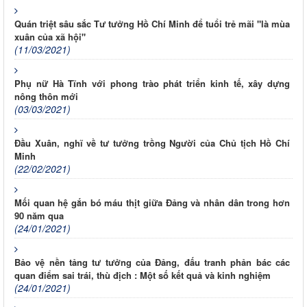
Quán triệt sâu sắc Tư tưởng Hồ Chí Minh để tuổi trẻ mãi "là mùa
xuân của xã hội"
(11/03/2021)
Phụ nữ Hà Tĩnh với phong trào phát triển kinh tế, xây dựng
nông thôn mới
(03/03/2021)
Đầu Xuân, nghĩ về tư tưởng trồng Người của Chủ tịch Hồ Chí
Minh
(22/02/2021)
Mối quan hệ gắn bó máu thịt giữa Đảng và nhân dân trong hơn
90 năm qua
(24/01/2021)
Bảo vệ nền tảng tư tưởng của Đảng, đấu tranh phản bác các
quan điểm sai trái, thù địch : Một số kết quả và kinh nghiệm
(24/01/2021)