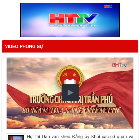
VIDEO PHÓNG SỰ
Hội thi Dân vận khéo Đảng ủy Khối các cơ quan và