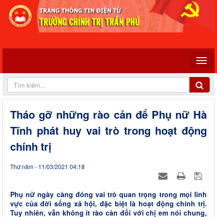
Tháo gỡ những rào cản để Phụ nữ Hà
Tĩnh phát huy vai trò trong hoạt động
chính trị
Thứ năm - 11/03/2021 04:18
Phụ nữ ngày càng đóng vai trò quan trọng trong mọi lĩnh
vực của đời sống xã hội, đặc biệt là hoạt động chính trị.
Tuy nhiên, vẫn không ít rào cản đối với chị em nói chung,