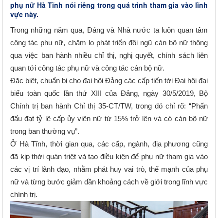
phụ nữ Hà Tĩnh nói riêng trong quá trình tham gia vào lĩnh
vực này.
Trong những năm qua, Đảng và Nhà nước ta luôn quan tâm
công tác phụ nữ, chăm lo phát triển đội ngũ cán bộ nữ thông
qua việc ban hành nhiều chỉ thị, nghị quyết, chính sách liên
quan tới công tác phụ nữ và công tác cán bộ nữ.
Đặc biệt, chuẩn bị cho đại hội Đảng các cấp tiến tới Đại hội đại
biểu toàn quốc lần thứ XIII của Đảng, ngày 30/5/2019, Bộ
Chính trị ban hành Chỉ thị 35-CT/TW, trong đó chỉ rõ: “Phấn
đấu đạt tỷ lệ cấp ủy viên nữ từ 15% trở lên và có cán bộ nữ
trong
b
an thường vụ”.
Ở Hà Tĩnh, thời gian qua, các cấp, ngành, địa phương cũng
đã kịp thời quán triệt và tạo điều kiện để phụ nữ tham gia vào
các vị trí lãnh đạo, nhằm phát huy vai trò, thế mạnh của phụ
nữ và từng bước giảm dần khoảng cách về giới trong lĩnh vực
chính trị.