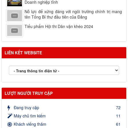
Doanh nghiệp tỉnh
Nỗ lực để xứng đáng với ngôi trường chính trị mang
tên Tổng Bí thư đầu tiên của Đảng
Tiểu phẩm Hội thi Dân vận khéo 2024
LIÊN KẾT WEBSITE
LƯỢT NGƯỜI TRUY CẬP
Đang truy cập
72
Máy chủ tìm kiếm
11
Khách viếng thăm
61