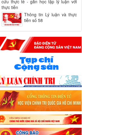
cứu thực tế - gắn học tập lý luận với
thực tiễn
Thông tin Lý luận và thực
tiễn số 58