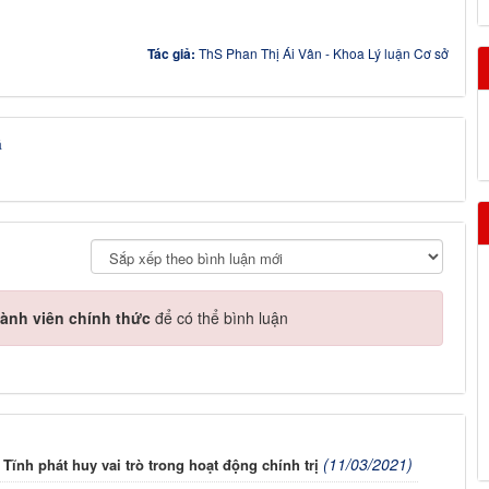
Tác giả:
ThS Phan Thị Ái Vân - Khoa Lý luận Cơ sở
á
ành viên chính thức
để có thể bình luận
(11/03/2021)
ĩnh phát huy vai trò trong hoạt động chính trị