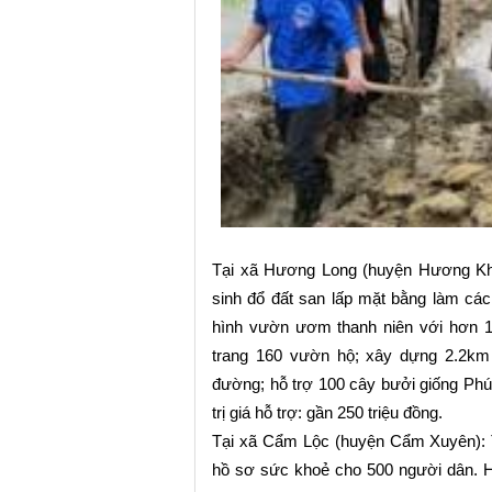
Tại xã Hương Long (huyện Hương Kh
sinh đổ đất san lấp mặt bằng làm cá
hình vườn ươm thanh niên với hơn 10
trang 160 vườn hộ; xây dựng 2.2km 
đường; hỗ trợ 100 cây bưởi giống Phúc
trị giá hỗ trợ: gần 250 triệu đồng.
Tại xã Cẩm Lộc (huyện Cẩm Xuyên): T
hồ sơ sức khoẻ cho 500 người dân. Hu