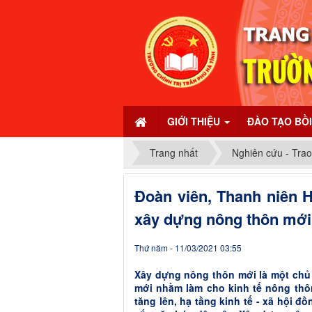
GIỚI THIỆU
ĐÀO TẠO BỒ
Trang nhất
Nghiên cứu - Trao
Đoàn viên, Thanh niên H
xây dựng nông thôn mới
Thứ năm - 11/03/2021 03:55
Xây dựng nông thôn mới là một chủ
mới nhằm làm cho kinh tế nông thôn
tăng lên, hạ tầng kinh tế - xã hội đ