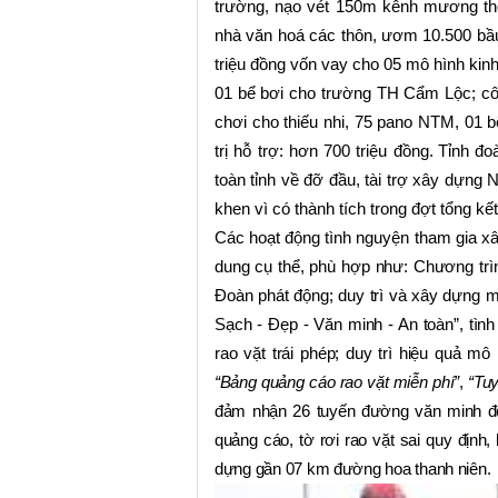
trường, nạo vét 150m kênh mương tho
nhà văn hoá các thôn, ươm 10.500 bầu
triệu đồng vốn vay cho 05 mô hình kinh
01 bể bơi cho trường TH Cẩm Lộc; công
chơi cho thiếu nhi, 75 pano NTM, 01 
trị hỗ trợ: hơn 700 triệu đồng.
Tỉnh đo
toàn tỉnh về đỡ đầu, tài trợ xây dựng
khen vì có thành tích trong đợt tổng k
Các hoạt động tình nguyện tham gia xâ
dung cụ thể, phù hợp như: Chương tr
Đoàn phát động; duy trì và xây dựng m
Sạch - Đẹp - Văn minh - An toàn”, tìn
rao vặt trái phép; duy trì hiệu quả mô
“Bảng quảng cáo rao vặt miễn phí”
,
“Tuy
đảm nhận 26 tuyến đường văn minh đô
quảng cáo, tờ rơi rao vặt sai quy định,
dựng gần 07 km đường hoa thanh niên
.