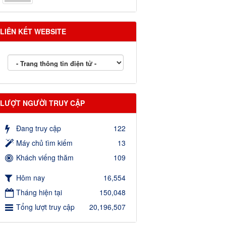
LIÊN KẾT WEBSITE
LƯỢT NGƯỜI TRUY CẬP
Đang truy cập
122
Máy chủ tìm kiếm
13
Khách viếng thăm
109
Hôm nay
16,554
Tháng hiện tại
150,048
Tổng lượt truy cập
20,196,507