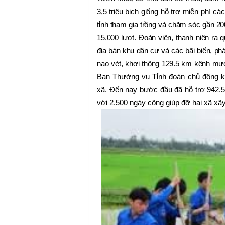
3,5 triệu bịch giống hỗ trợ miễn phí c
tỉnh tham gia trồng và chăm sóc gần 2
15.000 lượt. Đoàn viên, thanh niên ra q
địa bàn khu dân cư và các bãi biển, ph
nạo vét, khơi thông 129.5 km kênh mư
Ban Thường vụ Tỉnh đoàn chủ động kh
xã. Đến nay bước đầu đã hỗ trợ 942.5 
với 2.500 ngày công giúp đỡ hai xã xâ