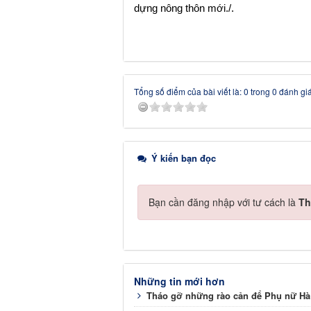
dựng nông thôn mới.
/.
Tổng số điểm của bài viết là: 0 trong 0 đánh gi
Ý kiến bạn đọc
Bạn cần đăng nhập với tư cách là
Th
Những tin mới hơn
Tháo gỡ những rào cản để Phụ nữ Hà T