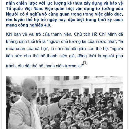
nhìn chiến lược với lực lượng kế thừa xây dựng và bảo vệ
Tổ quốc Việt Nam. Việc quán triệt vận dụng tư tưởng của
Người có ý nghĩa vô cùng quan trọng trong việc giáo dục,
rèn luyện thế hệ trẻ ngày nay, đặc biệt trong thời kỳ cách
mạng công nghiệp 4.0.
Khi bàn về vai trò của thanh niên,
C
h
ủ
tịch Hồ Chí Minh đã
khẳng định tuổi trẻ là “người chủ tương lai của nước nhà”; “là
mùa xuân của xã hội”, là cái cầu nối giữa các thế hệ: “người
tiếp sức cho thế hệ thanh niên già, đồng thời là người phụ
[1]
trách, dìu dắt thế hệ thanh niên tương lai”