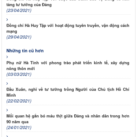
tảng tư tưởng của Đảng
(23/04/2021)
Đồng chí Hà Huy Tập với hoạt động tuyên truyền, vận động cách
mạng
(29/04/2021)
Những tin cũ hơn
Phụ nữ Hà Tĩnh với phong trào phát triển kinh tế, xây dựng
nông thôn mới
(03/03/2021)
Đầu Xuân, nghĩ về tư tưởng trồng Người của Chủ tịch Hồ Chí
Minh
(22/02/2021)
Mối quan hệ gắn bó máu thịt giữa Đảng và nhân dân trong hơn
90 năm qua
(24/01/2021)