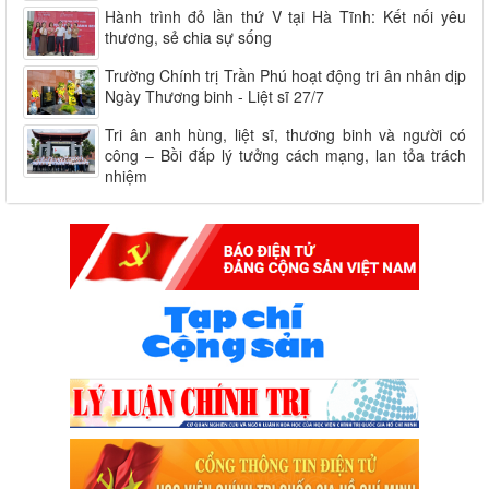
Hành trình đỏ lần thứ V tại Hà Tĩnh: Kết nối yêu
thương, sẻ chia sự sống
Trường Chính trị Trần Phú hoạt động tri ân nhân dịp
Ngày Thương binh - Liệt sĩ 27/7
Tri ân anh hùng, liệt sĩ, thương binh và người có
công – Bồi đắp lý tưởng cách mạng, lan tỏa trách
nhiệm