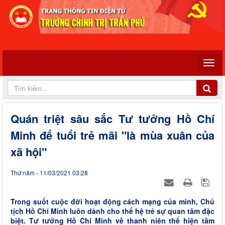
Quán triệt sâu sắc Tư tưởng Hồ Chí
Minh để tuổi trẻ mãi "là mùa xuân của
xã hội"
Thứ năm - 11/03/2021 03:28
Trong suốt cuộc đời hoạt động cách mạng của mình, Chủ
tịch Hồ Chí Minh luôn dành cho thế hệ trẻ sự quan tâm đặc
biệt. Tư tưởng Hồ Chí Minh về thanh niên thể hiện tầm