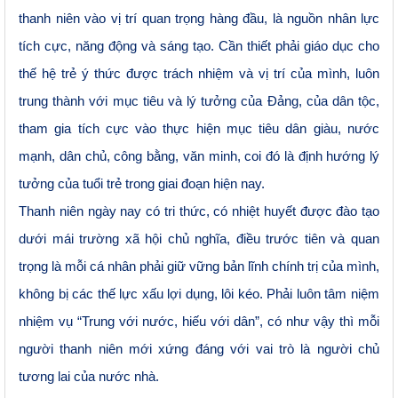
thanh niên vào vị trí quan trọng hàng đầu, là nguồn nhân lực
tích cực, năng động và sáng tạo. Cần thiết phải giáo dục cho
thế hệ trẻ ý thức được trách nhiệm và vị trí của mình, luôn
trung thành với mục tiêu và lý tưởng của Đảng, của dân tộc,
tham gia tích cực vào thực hiện mục tiêu dân giàu, nước
mạnh, dân chủ, công bằng, văn minh, coi đó là định hướng lý
tưởng của tuổi trẻ trong giai đoạn hiện nay.
Thanh niên ngày nay có tri thức, có nhiệt huyết được đào tạo
dưới mái trường xã hội chủ nghĩa, điều trước tiên và quan
trọng là mỗi cá nhân phải giữ vững bản lĩnh chính trị của mình,
không bị các thế lực xấu lợi dụng, lôi kéo. Phải luôn tâm niệm
nhiệm vụ “Trung với nước, hiếu với dân”, có như vậy thì mỗi
người thanh niên mới xứng đáng với vai trò là người chủ
tương lai của nước nhà.