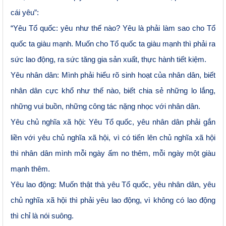
cái yêu”:
“Yêu Tổ quốc: yêu như thế nào? Yêu là phải làm sao cho Tổ
quốc ta giàu mạnh. Muốn cho Tổ quốc ta giàu mạnh thì phải ra
sức lao động, ra sức tăng gia sản xuất, thực hành tiết kiệm.
Yêu nhân dân: Mình phải hiểu rõ sinh hoạt của nhân dân, biết
nhân dân cực khổ như thế nào, biết chia sẻ những lo lắng,
những vui buồn, những công tác nặng nhọc với nhân dân.
Yêu chủ nghĩa xã hội: Yêu Tổ quốc, yêu nhân dân phải gắn
liền với yêu chủ nghĩa xã hội, vì có tiến lên chủ nghĩa xã hội
thì nhân dân mình mỗi ngày ấm no thêm, mỗi ngày một giàu
mạnh thêm.
Yêu lao động: Muốn thật thà yêu Tổ quốc, yêu nhân dân, yêu
chủ nghĩa xã hội thì phải yêu lao động, vì không có lao động
thì chỉ là nói suông.