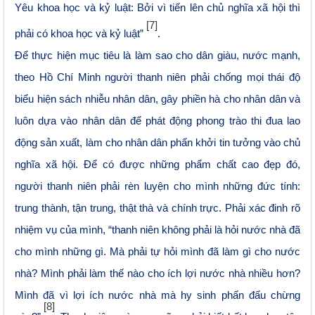
Yêu khoa học và kỷ luật: Bởi vì tiến lên chủ nghĩa xã hội thì
[7]
phải có khoa học và kỷ luật”
.
Để thực hiện mục tiêu là làm sao cho dân giàu, nước mạnh,
theo Hồ Chí Minh người thanh niên phải chống mọi thái độ
biểu hiện sách nhiễu nhân dân, gây phiền hà cho nhân dân và
luôn dựa vào nhân dân để phát động phong trào thi đua lao
động sản xuất, làm cho nhân dân phấn khởi tin tưởng vào chủ
nghĩa xã hội. Để có được những phẩm chất cao đẹp đó,
người thanh niên phải rèn luyện cho mình những đức tính:
trung thành, tận trung, thật thà và chính trực. Phải xác đinh rõ
nhiệm vụ của mình, “thanh niên không phải là hỏi nước nhà đã
cho mình những gì. Mà phải tự hỏi mình đã làm gì cho nước
nhà? Mình phải làm thế nào cho ích lợi nước nhà nhiều hơn?
Mình đã vì lợi ích nước nhà mà hy sinh phấn đấu chừng
[8]