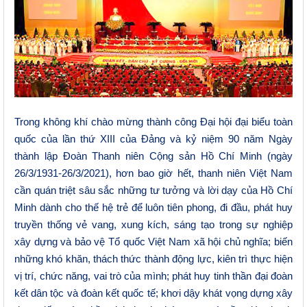
Trong không khí chào mừng thành công Đại hội đại biểu toàn
quốc của lần thứ XIII của Đảng và kỷ niệm 90 năm Ngày
thành lập Đoàn Thanh niên Cộng sản Hồ Chí Minh
(
ngày
26/3/1931-26/3/2021), hơn bao giờ hết, thanh niên Việt Nam
cần quán triệt sâu sắc những tư tưởng và lời dạy của Hồ Chí
Minh dành cho thế hệ trẻ để luôn tiên phong, đi đầu, phát huy
truyền thống vẻ vang, xung kích, sáng tạo trong sự nghiệp
xây dựng và bảo vệ Tổ quốc Việt Nam xã hội chủ nghĩa; biến
những khó khăn, thách thức thành động lực, kiên trì thực hiện
vị trí, chức năng, vai trò của mình; phát huy tinh thần đại đoàn
kết dân tộc và đoàn kết quốc tế; khơi dậy khát vọng dựng xây