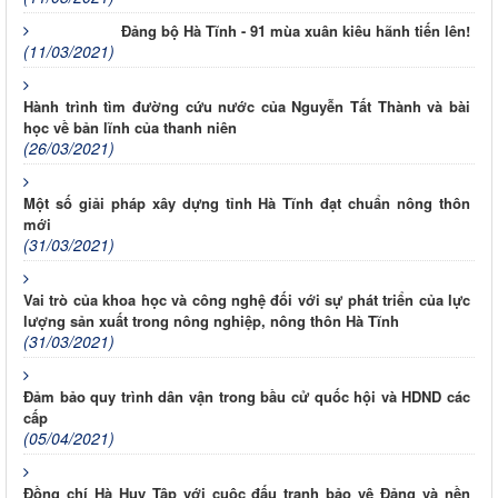
Đảng bộ Hà Tĩnh - 91 mùa xuân kiêu hãnh tiến lên!
(11/03/2021)
Hành trình tìm đường cứu nước của Nguyễn Tất Thành và bài
học về bản lĩnh của thanh niên
(26/03/2021)
Một số giải pháp xây dựng tỉnh Hà Tĩnh đạt chuẩn nông thôn
mới
(31/03/2021)
Vai trò của khoa học và công nghệ đối với sự phát triển của lực
lượng sản xuất trong nông nghiệp, nông thôn Hà Tĩnh
(31/03/2021)
Đảm bảo quy trình dân vận trong bầu cử quốc hội và HDND các
cấp
(05/04/2021)
Đồng chí Hà Huy Tập với cuộc đấu tranh bảo vệ Đảng và nền