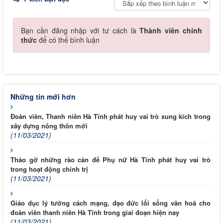
Bạn cần đăng nhập với tư cách là
Thành viên chính
thức
để có thể bình luận
Những tin mới hơn
Đoàn viên, Thanh niên Hà Tĩnh phát huy vai trò xung kích trong
xây dựng nông thôn mới
(11/03/2021)
Tháo gỡ những rào cản để Phụ nữ Hà Tĩnh phát huy vai trò
trong hoạt động chính trị
(11/03/2021)
Giáo dục lý tưởng cách mạng, đạo đức lối sống văn hoá cho
đoàn viên thanh niên Hà Tĩnh trong giai đoạn hiện nay
(11/03/2021)