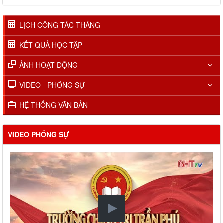
LỊCH CÔNG TÁC THÁNG
KẾT QUẢ HỌC TẬP
ẢNH HOẠT ĐỘNG
VIDEO - PHÓNG SỰ
HỆ THỐNG VĂN BẢN
VIDEO PHÓNG SỰ