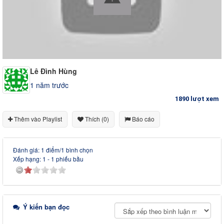
Lê Đình Hùng
1 năm trước
1890 lượt xem
Thêm vào Playlist
Thích (0)
Báo cáo
Đánh giá: 1 điểm/1 bình chọn
Xếp hạng:
1
-
1
phiếu bầu
Ý kiến bạn đọc