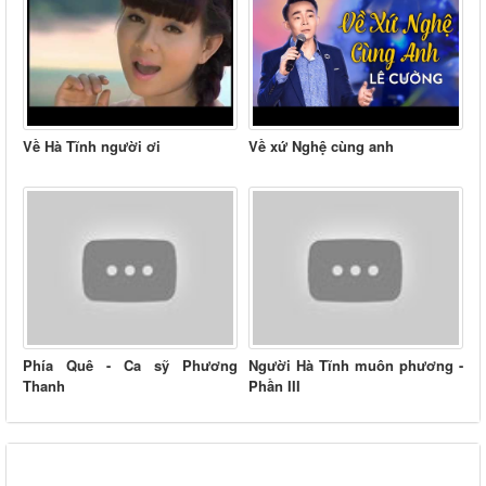
Về Hà Tĩnh người ơi
Về xứ Nghệ cùng anh
Phía Quê - Ca sỹ Phương
Người Hà Tĩnh muôn phương -
Thanh
Phần III