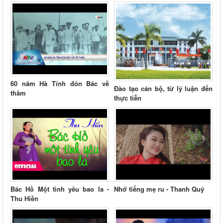
thành lập thành phố...
60 năm Hà Tĩnh đón Bác về
Đào tạo cán bộ, từ lý luận đến
thăm
thực tiễn
Bác Hồ Một tình yêu bao la -
Nhớ tiếng mẹ ru - Thanh Quý
Thu Hiền