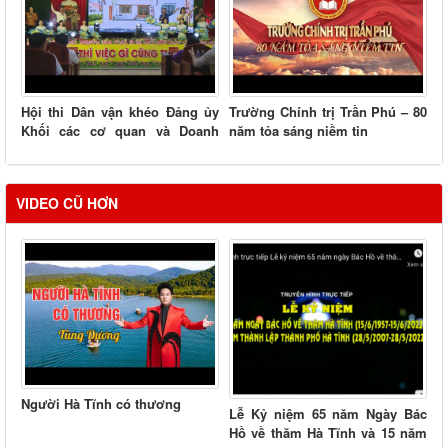
Hội thi Dân vận khéo Đảng ủy
Trường Chính trị Trần Phú – 80
Khối các cơ quan và Doanh
năm tỏa sáng niềm tin
nghiệp tỉnh
VIDEO CŨ HƠN
Người Hà Tĩnh có thương
Lễ Kỷ niệm 65 năm Ngày Bác
Hồ về thăm Hà Tĩnh và 15 năm