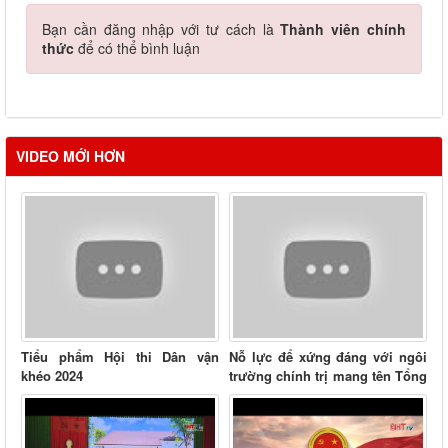
Bạn cần đăng nhập với tư cách là
Thành viên chính
thức
để có thể bình luận
VIDEO MỚI HƠN
Tiểu phẩm Hội thi Dân vận
Nỗ lực để xứng đáng với ngôi
khéo 2024
trường chính trị mang tên Tổng
Bí thư đầu tiên...