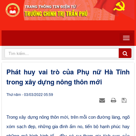
Phát huy vai trò của Phụ nữ Hà Tĩnh
trong xây dựng nông thôn mới
Thứ năm - 03/03/2022 05:59
Trong xây dựng nông thôn mới, trên mỗi con đường làng, ngõ
xóm sạch đẹp, những gia đình ấm no, tiến bộ hạnh phúc hay