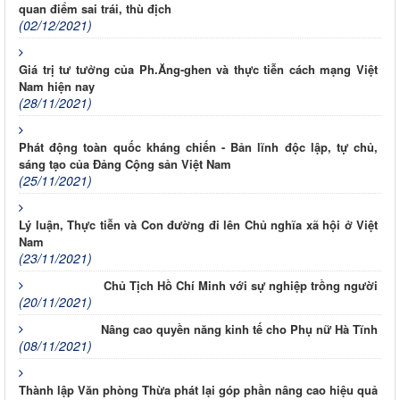
quan điểm sai trái, thù địch
(02/12/2021)
Giá trị tư tưởng của Ph.Ăng-ghen và thực tiễn cách mạng Việt
Nam hiện nay
(28/11/2021)
Phát động toàn quốc kháng chiến - Bản lĩnh độc lập, tự chủ,
sáng tạo của Đảng Cộng sản Việt Nam
(25/11/2021)
Lý luận, Thực tiễn và Con đường đi lên Chủ nghĩa xã hội ở Việt
Nam
(23/11/2021)
Chủ Tịch Hồ Chí Minh với sự nghiệp trồng người
(20/11/2021)
Nâng cao quyền năng kinh tế cho Phụ nữ Hà Tĩnh
(08/11/2021)
Thành lập Văn phòng Thừa phát lại góp phần nâng cao hiệu quả