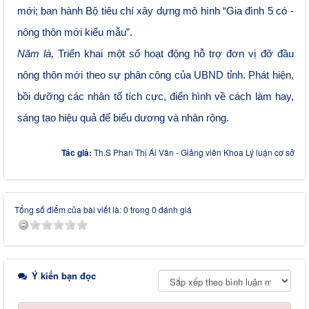
mới; ban hành Bộ tiêu chí xây dựng mô hình “Gia đình 5 có -
nông thôn mới kiểu mẫu”.
Năm là,
Triển khai một số hoạt động hỗ trợ đơn vị đỡ đầu
nông thôn mới theo sự phân công của UBND tỉnh. Phát hiện,
bồi dưỡng các nhân tố tích cực, điển hình về cách làm hay,
sáng tạo hiệu quả để biểu dương và nhân rộng.
Tác giả:
Th.S Phan Thị Ái Vân - Giảng viên Khoa Lý luận cơ sở
Tổng số điểm của bài viết là: 0 trong 0 đánh giá
Ý kiến bạn đọc