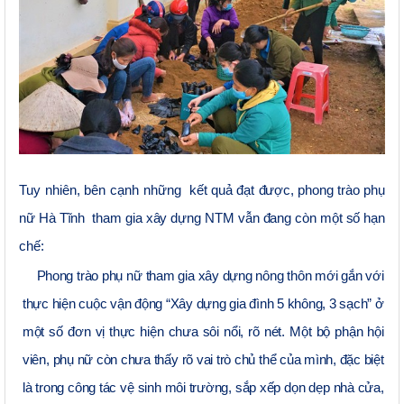
Tuy nhiên, bên cạnh những
kết quả đạt được, phong trào phụ
nữ Hà Tĩnh tham gia xây dựng NTM vẫn đang còn một số hạn
chế:
Phong trào phụ nữ tham gia xây dựng nông thôn mới gắn với
thực hiện cuộc vận động “Xây dựng gia đình 5 không, 3 sạch” ở
một số đơn vị thực hiện chưa sôi nổi, rõ nét. Một bộ phận hội
viên, phụ nữ còn chưa thấy rõ vai trò chủ thể của mình, đặc biệt
là trong công tác vệ sinh môi trường, sắp xếp dọn dẹp nhà cửa,