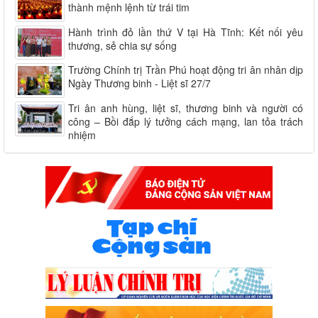
thành mệnh lệnh từ trái tim
Hành trình đỏ lần thứ V tại Hà Tĩnh: Kết nối yêu
thương, sẻ chia sự sống
Trường Chính trị Trần Phú hoạt động tri ân nhân dịp
Ngày Thương binh - Liệt sĩ 27/7
Tri ân anh hùng, liệt sĩ, thương binh và người có
công – Bồi đắp lý tưởng cách mạng, lan tỏa trách
nhiệm