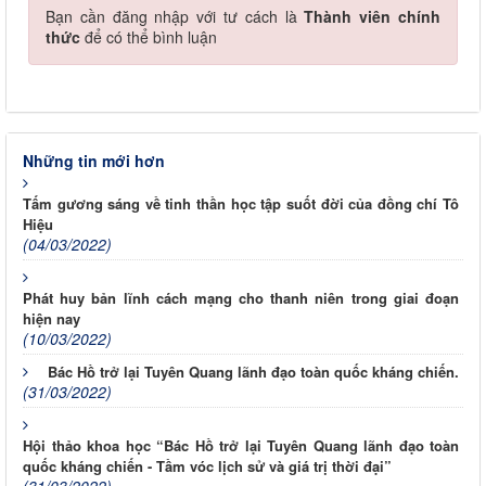
Bạn cần đăng nhập với tư cách là
Thành viên chính
thức
để có thể bình luận
Những tin mới hơn
Tấm gương sáng về tinh thần học tập suốt đời của đồng chí Tô
Hiệu
(04/03/2022)
Phát huy bản lĩnh cách mạng cho thanh niên trong giai đoạn
hiện nay
(10/03/2022)
Bác Hồ trở lại Tuyên Quang lãnh đạo toàn quốc kháng chiến.
(31/03/2022)
Hội thảo khoa học “Bác Hồ trở lại Tuyên Quang lãnh đạo toàn
quốc kháng chiến - Tầm vóc lịch sử và giá trị thời đại”
(31/03/2022)