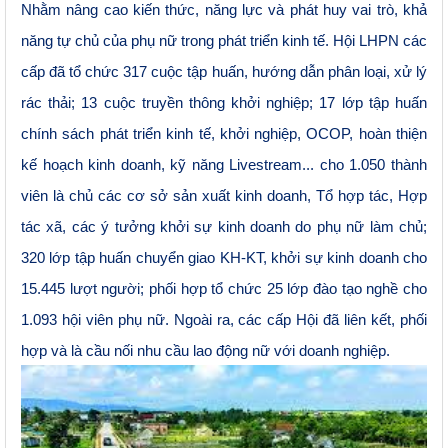
Nhằm nâng cao kiến thức, năng lực và phát huy vai trò, khả
năng tự chủ của phụ nữ trong phát triển kinh tế. Hội LHPN các
cấp đã tổ chức 317 cuộc tập huấn, hướng dẫn phân loại, xử lý
rác thải; 13 cuộc truyền thông khởi nghiệp; 17 lớp tập huấn
chính sách phát triển kinh tế, khởi nghiệp, OCOP, hoàn thiện
kế hoạch kinh doanh, kỹ năng Livestream... cho 1.050 thành
viên là chủ các cơ sở sản xuất kinh doanh, Tổ hợp tác, Hợp
tác xã, các ý tưởng khởi sự kinh doanh do phụ nữ làm chủ;
320 lớp tập huấn chuyển giao KH-KT, khởi sự kinh doanh cho
15.445 lượt người; phối hợp tổ chức 25 lớp đào tạo nghề cho
1.093 hội viên phụ nữ. Ngoài ra, các cấp Hội đã liên kết, phối
hợp và là cầu nối nhu cầu lao động nữ với doanh nghiệp.