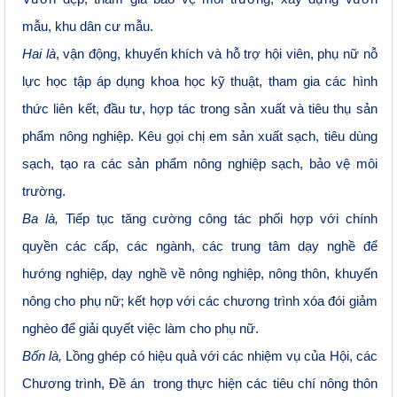
mẫu, khu dân cư mẫu.
Hai là
, vận động, khuyến khích và hỗ trợ hội viên, phụ nữ nỗ
lực học tập áp dụng khoa học kỹ thuật, tham gia các hình
thức liên kết, đầu tư, hợp tác trong sản xuất và tiêu thụ sản
phẩm nông nghiệp. Kêu gọi chị em sản xuất sạch, tiêu dùng
sạch, tạo ra các sản phẩm nông nghiệp sạch, bảo vệ môi
trường.
Ba là,
Tiếp tục tăng cường công tác phối hợp với chính
quyền các cấp, các ngành, các trung tâm dạy nghề để
hướng nghiệp, dạy nghề về nông nghiệp, nông thôn, khuyến
nông cho phụ nữ; kết hợp với các chương trình xóa đói giảm
nghèo để giải quyết việc làm cho phụ nữ.
Bốn là,
Lồng ghép có hiệu quả với các nhiệm vụ của Hội, các
Chương trình, Đề án trong thực hiện các tiêu chí nông thôn