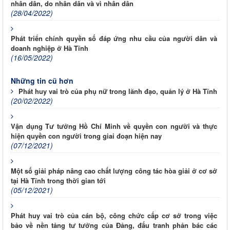
nhân dân, do nhân dân và vì nhân dân
(28/04/2022)
Phát triển chính quyền số đáp ứng nhu cầu của người dân và
doanh nghiệp ở Hà Tĩnh
(16/05/2022)
Những tin cũ hơn
Phát huy vai trò của phụ nữ trong lãnh đạo, quản lý ở Hà Tĩnh
(20/02/2022)
Vận dụng Tư tưởng Hồ Chí Minh về quyền con người và thực
hiện quyền con người trong giai đoạn hiện nay
(07/12/2021)
Một số giải pháp nâng cao chất lượng công tác hòa giải ở cơ sở
tại Hà Tĩnh trong thời gian tới
(05/12/2021)
Phát huy vai trò của cán bộ, công chức cấp cơ sở trong việc
bảo về nền tảng tư tưởng của Đảng, đấu tranh phản bác các