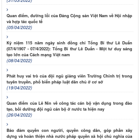
Quan điểm, đường lối của Đảng Cộng sản Việt Nam về Hội nhập
và hợp tác quốc tế
(05/04/2022)
Kỷ niệm 115 năm ngày sinh đồng chí Tổng Bí thư Lê Duẩn
(07/4/1907 - 07/4/2022): Tổng Bí thư Lê Duẩn - Một tư duy sáng
tạo lớn của Cách mạng Việt nam
(08/04/2022)
Phát huy vai trò của đội ngũ giảng viên Trường Chính trị trong
tuyên truyền, phổ biến pháp luật dân chủ ở cơ sở
(19/04/2022)
Quan điểm của Lê Nin về công tác cán bộ vận dụng trong đào
tạo, bồi dưỡng đội ngũ cán bộ ở nước ta hiện nay
(26/04/2022)
Bảo đảm quyền con người, quyền công dân, góp phần xây
dựng và hoàn thiện nhà nước pháp quyền xã hội chủ nghĩa của