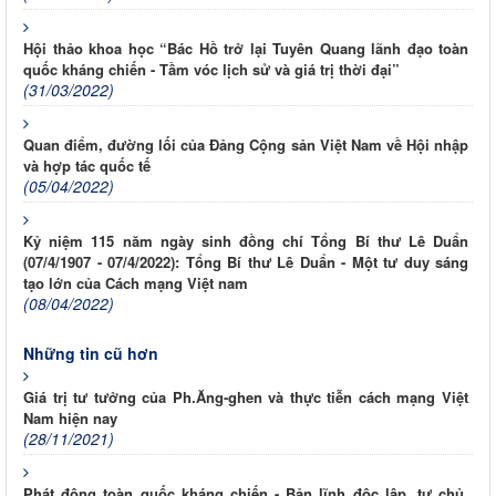
Hội thảo khoa học “Bác Hồ trở lại Tuyên Quang lãnh đạo toàn
quốc kháng chiến - Tầm vóc lịch sử và giá trị thời đại”
(31/03/2022)
Quan điểm, đường lối của Đảng Cộng sản Việt Nam về Hội nhập
và hợp tác quốc tế
(05/04/2022)
Kỷ niệm 115 năm ngày sinh đồng chí Tổng Bí thư Lê Duẩn
(07/4/1907 - 07/4/2022): Tổng Bí thư Lê Duẩn - Một tư duy sáng
tạo lớn của Cách mạng Việt nam
(08/04/2022)
Những tin cũ hơn
Giá trị tư tưởng của Ph.Ăng-ghen và thực tiễn cách mạng Việt
Nam hiện nay
(28/11/2021)
Phát động toàn quốc kháng chiến - Bản lĩnh độc lập, tự chủ,