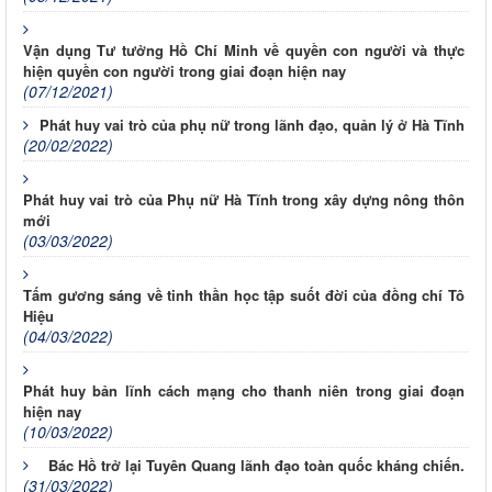
Vận dụng Tư tưởng Hồ Chí Minh về quyền con người và thực
hiện quyền con người trong giai đoạn hiện nay
(07/12/2021)
Phát huy vai trò của phụ nữ trong lãnh đạo, quản lý ở Hà Tĩnh
(20/02/2022)
Phát huy vai trò của Phụ nữ Hà Tĩnh trong xây dựng nông thôn
mới
(03/03/2022)
Tấm gương sáng về tinh thần học tập suốt đời của đồng chí Tô
Hiệu
(04/03/2022)
Phát huy bản lĩnh cách mạng cho thanh niên trong giai đoạn
hiện nay
(10/03/2022)
Bác Hồ trở lại Tuyên Quang lãnh đạo toàn quốc kháng chiến.
(31/03/2022)