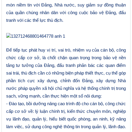
mòn niềm tin với Đảng, Nhà nước, suy giảm sự đồng thuận
của quần chúng nhân dân với công cuộc bảo vệ Đảng, đấu
tranh với các thế lực thù địch.
Để tiếp tục phát huy vị trí, vai trò, nhiệm vụ của cán bộ, công
chức cấp cơ sở, là chốt chặn quan trọng trong bảo vệ nền
tảng tư tưởng của Đảng, đấu tranh phản bác các quan điểm
sai trái, thù địch cần có những biện pháp thiết thực, cụ thể góp
phần tích cực xây dựng, chỉnh đốn Đảng, xây dựng Nhà
nước pháp quyền xã hội chủ nghĩa và hệ thống chính trị trong
sạch, vững mạnh, cần thực hiện một số nôi dung:
- Đào tạo, bồi dưỡng nâng cao trình độ cho cán bộ
, công chức
cấp cơ sở
về
: lý luận chính trị, kiến thức chuyên môn, nghiệp
vụ lãnh đạo, quản lý, hiểu biết quốc phòng, an ninh, kỹ năng
làm việc, sử dụng công nghệ thông tin trong quản lý, lãnh đạo.