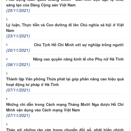
sáng tạo của Đảng Cộng sản Việt Nam
(25/11/2021)
Lý luận, Thực tiễn và Con đường đi lên Chủ nghĩa xã hội ở Việt
Nam
(23/11/2021)
Chủ Tịch Hồ Chí Minh với sự nghiệp trồng người
(20/11/2021)
Nâng cao quyền năng kinh tế cho Phụ nữ Hà Tĩnh
(08/11/2021)
Thành lập Văn phòng Thừa phát lại góp phần nâng cao hiệu quả
hoạt động tư pháp ở Hà Tĩnh
(07/11/2021)
Những chỉ dẫn trong Cách mạng Tháng Mười Nga được Hồ Chí
Minh vận dụng vào Cách mạng Việt Nam
(07/11/2021)
Tháo gỡ những rào cản trong chuyển đổi số, phát triển chính