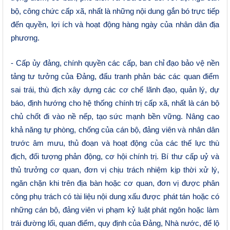
bộ, công chức cấp xã, nhất là những nội dung gắn bó trực tiếp
đến quyền, lợi ích và hoạt động hàng ngày của nhân dân địa
phương.
- Cấp ủy đảng, chính quyền các cấp, ban chỉ đạo bảo vệ nền
tảng tư tưởng của Đảng, đấu tranh phản bác các quan điểm
sai trái, thù địch xây dựng các cơ chế lãnh đạo, quản lý, dự
báo, định hướng cho hệ thống chính trị cấp xã, nhất là cán bộ
chủ chốt đi vào nề nếp, tạo sức mạnh bền vững. Nâng cao
khả năng tự phòng, chống của cán bộ, đảng viên và nhân dân
trước âm mưu, thủ đoạn và hoạt động của các thế lực thù
địch, đối tượng phản động, cơ hội chính trị. Bí thư cấp uỷ và
thủ trưởng cơ quan, đơn vị chịu trách nhiệm kịp thời xử lý,
ngăn chặn khi trên địa bàn hoặc cơ quan, đơn vị được phân
công phụ trách có tài liệu nội dung xấu được phát tán hoặc có
những cán bộ, đảng viên vi phạm kỷ luật phát ngôn hoặc làm
trái đường lối, quan điểm, quy định của Đảng, Nhà nước, để lộ