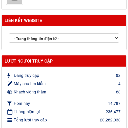
LIÊN KẾT WEBSITE
LƯỢT NGƯỜI TRUY CẬP
Đang truy cập
92
Máy chủ tìm kiếm
4
Khách viếng thăm
88
Hôm nay
14,787
Tháng hiện tại
236,477
Tổng lượt truy cập
20,282,936