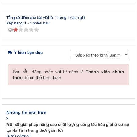
Tổng số điểm của bài viết là: 1 trong 1 đánh giá
Xếp hạng:
1
-
1
phiếu bầu
Ý kiến bạn đọc
Bạn cần đăng nhập với tư cách là
Thành viên chính
thức
để có thể bình luận
Những tin mới hơn
Một số giải pháp nâng cao chất lượng công tác hòa giải ở cơ sở
tại Hà Tĩnh trong thời gian tới
(05/12/2021)