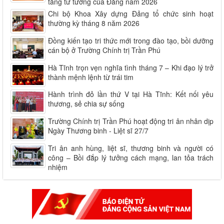
tảng tư tưởng của Đảng năm 2026
Chi bộ Khoa Xây dựng Đảng tổ chức sinh hoạt
thường kỳ tháng 8 năm 2026
Đồng kiến tạo tri thức mới trong đào tạo, bồi dưỡng
cán bộ ở Trường Chính trị Trần Phú
Hà Tĩnh trọn vẹn nghĩa tình tháng 7 – Khi đạo lý trở
thành mệnh lệnh từ trái tim
Hành trình đỏ lần thứ V tại Hà Tĩnh: Kết nối yêu
thương, sẻ chia sự sống
Trường Chính trị Trần Phú hoạt động tri ân nhân dịp
Ngày Thương binh - Liệt sĩ 27/7
Tri ân anh hùng, liệt sĩ, thương binh và người có
công – Bồi đắp lý tưởng cách mạng, lan tỏa trách
nhiệm