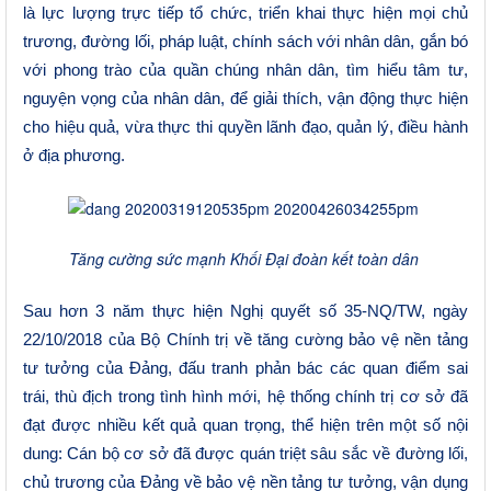
là lực lượng trực tiếp tổ chức, triển khai thực hiện mọi chủ
trương, đường lối, pháp luật, chính sách với nhân dân, gắn bó
với phong trào của quần chúng nhân dân, tìm hiểu tâm tư,
nguyện vọng của nhân dân, để giải thích, vận động thực hiện
cho hiệu quả, vừa thực thi quyền lãnh đạo, quản lý, điều hành
ở địa phương.
Tăng cường sức mạnh Khối Đại đoàn kết toàn dân
Sau hơn 3 năm thực hiện Nghị quyết số 35-NQ/TW, ngày
22/10/2018 của Bộ Chính trị về tăng cường bảo vệ nền tảng
tư tưởng của Đảng, đấu tranh phản bác các quan điểm sai
trái, thù địch trong tình hình mới, hệ thống chính trị cơ sở đã
đạt được nhiều kết quả quan trọng, thể hiện trên một số nội
dung: Cán bộ cơ sở đã được quán triệt sâu sắc về đường lối,
chủ trương của Đảng về bảo vệ nền tảng tư tưởng, vận dụng