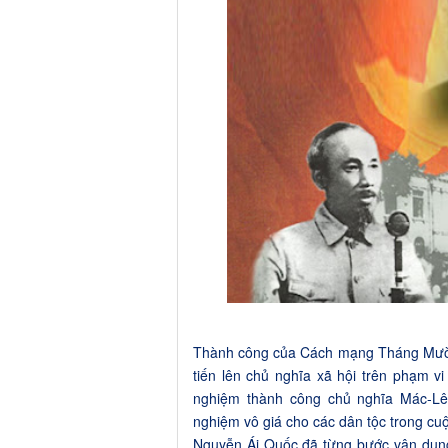
Thành công của Cách mạng Tháng Mười đã 
tiến lên chủ nghĩa xã hội trên phạm v
nghiệm thành công chủ nghĩa Mác-Lên
nghiệm vô giá cho các dân tộc trong cuộ
Nguyễn Ái Quốc đã từng bước vận dụng