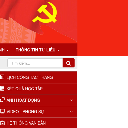
ÍNH
THÔNG TIN TƯ LIỆU
LỊCH CÔNG TÁC THÁNG
KẾT QUẢ HỌC TẬP
ẢNH HOẠT ĐỘNG
VIDEO - PHÓNG SỰ
HỆ THỐNG VĂN BẢN