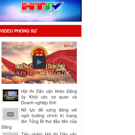
VIDEO PHÓNG SỰ
Hội thi Dân vận khéo Đảng
ủy Khối các cơ quan và
Doanh nghiệp tỉnh
Nỗ lực để xứng đáng với
ngôi trường chính trị mang
tên Tổng Bí thư đầu tiên của
Đảng
Tiểu phẩm Hội thi Dân vận