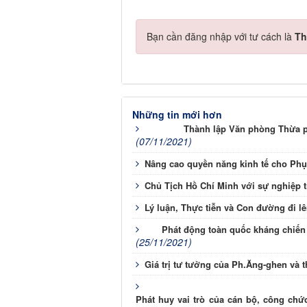
Bạn cần đăng nhập với tư cách là
Th
Những tin mới hơn
Thành lập Văn phòng Thừa p
(07/11/2021)
Nâng cao quyền năng kinh tế cho Phụ
Chủ Tịch Hồ Chí Minh với sự nghiệp 
Lý luận, Thực tiễn và Con đường đi l
Phát động toàn quốc kháng chiến 
(25/11/2021)
Giá trị tư tưởng của Ph.Ăng-ghen và 
Phát huy vai trò của cán bộ, công chứ