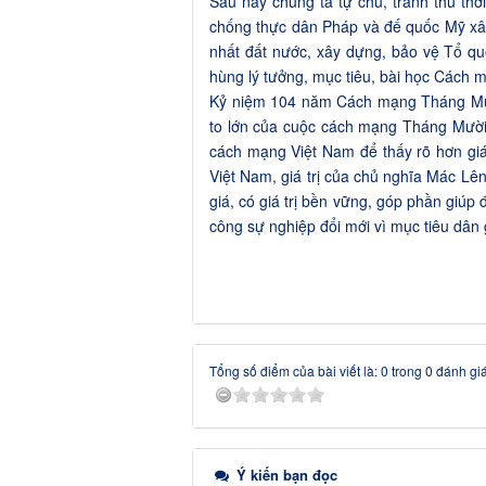
Sau này chúng ta tự chủ, tranh thủ thờ
chống thực dân Pháp và đế quốc Mỹ xâm
nhất đất nước, xây dựng, bảo vệ Tổ quố
hùng lý tưởng, mục tiêu, bài học Cách
Kỷ niệm 104 năm Cách mạng Tháng Mườ
to lớn của cuộc cách mạng Tháng Mười 
cách mạng Việt Nam để thấy rõ hơn giá t
Việt Nam, giá trị của chủ nghĩa Mác Lê
giá, có giá trị bền vững, góp phần giúp 
công sự nghiệp đổi mới vì mục tiêu dân
Tổng số điểm của bài viết là: 0 trong 0 đánh gi
Ý kiến bạn đọc