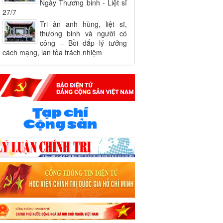
Ngày Thương binh - Liệt sĩ
27/7
Tri ân anh hùng, liệt sĩ,
thương binh và người có
công – Bồi đắp lý tưởng
cách mạng, lan tỏa trách nhiệm