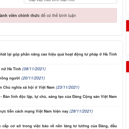
ành viên chính thức
để có thể bình luận
hát lại góp phần nâng cao hiệu quả hoạt động tư pháp ở Hà Tĩnh
(08/11/2021)
 nữ Hà Tĩnh
(20/11/2021)
trồng người
(23/11/2021)
ên Chủ nghĩa xã hội ở Việt Nam
- Bản lĩnh độc lập, tự chủ, sáng tạo của Đảng Cộng sản Việt Nam
(28/11/2021)
thực tiễn cách mạng Việt Nam hiện nay
c cấp cơ sở trong việc bảo về nền tảng tư tưởng của Đảng, đấu