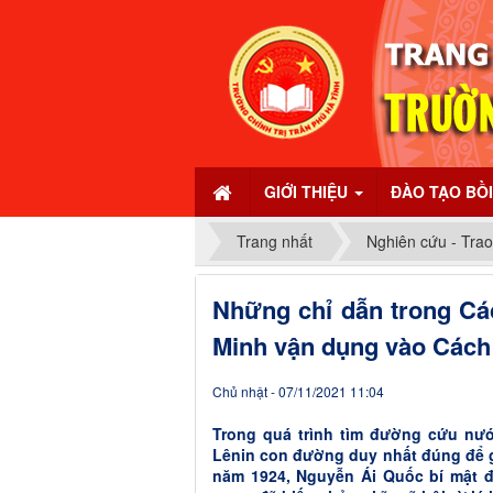
GIỚI THIỆU
ĐÀO TẠO BỒ
Trang nhất
Nghiên cứu - Trao
Những chỉ dẫn trong C
Minh vận dụng vào Cách
Chủ nhật - 07/11/2021 11:04
Trong quá trình tìm đường cứu nướ
Lênin con đường duy nhất đúng để gi
năm 1924, Nguyễn Ái Quốc bí mật đ