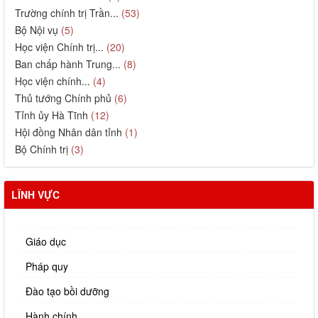
Trường chính trị Trần...
(53)
Bộ Nội vụ
(5)
Học viện Chính trị...
(20)
Ban chấp hành Trung...
(8)
Học viện chính...
(4)
Thủ tướng Chính phủ
(6)
Tỉnh ủy Hà Tĩnh
(12)
Hội đồng Nhân dân tỉnh
(1)
Bộ Chính trị
(3)
LĨNH VỰC
Giáo dục
Pháp quy
Đào tạo bồi dưỡng
Hành chính