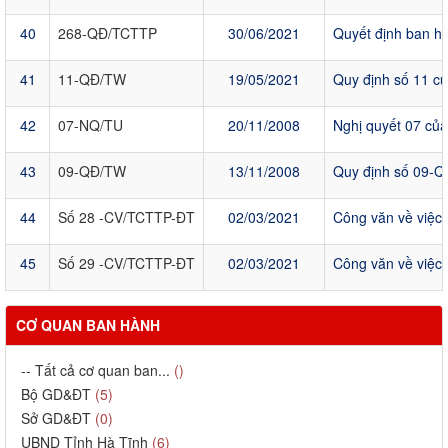
40
268-QĐ/TCTTP
30/06/2021
Quyết định ban hà
41
11-QĐ/TW
19/05/2021
Quy định số 11 c
42
07-NQ/TU
20/11/2008
Nghị quyết 07 của
43
09-QĐ/TW
13/11/2008
Quy định số 09-Q
44
Số 28 -CV/TCTTP-ĐT
02/03/2021
Công văn về việc
45
Số 29 -CV/TCTTP-ĐT
02/03/2021
Công văn về việc
CƠ QUAN BAN HÀNH
-- Tất cả cơ quan ban...
()
Bộ GD&ĐT
(5)
Sở GD&ĐT
(0)
UBND Tỉnh Hà Tĩnh
(6)