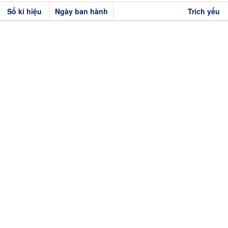
Số kí hiệu
Ngày ban hành
Trích yếu