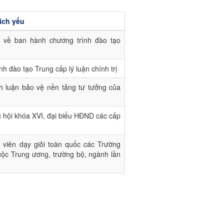
ích yếu
về ban hành chương trình đào tạo
h đào tạo Trung cấp lý luận chính trị
nh luận bảo vệ nền tảng tư tưởng của
c hội khóa XVI, đại biểu HĐND các cấp
g viên dạy giỏi toàn quốc các Trường
thuộc Trung ương, trường bộ, ngành lần