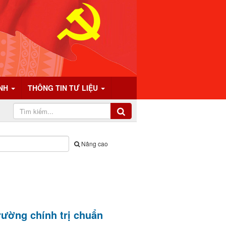
ÍNH
THÔNG TIN TƯ LIỆU
Nâng cao
ường chính trị chuẩn