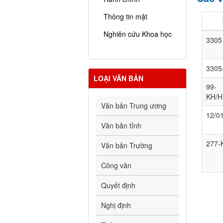
Thông tin mật
Nghiên cứu Khoa học
3305
330
LOẠI VĂN BẢN
99-
KH/
Văn bản Trung ương
12/0
Văn bản tỉnh
277
Văn bản Trường
Công văn
Quyết định
Nghị định