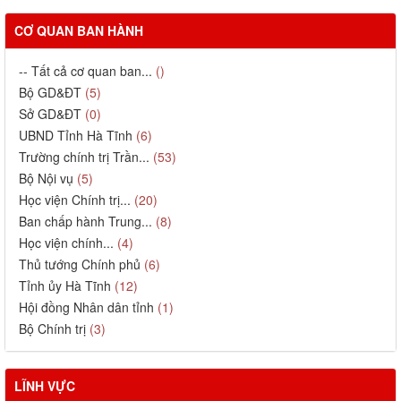
CƠ QUAN BAN HÀNH
-- Tất cả cơ quan ban...
()
Bộ GD&ĐT
(5)
Sở GD&ĐT
(0)
UBND Tỉnh Hà Tĩnh
(6)
Trường chính trị Trần...
(53)
Bộ Nội vụ
(5)
Học viện Chính trị...
(20)
Ban chấp hành Trung...
(8)
Học viện chính...
(4)
Thủ tướng Chính phủ
(6)
Tỉnh ủy Hà Tĩnh
(12)
Hội đồng Nhân dân tỉnh
(1)
Bộ Chính trị
(3)
LĨNH VỰC