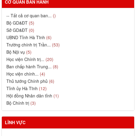
CƠ QUAN BAN HÀNH
-- Tất cả cơ quan ban...
()
Bộ GD&ĐT
(5)
Sở GD&ĐT
(0)
UBND Tỉnh Hà Tĩnh
(6)
Trường chính trị Trần...
(53)
Bộ Nội vụ
(5)
Học viện Chính trị...
(20)
Ban chấp hành Trung...
(8)
Học viện chính...
(4)
Thủ tướng Chính phủ
(6)
Tỉnh ủy Hà Tĩnh
(12)
Hội đồng Nhân dân tỉnh
(1)
Bộ Chính trị
(3)
LĨNH VỰC