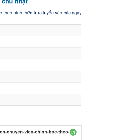
à chủ nhật
c theo hình thức trực tuyến vào các ngày
en-chuyen-vien-chinh-hoc-theo-