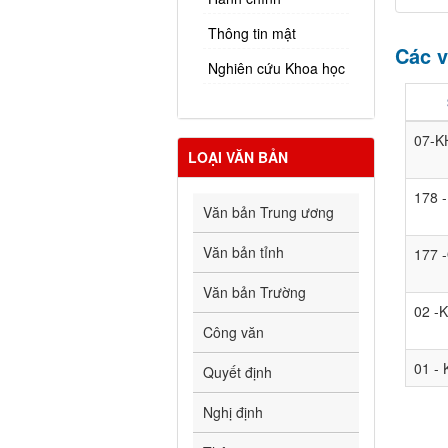
Thông tin mật
Các v
Nghiên cứu Khoa học
07-K
LOẠI VĂN BẢN
178 
Văn bản Trung ương
Văn bản tỉnh
177 
Văn bản Trường
02 -
Công văn
01 -
Quyết định
Nghị định