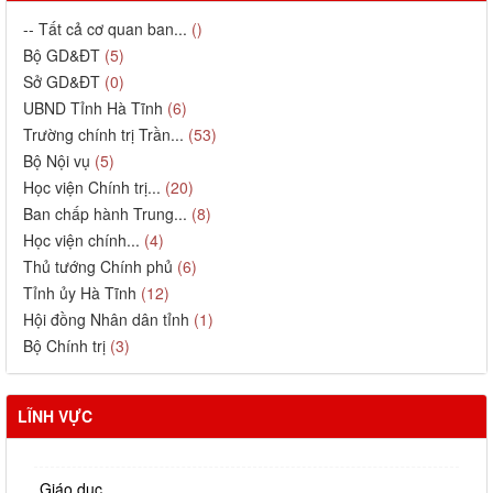
-- Tất cả cơ quan ban...
()
Bộ GD&ĐT
(5)
Sở GD&ĐT
(0)
UBND Tỉnh Hà Tĩnh
(6)
Trường chính trị Trần...
(53)
Bộ Nội vụ
(5)
Học viện Chính trị...
(20)
Ban chấp hành Trung...
(8)
Học viện chính...
(4)
Thủ tướng Chính phủ
(6)
Tỉnh ủy Hà Tĩnh
(12)
Hội đồng Nhân dân tỉnh
(1)
Bộ Chính trị
(3)
LĨNH VỰC
Giáo dục