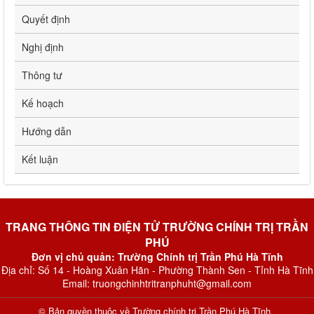
Quyết định
Nghị định
Thông tư
Kế hoạch
Hướng dẫn
Kết luận
TRANG THÔNG TIN ĐIỆN TỬ TRƯỜNG CHÍNH TRỊ TRẦN
PHÚ
Đơn vị chủ quản: Trường Chính trị Trần Phú Hà Tĩnh
Địa chỉ: Số 14 - Hoàng Xuân Hãn - Phường Thành Sen - Tỉnh Hà Tĩnh
Email: truongchinhtritranphuht@gmail.com
© Bản quyền thuộc về
Trường chính trị Trần Phú Hà Tĩnh
.