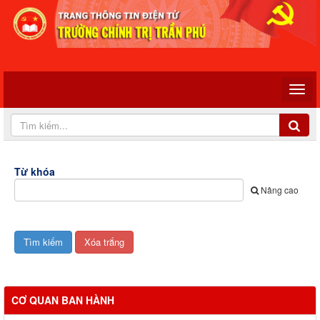
Từ khóa
Nâng cao
CƠ QUAN BAN HÀNH