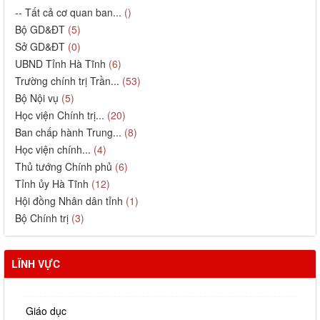
-- Tất cả cơ quan ban...
()
Bộ GD&ĐT
(5)
Sở GD&ĐT
(0)
UBND Tỉnh Hà Tĩnh
(6)
Trường chính trị Trần...
(53)
Bộ Nội vụ
(5)
Học viện Chính trị...
(20)
Ban chấp hành Trung...
(8)
Học viện chính...
(4)
Thủ tướng Chính phủ
(6)
Tỉnh ủy Hà Tĩnh
(12)
Hội đồng Nhân dân tỉnh
(1)
Bộ Chính trị
(3)
LĨNH VỰC
Giáo dục