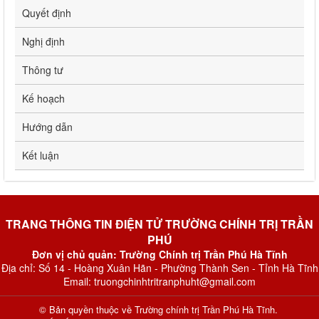
Quyết định
Nghị định
Thông tư
Kế hoạch
Hướng dẫn
Kết luận
TRANG THÔNG TIN ĐIỆN TỬ TRƯỜNG CHÍNH TRỊ TRẦN
PHÚ
Đơn vị chủ quản: Trường Chính trị Trần Phú Hà Tĩnh
Địa chỉ: Số 14 - Hoàng Xuân Hãn - Phường Thành Sen - Tỉnh Hà Tĩnh
Email: truongchinhtritranphuht@gmail.com
© Bản quyền thuộc về
Trường chính trị Trần Phú Hà Tĩnh
.