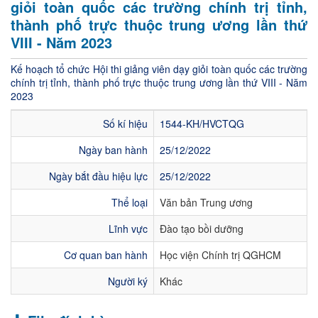
giỏi toàn quốc các trường chính trị tỉnh,
thành phố trực thuộc trung ương lần thứ
VIII - Năm 2023
Kế hoạch tổ chức Hội thi giảng viên dạy giỏi toàn quốc các trường
chính trị tỉnh, thành phố trực thuộc trung ương lần thứ VIII - Năm
2023
Số kí hiệu
1544-KH/HVCTQG
Ngày ban hành
25/12/2022
Ngày bắt đầu hiệu lực
25/12/2022
Thể loại
Văn bản Trung ương
Lĩnh vực
Đào tạo bồi dưỡng
Cơ quan ban hành
Học viện Chính trị QGHCM
Người ký
Khác