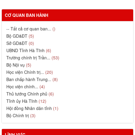
CƠ QUAN BAN HÀNH
-- Tất cả cơ quan ban...
()
Bộ GD&ĐT
(5)
Sở GD&ĐT
(0)
UBND Tỉnh Hà Tĩnh
(6)
Trường chính trị Trần...
(53)
Bộ Nội vụ
(5)
Học viện Chính trị...
(20)
Ban chấp hành Trung...
(8)
Học viện chính...
(4)
Thủ tướng Chính phủ
(6)
Tỉnh ủy Hà Tĩnh
(12)
Hội đồng Nhân dân tỉnh
(1)
Bộ Chính trị
(3)
LĨNH VỰC