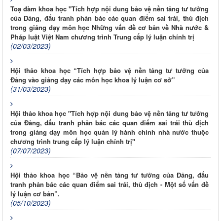
Toạ đàm khoa học "Tích hợp nội dung bảo vệ nền tảng tư tưởng
của Đảng, đấu tranh phản bác các quan điểm sai trái, thù địch
trong giảng dạy môn học Những vấn đề cơ bản về Nhà nước &
Pháp luật Việt Nam chương trình Trung cấp lý luận chính trị
(02/03/2023)
Hội thảo khoa học “Tích hợp bảo vệ nền tảng tư tưởng của
Đảng vào giảng dạy các môn học khoa lý luận cơ sở”
(31/03/2023)
Hội thảo khoa học "Tích hợp nội dung bảo vệ nền tảng tư tưởng
của Đảng, đấu tranh phản bác các quan điểm sai trái thù địch
trong giảng dạy môn học quản lý hành chính nhà nước thuộc
chương trình trung cấp lý luận chính trị"
(07/07/2023)
Hội thảo khoa học “Bảo vệ nền tảng tư tưởng của Đảng, đấu
tranh phản bác các quan điểm sai trái, thù địch - Một số vấn đề
lý luận cơ bản”.
(05/10/2023)