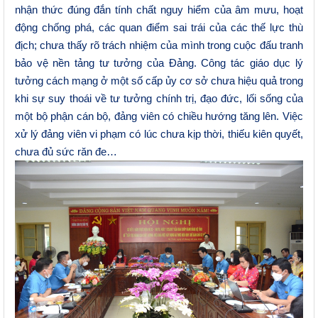
nhận thức đúng đắn tính chất nguy hiểm của âm mưu, hoạt
động chống phá, các quan điểm sai trái của các thế lực thù
địch; chưa thấy rõ trách nhiệm của mình trong cuộc đấu tranh
bảo vệ nền tảng tư tưởng của Đảng. Công tác giáo dục lý
tưởng cách mạng ở một số cấp ủy cơ sở chưa hiệu quả trong
khi sự suy thoái về tư tưởng chính trị, đạo đức, lối sống của
một bộ phận cán bộ, đảng viên có chiều hướng tăng lên. Việc
xử lý đảng viên vi phạm có lúc chưa kịp thời, thiếu kiên quyết,
chưa đủ sức răn đe…