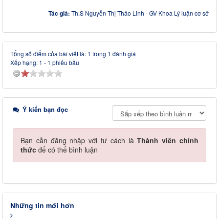
Tác giả:
Th.S Nguyễn Thị Thảo Linh - GV Khoa Lý luận cơ sở
Tổng số điểm của bài viết là: 1 trong 1 đánh giá
Xếp hạng:
1
-
1
phiếu bầu
Ý kiến bạn đọc
Bạn cần đăng nhập với tư cách là
Thành viên chính
thức
để có thể bình luận
Những tin mới hơn