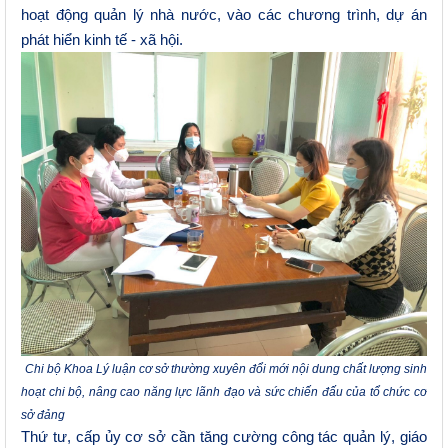
hoạt động quản lý nhà nước, vào các chương trình, dự án
phát hiển kinh tế - xã hội.
Chi bộ Khoa Lý luận cơ sở thường xuyên đổi mới nội dung chất lượng sinh
hoạt chi bộ, nâng cao năng lực lãnh đạo và sức chiến đấu của tổ chức cơ
sở đảng
Thứ tư, cấp ủy cơ sở cần tăng cường công tác quản lý, giáo