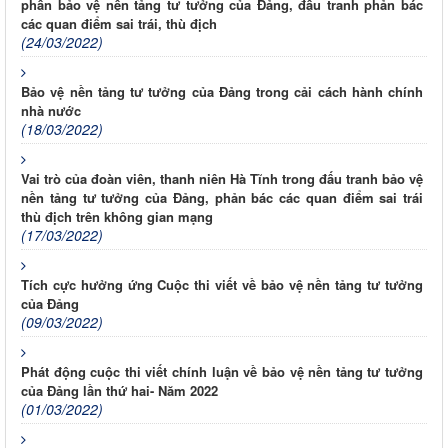
phần bảo vệ nền tảng tư tưởng của Đảng, đấu tranh phản bác
các quan điểm sai trái, thù địch
(24/03/2022)
Bảo vệ nền tảng tư tưởng của Đảng trong cải cách hành chính
nhà nước
(18/03/2022)
Vai trò của đoàn viên, thanh niên Hà Tĩnh trong đấu tranh bảo vệ
nền tảng tư tưởng của Đảng, phản bác các quan điểm sai trái
thù địch trên không gian mạng
(17/03/2022)
Tích cực hưởng ứng Cuộc thi viết về bảo vệ nền tảng tư tưởng
của Đảng
(09/03/2022)
Phát động cuộc thi viết chính luận về bảo vệ nền tảng tư tưởng
của Đảng lần thứ hai- Năm 2022
(01/03/2022)