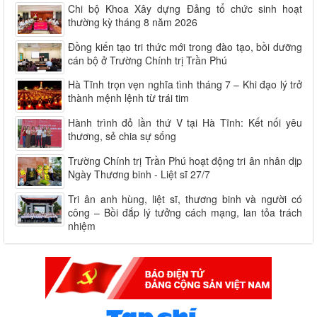
Chi bộ Khoa Xây dựng Đảng tổ chức sinh hoạt
thường kỳ tháng 8 năm 2026
Đồng kiến tạo tri thức mới trong đào tạo, bồi dưỡng
cán bộ ở Trường Chính trị Trần Phú
Hà Tĩnh trọn vẹn nghĩa tình tháng 7 – Khi đạo lý trở
thành mệnh lệnh từ trái tim
Hành trình đỏ lần thứ V tại Hà Tĩnh: Kết nối yêu
thương, sẻ chia sự sống
Trường Chính trị Trần Phú hoạt động tri ân nhân dịp
Ngày Thương binh - Liệt sĩ 27/7
Tri ân anh hùng, liệt sĩ, thương binh và người có
công – Bồi đắp lý tưởng cách mạng, lan tỏa trách
nhiệm