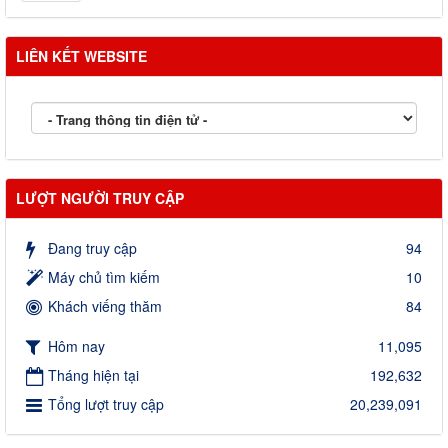
LIÊN KẾT WEBSITE
LƯỢT NGƯỜI TRUY CẬP
Đang truy cập
94
Máy chủ tìm kiếm
10
Khách viếng thăm
84
Hôm nay
11,095
Tháng hiện tại
192,632
Tổng lượt truy cập
20,239,091