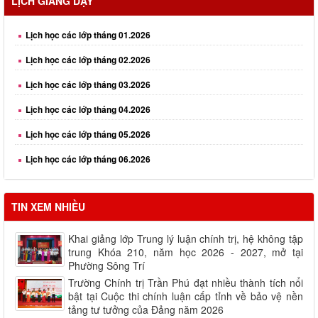
LỊCH GIẢNG DẠY
Lịch học các lớp tháng 01.2026
Lịch học các lớp tháng 02.2026
Lịch học các lớp tháng 03.2026
Lịch học các lớp tháng 04.2026
Lịch học các lớp tháng 05.2026
Lịch học các lớp tháng 06.2026
Lịch học các lớp tháng 08.2026
TIN XEM NHIỀU
Khai giảng lớp Trung lý luận chính trị, hệ không tập
trung Khóa 210, năm học 2026 - 2027, mở tại
Phường Sông Trí
Trường Chính trị Trần Phú đạt nhiều thành tích nổi
bật tại Cuộc thi chính luận cấp tỉnh về bảo vệ nền
tảng tư tưởng của Đảng năm 2026