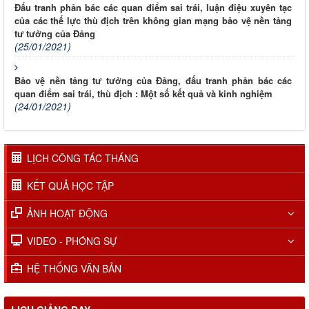
Đấu tranh phản bác các quan điểm sai trái, luận điệu xuyên tạc
của các thế lực thù địch trên không gian mạng bảo vệ nền tảng
tư tưởng của Đảng
(25/01/2021)
Bảo vệ nền tảng tư tưởng của Đảng, đấu tranh phản bác các
quan điểm sai trái, thù địch : Một số kết quả và kinh nghiệm
(24/01/2021)
LỊCH CÔNG TÁC THÁNG
KẾT QUẢ HỌC TẬP
ẢNH HOẠT ĐỘNG
VIDEO - PHÓNG SỰ
HỆ THỐNG VĂN BẢN