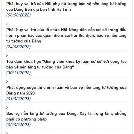
Phát huy vai trò của Hội phụ nữ trong bảo vệ nền tảng tư tưởng
của Đảng trên địa bàn tỉnh Hà Tĩnh
(08/08/2022)
Phát huy vai trò của tổ chức Hội Nông dân cấp cơ sở trong đấu
tranh phản bác các quan điểm sai trái thù địch, bảo vệ nền tảng
tư tưởng của Đảng
(24/08/2022)
Toạ đàm khoa học "Giảng viên khoa Lý luận cơ sở với công tác
bảo vệ nền tảng tư tưởng của Đảng"
(30/11/2022)
Phát động cuộc thi chính luận về bảo vệ nền tảng tư tưởng của
Đảng năm 2023
(01/02/2023)
Bảo vệ nền tảng tư tưởng của Đảng: Xây là trọng tâm, chống
phải có phương pháp
(02/02/2023)