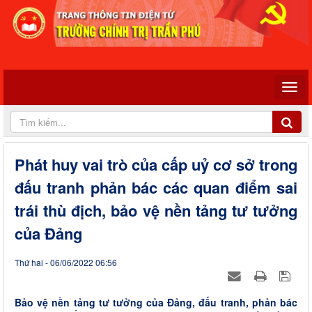
Phát huy vai trò của cấp uỷ cơ sở trong
đấu tranh phản bác các quan điểm sai
trái thù địch, bảo vệ nền tảng tư tưởng
của Đảng
Thứ hai - 06/06/2022 06:56
Bảo vệ nền tảng tư tưởng của Đảng, đấu tranh, phản bác