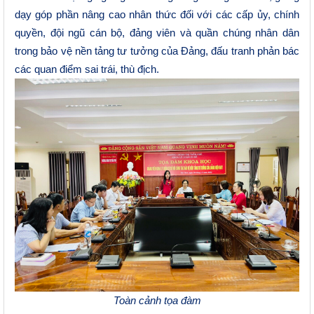
dạy góp phần nâng cao nhân thức đối với các cấp ủy, chính
quyền, đội ngũ cán bộ, đảng viên và quần chúng nhân dân
trong bảo vệ nền tảng tư tưởng của Đảng, đấu tranh phản bác
các quan điểm sai trái, thù địch.
Toàn cảnh tọa đàm