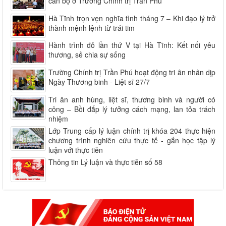
cán bộ ở Trường Chính trị Trần Phú
Hà Tĩnh trọn vẹn nghĩa tình tháng 7 – Khi đạo lý trở
thành mệnh lệnh từ trái tim
Hành trình đỏ lần thứ V tại Hà Tĩnh: Kết nối yêu
thương, sẻ chia sự sống
Trường Chính trị Trần Phú hoạt động tri ân nhân dịp
Ngày Thương binh - Liệt sĩ 27/7
Tri ân anh hùng, liệt sĩ, thương binh và người có
công – Bồi đắp lý tưởng cách mạng, lan tỏa trách
nhiệm
Lớp Trung cấp lý luận chính trị khóa 204 thực hiện
chương trình nghiên cứu thực tế - gắn học tập lý
luận với thực tiễn
Thông tin Lý luận và thực tiễn số 58