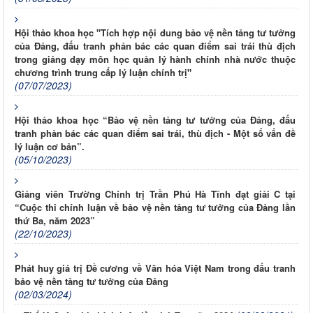
Hội thảo khoa học "Tích hợp nội dung bảo vệ nền tảng tư tưởng
của Đảng, đấu tranh phản bác các quan điểm sai trái thù địch
trong giảng dạy môn học quản lý hành chính nhà nước thuộc
chương trình trung cấp lý luận chính trị"
(07/07/2023)
Hội thảo khoa học “Bảo vệ nền tảng tư tưởng của Đảng, đấu
tranh phản bác các quan điểm sai trái, thù địch - Một số vấn đề
lý luận cơ bản”.
(05/10/2023)
Giảng viên Trường Chính trị Trần Phú Hà Tĩnh đạt giải C tại
“Cuộc thi chính luận về bảo vệ nền tảng tư tưởng của Đảng lần
thứ Ba, năm 2023”
(22/10/2023)
Phát huy giá trị Đề cương về Văn hóa Việt Nam trong đấu tranh
bảo vệ nền tảng tư tưởng của Đảng
(02/03/2024)