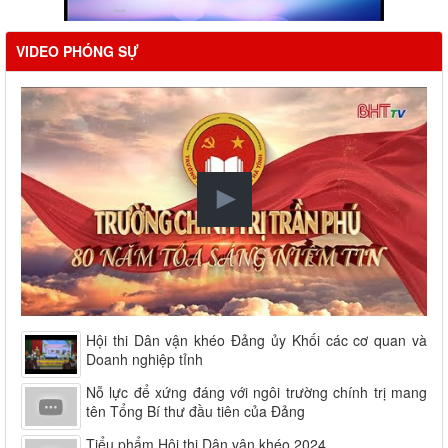
VIDEO PHÓNG SỰ
Hội thi Dân vận khéo Đảng ủy Khối các cơ quan và
Doanh nghiệp tỉnh
Nỗ lực để xứng đáng với ngôi trường chính trị mang
tên Tổng Bí thư đầu tiên của Đảng
Tiểu phẩm Hội thi Dân vận khéo 2024