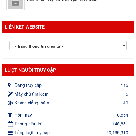
LIÊN KẾT WEBSITE
LƯỢT NGƯỜI TRUY CẬP
Đang truy cập
145
Máy chủ tìm kiếm
5
Khách viếng thăm
140
Hôm nay
16,554
Tháng hiện tại
148,851
Tổng lượt truy cập
20,195,310