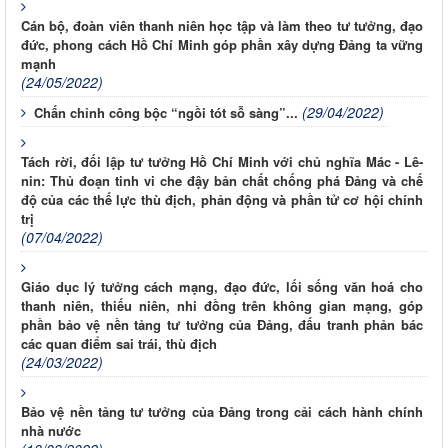
Cán bộ, đoàn viên thanh niên học tập và làm theo tư tưởng, đạo
đức, phong cách Hồ Chí Minh góp phần xây dựng Đảng ta vững
mạnh
(24/05/2022)
(29/04/2022)
Chấn chỉnh công bộc “ngồi tót sỗ sàng”...
Tách rời, đối lập tư tưởng Hồ Chí Minh với chủ nghĩa Mác - Lê-
nin: Thủ đoạn tinh vi che đậy bản chất chống phá Đảng và chế
độ của các thế lực thù địch, phản động và phần tử cơ hội chính
trị
(07/04/2022)
Giáo dục lý tưởng cách mạng, đạo đức, lối sống văn hoá cho
thanh niên, thiếu niên, nhi đồng trên không gian mạng, góp
phần bảo vệ nền tảng tư tưởng của Đảng, đấu tranh phản bác
các quan điểm sai trái, thù địch
(24/03/2022)
Bảo vệ nền tảng tư tưởng của Đảng trong cải cách hành chính
nhà nước