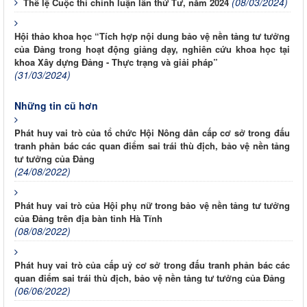
(08/03/2024)
Thể lệ Cuộc thi chính luận lần thứ Tư, năm 2024
Hội thảo khoa học “Tích hợp nội dung bảo vệ nền tảng tư tưởng
của Đảng trong hoạt động giảng dạy, nghiên cứu khoa học tại
khoa Xây dựng Đảng - Thực trạng và giải pháp”
(31/03/2024)
Những tin cũ hơn
Phát huy vai trò của tổ chức Hội Nông dân cấp cơ sở trong đấu
tranh phản bác các quan điểm sai trái thù địch, bảo vệ nền tảng
tư tưởng của Đảng
(24/08/2022)
Phát huy vai trò của Hội phụ nữ trong bảo vệ nền tảng tư tưởng
của Đảng trên địa bàn tỉnh Hà Tĩnh
(08/08/2022)
Phát huy vai trò của cấp uỷ cơ sở trong đấu tranh phản bác các
quan điểm sai trái thù địch, bảo vệ nền tảng tư tưởng của Đảng
(06/06/2022)