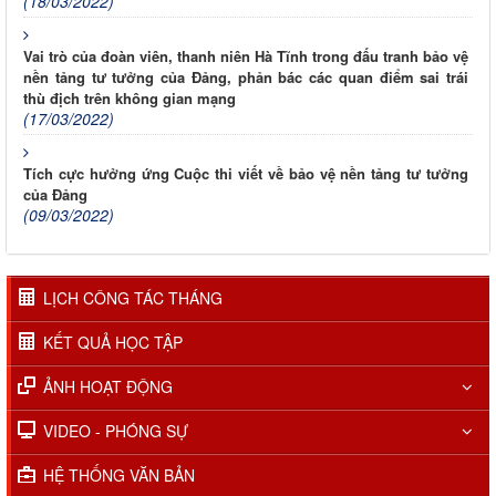
(18/03/2022)
Vai trò của đoàn viên, thanh niên Hà Tĩnh trong đấu tranh bảo vệ
nền tảng tư tưởng của Đảng, phản bác các quan điểm sai trái
thù địch trên không gian mạng
(17/03/2022)
Tích cực hưởng ứng Cuộc thi viết về bảo vệ nền tảng tư tưởng
của Đảng
(09/03/2022)
LỊCH CÔNG TÁC THÁNG
KẾT QUẢ HỌC TẬP
ẢNH HOẠT ĐỘNG
VIDEO - PHÓNG SỰ
HỆ THỐNG VĂN BẢN