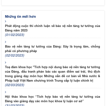
Những tin mới hơn
Phát động cuộc thi chính luận về bảo vệ nền tảng tư tưởng của
Đảng năm 2023
(01/02/2023)
Bảo vệ nền tảng tư tưởng của Đảng: Xây là trọng tâm, chống
phải có phương pháp
(02/02/2023)
Toạ đàm khoa học "Tích hợp nội dung bảo vệ nền tảng tư tưởng
của Đảng, đấu tranh phản bác các quan điểm sai trái, thù địch
trong giảng dạy môn học Những vấn đề cơ bản về Nhà nước &
Pháp luật Việt Nam chương trình Trung cấp lý luận chính trị
(02/03/2023)
Hội thảo khoa học “Tích hợp bảo vệ nền tảng tư tưởng của
Đảng vào giảng dạy các môn học khoa lý luận cơ sở”
(31/03/2023)