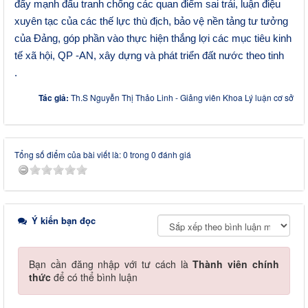
đẩy mạnh đấu tranh chống các quan điểm sai trái, luận điệu
xuyên tạc của các thế lực thù địch, bảo vệ nền tảng tư tưởng
của Đảng
, góp phần vào thực hiện thắng lợi các mục tiêu kinh
tế xã hội, QP -AN, xây dựng và phát triển đất nước theo tinh
thần Nghị quyết Đại hội XIII của Đảng.
Tác giả:
Th.S Nguyễn Thị Thảo Linh - Giảng viên Khoa Lý luận cơ sở
Tổng số điểm của bài viết là: 0 trong 0 đánh giá
Ý kiến bạn đọc
Bạn cần đăng nhập với tư cách là
Thành viên chính
thức
để có thể bình luận