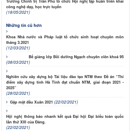
Trường Chính trị Trần Phú tổ chức Hội nghị tập huấn triển khai
công nghệ dạy, học trực tuyến
(18/05/2021)
Những tin cũ hơn
Khoa Nhà nước và Pháp luật tổ chức sinh hoạt chuyên môn
tháng 3.2021
(12/03/2021)
Bế giảng lớp Bồi dưỡng Ngạch chuyên viên khoá 95
(08/03/2021)
Nghiên cứu xây dựng bộ Tài liệu đào tạo NTM theo Đề án “Thí
điểm xây dựng tỉnh Hà Tĩnh đạt chuẩn NTM, giai đoạn 2021 -
2025”
(28/02/2021)
(22/02/2021)
Gặp mặt đầu Xuân 2021
Hội nghị thông báo nhanh kết quả Đại hội Đại biểu toàn quốc
lần thứ XIII của Đảng.
(22/02/2021)