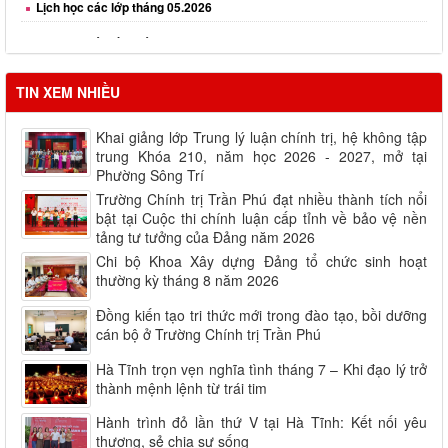
Lịch học các lớp tháng 06.2026
Lịch học các lớp tháng 08.2026
TIN XEM NHIỀU
Khai giảng lớp Trung lý luận chính trị, hệ không tập
trung Khóa 210, năm học 2026 - 2027, mở tại
Phường Sông Trí
Trường Chính trị Trần Phú đạt nhiều thành tích nổi
bật tại Cuộc thi chính luận cấp tỉnh về bảo vệ nền
tảng tư tưởng của Đảng năm 2026
Chi bộ Khoa Xây dựng Đảng tổ chức sinh hoạt
thường kỳ tháng 8 năm 2026
Đồng kiến tạo tri thức mới trong đào tạo, bồi dưỡng
cán bộ ở Trường Chính trị Trần Phú
Hà Tĩnh trọn vẹn nghĩa tình tháng 7 – Khi đạo lý trở
thành mệnh lệnh từ trái tim
Hành trình đỏ lần thứ V tại Hà Tĩnh: Kết nối yêu
thương, sẻ chia sự sống