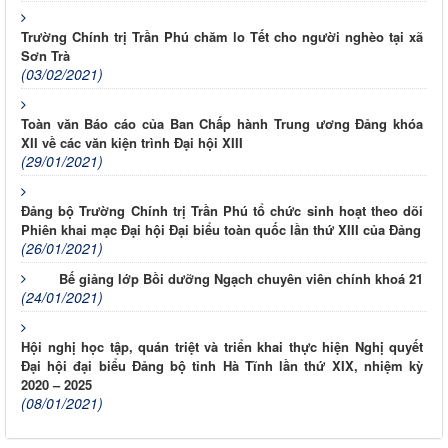
Trường Chính trị Trần Phú chăm lo Tết cho người nghèo tại xã
Sơn Trà
(03/02/2021)
Toàn văn Báo cáo của Ban Chấp hành Trung ương Đảng khóa
XII về các văn kiện trình Đại hội XIII
(29/01/2021)
Đảng bộ Trường Chính trị Trần Phú tổ chức sinh hoạt theo dõi
Phiên khai mạc Đại hội Đại biểu toàn quốc lần thứ XIII của Đảng
(26/01/2021)
Bế giảng lớp Bồi dưỡng Ngạch chuyên viên chính khoá 21
(24/01/2021)
Hội nghị học tập, quán triệt và triển khai thực hiện Nghị quyết
Đại hội đại biểu Đảng bộ tỉnh Hà Tĩnh lần thứ XIX, nhiệm kỳ
2020 – 2025
(08/01/2021)