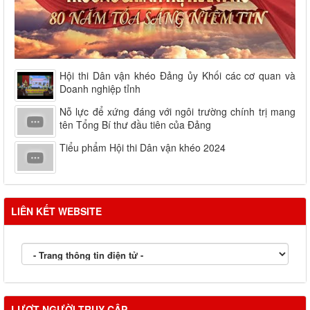
Hội thi Dân vận khéo Đảng ủy Khối các cơ quan và
Doanh nghiệp tỉnh
Nỗ lực để xứng đáng với ngôi trường chính trị mang
tên Tổng Bí thư đầu tiên của Đảng
Tiểu phẩm Hội thi Dân vận khéo 2024
LIÊN KẾT WEBSITE
LƯỢT NGƯỜI TRUY CẬP