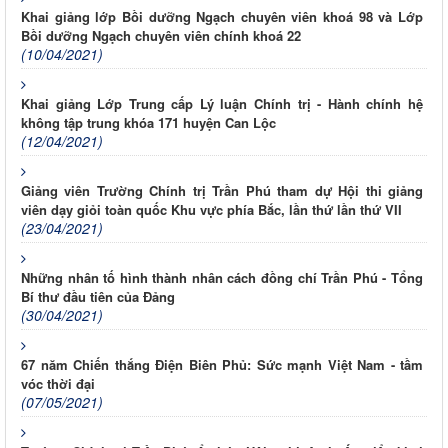
Khai giảng lớp Bồi dưỡng Ngạch chuyên viên khoá 98 và Lớp
Bồi dưỡng Ngạch chuyên viên chính khoá 22
(10/04/2021)
Khai giảng Lớp Trung cấp Lý luận Chính trị - Hành chính hệ
không tập trung khóa 171 huyện Can Lộc
(12/04/2021)
Giảng viên Trường Chính trị Trần Phú tham dự Hội thi giảng
viên dạy giỏi toàn quốc Khu vực phía Bắc, lần thứ lần thứ VII
(23/04/2021)
Những nhân tố hình thành nhân cách đồng chí Trần Phú - Tổng
Bí thư đầu tiên của Đảng
(30/04/2021)
67 năm Chiến thắng Điện Biên Phủ: Sức mạnh Việt Nam - tầm
vóc thời đại
(07/05/2021)