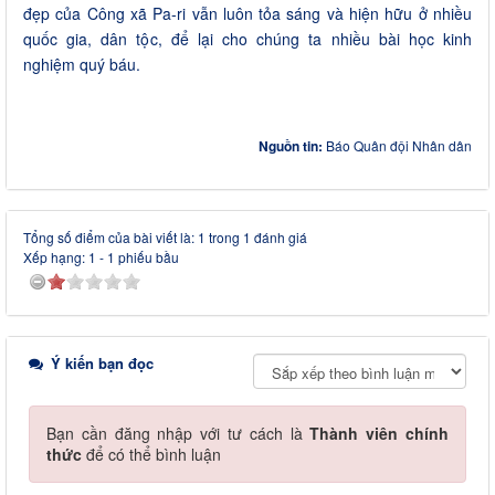
đẹp của Công xã Pa-ri vẫn luôn tỏa sáng và hiện hữu ở nhiều
quốc gia, dân tộc, để lại cho chúng ta nhiều bài học kinh
nghiệm quý báu.
Nguồn tin:
Báo Quân đội Nhân dân
Tổng số điểm của bài viết là: 1 trong 1 đánh giá
Xếp hạng:
1
-
1
phiếu bầu
Ý kiến bạn đọc
Bạn cần đăng nhập với tư cách là
Thành viên chính
thức
để có thể bình luận