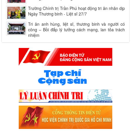
Trường Chính trị Trần Phú hoạt động tri ân nhân dịp
Ngày Thương binh - Liệt sĩ 27/7
Tri ân anh hùng, liệt sĩ, thương binh và người có
công – Bồi đắp lý tưởng cách mạng, lan tỏa trách
nhiệm