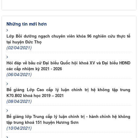
Những tin mới hơn
Lớp Bồi dưỡng ngạch chuyên viên khóa 96 nghiên cứu thực tế
tại huyện Đức Thọ
(02/04/2021)
Hỏi đáp về bầu cử Đại biểu Quốc hội khoá XV và Đại biểu HĐND
các cấp nhiệm kỳ 2021 - 2026
(06/04/2021)
Bế giảng Lớp Cao cấp lý luận chính trị hệ không tập trung
K70.B02 khoá học 2019 – 2021
(08/04/2021)
Bế giảng lớp Trung cấp lý luận chính trị - hành chính hệ không
tập trung khoá 151 huyện Hương Sơn
(10/04/2021)