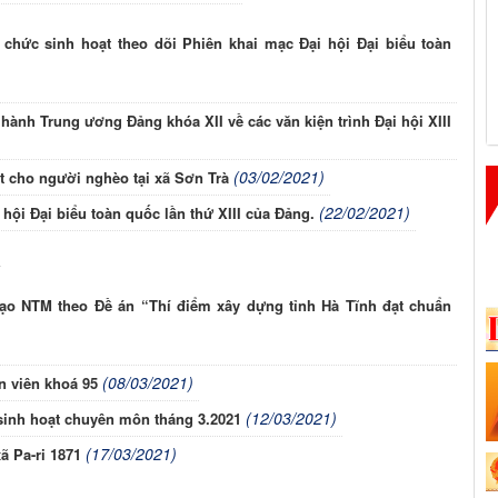
 chức sinh hoạt theo dõi Phiên khai mạc Đại hội Đại biểu toàn
ành Trung ương Đảng khóa XII về các văn kiện trình Đại hội XIII
(03/02/2021)
t cho người nghèo tại xã Sơn Trà
(22/02/2021)
hội Đại biểu toàn quốc lần thứ XIII của Đảng.
 tạo NTM theo Đề án “Thí điểm xây dựng tỉnh Hà Tĩnh đạt chuẩn
(08/03/2021)
 viên khoá 95
(12/03/2021)
sinh hoạt chuyên môn tháng 3.2021
(17/03/2021)
xã Pa-ri 1871