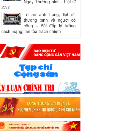
Ngày Thương binh - Liệt sĩ
27/7
Tri ân anh hùng, liệt sĩ,
thương binh và người có
công – Bồi đắp lý tưởng
cách mạng, lan tỏa trách nhiệm