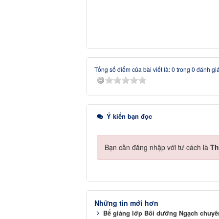
Tổng số điểm của bài viết là: 0 trong 0 đánh gi
Ý kiến bạn đọc
Bạn cần đăng nhập với tư cách là
Th
Những tin mới hơn
Bế giảng lớp Bồi dưỡng Ngạch chuyên