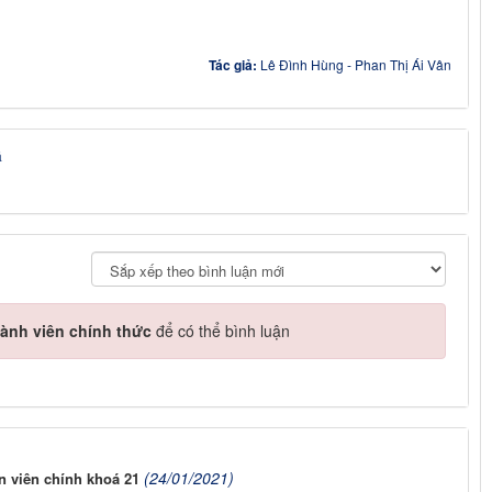
Tác giả:
Lê Đình Hùng - Phan Thị Ái Vân
á
ành viên chính thức
để có thể bình luận
(24/01/2021)
 viên chính khoá 21