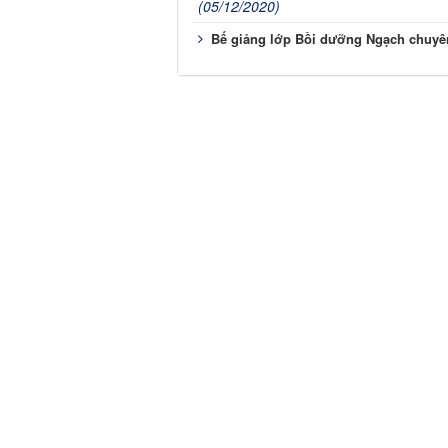
(05/12/2020)
Bế giảng lớp Bồi dưỡng Ngạch chuyên