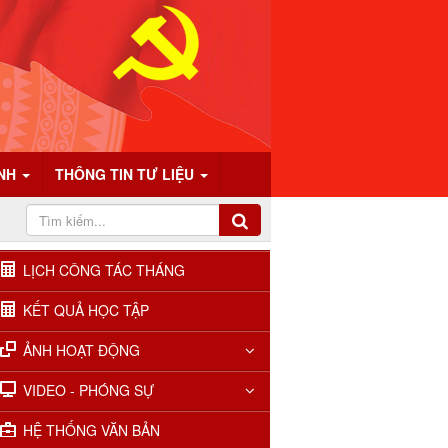
ÍNH
THÔNG TIN TƯ LIỆU
LỊCH CÔNG TÁC THÁNG
KẾT QUẢ HỌC TẬP
ẢNH HOẠT ĐỘNG
VIDEO - PHÓNG SỰ
HỆ THỐNG VĂN BẢN