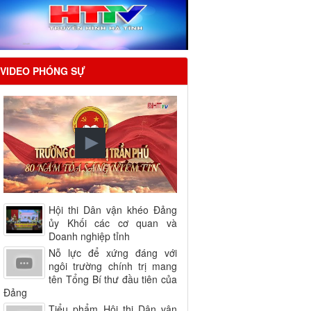
VIDEO PHÓNG SỰ
Hội thi Dân vận khéo Đảng
ủy Khối các cơ quan và
Doanh nghiệp tỉnh
Nỗ lực để xứng đáng với
ngôi trường chính trị mang
tên Tổng Bí thư đầu tiên của
Đảng
Tiểu phẩm Hội thi Dân vận