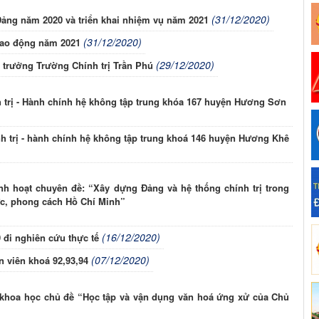
(31/12/2020)
Đảng năm 2020 và triển khai nhiệm vụ năm 2021
(31/12/2020)
 lao động năm 2021
(29/12/2020)
 trưởng Trường Chính trị Trần Phú
h trị - Hành chính hệ không tập trung khóa 167 huyện Hương Sơn
nh trị - hành chính hệ không tập trung khoá 146 huyện Hương Khê
nh hoạt chuyên đề: “Xây dựng Đảng và hệ thống chính trị trong
ức, phong cách Hồ Chí Minh”
(16/12/2020)
 đi nghiên cứu thực tế
(07/12/2020)
 viên khoá 92,93,94
khoa học chủ đề “Học tập và vận dụng văn hoá ứng xử của Chủ