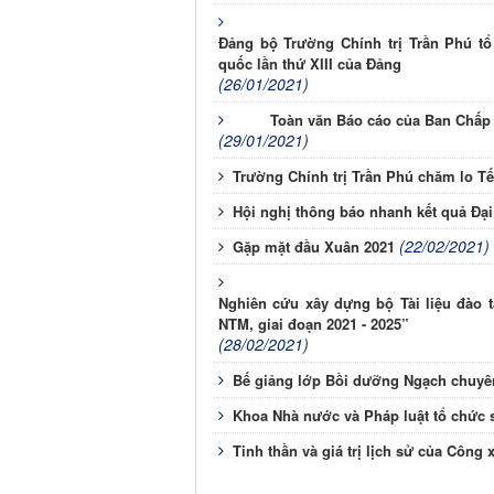
Đảng bộ Trường Chính trị Trần Phú tổ
quốc lần thứ XIII của Đảng
(26/01/2021)
Toàn văn Báo cáo của Ban Chấp h
(29/01/2021)
Trường Chính trị Trần Phú chăm lo Tế
Hội nghị thông báo nhanh kết quả Đại 
(22/02/2021)
Gặp mặt đầu Xuân 2021
Nghiên cứu xây dựng bộ Tài liệu đào
NTM, giai đoạn 2021 - 2025”
(28/02/2021)
Bế giảng lớp Bồi dưỡng Ngạch chuyên
Khoa Nhà nước và Pháp luật tổ chức 
Tinh thần và giá trị lịch sử của Công 