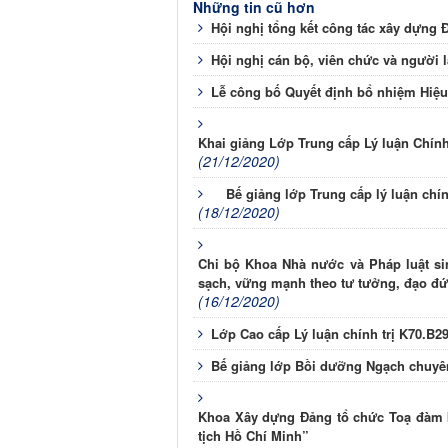
Những tin cũ hơn
Hội nghị tổng kết công tác xây dựng 
Hội nghị cán bộ, viên chức và người
Lễ công bố Quyết định bổ nhiệm Hiệu
Khai giảng Lớp Trung cấp Lý luận Chín
(21/12/2020)
Bế giảng lớp Trung cấp lý luận chí
(18/12/2020)
Chi bộ Khoa Nhà nước và Pháp luật si
sạch, vững mạnh theo tư tưởng, đạo đ
(16/12/2020)
Lớp Cao cấp Lý luận chính trị K70.B29
Bế giảng lớp Bồi dưỡng Ngạch chuyên
Khoa Xây dựng Đảng tổ chức Toạ đàm 
tịch Hồ Chí Minh”