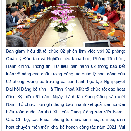
Ban giám hiệu đã tổ chức 02 phiên làm việc với 02 phòng:
Quản lý Đào tạo và Nghiên cứu khoa học, Phòng Tổ chức,
Hành chính, Thông tin, Tư liệu, ban hành 02 thông báo kết
luận về nâng cao chất lượng công tác quản lý hoạt động của
02 phòng. Đảng bộ trường đã tiến hành học tập Nghị quyết
Đại hội Đảng bộ tỉnh Hà Tĩnh Khoá XIX; tổ chức tốt các hoạt
động Kỷ niệm 91 năm Ngày thành lập Đảng Cộng sản Việt
Nam; Tổ chức Hội nghị thông báo nhanh kết quả Đại hội Đại
biểu toàn quốc lần thứ XIII của Đảng Cộng sản Việt Nam.
Các Chi bộ, các khoa, phòng tổ chức sinh hoạt chi bộ, sinh
hoạt chuyên môn triển khai kế hoạch công tác năm 2021. Vui