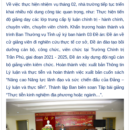
Về việc thực hiện nhiệm vụ tháng 02, nhà trường tiếp tục triển
khai nhiều nội dung công tác quan trọng, như: Thực hiện tiến
độ giảng dạy các lớp trung cấp lý luận chính trị - hành chính,
chuyên viên, chuyên viên chính. Khẩn trương hoàn thành và
trình Ban Thường vụ Tỉnh uỷ ký ban hành 03 Đề án: Đề án về
cử giảng viên đi nghiên cứu thực tế cơ sở, Đề án đào tạo bồi
dưỡng cán bộ, công chức, viên chức tại Trường Chính trị
Trần Phú, giai đoạn 2021 - 2025, Đề án xây dựng đội ngũ cán
bộ giảng viên kiêm chức. Hoàn thành việc xuất bản Thông tin
Lý luận và thực tiễn và hoàn thành việc xuất bản cuốn sách
“Nâng cao Năng lực lãnh đạo và sức chiến đấu của Đảng –
Lý luận và thực tiễn”. Thành lập Ban biên soạn Tập bài giảng
“Thực tiễn kinh nghiệm địa phương hoặc ngành…”.