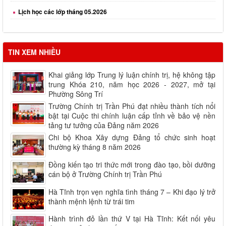
Lịch học các lớp tháng 05.2026
Lịch học các lớp tháng 06.2026
Lịch học các lớp tháng 08.2026
TIN XEM NHIỀU
Khai giảng lớp Trung lý luận chính trị, hệ không tập
trung Khóa 210, năm học 2026 - 2027, mở tại
Phường Sông Trí
Trường Chính trị Trần Phú đạt nhiều thành tích nổi
bật tại Cuộc thi chính luận cấp tỉnh về bảo vệ nền
tảng tư tưởng của Đảng năm 2026
Chi bộ Khoa Xây dựng Đảng tổ chức sinh hoạt
thường kỳ tháng 8 năm 2026
Đồng kiến tạo tri thức mới trong đào tạo, bồi dưỡng
cán bộ ở Trường Chính trị Trần Phú
Hà Tĩnh trọn vẹn nghĩa tình tháng 7 – Khi đạo lý trở
thành mệnh lệnh từ trái tim
Hành trình đỏ lần thứ V tại Hà Tĩnh: Kết nối yêu