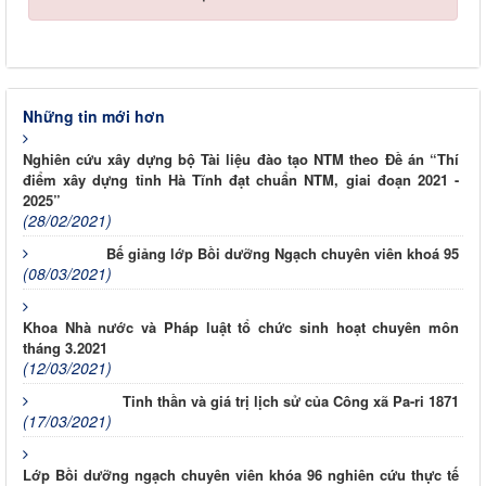
Những tin mới hơn
Nghiên cứu xây dựng bộ Tài liệu đào tạo NTM theo Đề án “Thí
điểm xây dựng tỉnh Hà Tĩnh đạt chuẩn NTM, giai đoạn 2021 -
2025”
(28/02/2021)
Bế giảng lớp Bồi dưỡng Ngạch chuyên viên khoá 95
(08/03/2021)
Khoa Nhà nước và Pháp luật tổ chức sinh hoạt chuyên môn
tháng 3.2021
(12/03/2021)
Tinh thần và giá trị lịch sử của Công xã Pa-ri 1871
(17/03/2021)
Lớp Bồi dưỡng ngạch chuyên viên khóa 96 nghiên cứu thực tế