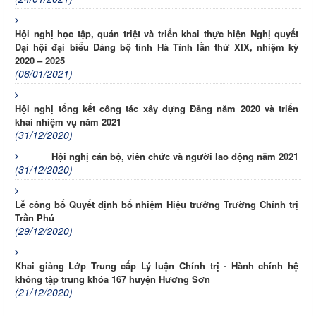
Hội nghị học tập, quán triệt và triển khai thực hiện Nghị quyết
Đại hội đại biểu Đảng bộ tỉnh Hà Tĩnh lần thứ XIX, nhiệm kỳ
2020 – 2025
(08/01/2021)
Hội nghị tổng kết công tác xây dựng Đảng năm 2020 và triển
khai nhiệm vụ năm 2021
(31/12/2020)
Hội nghị cán bộ, viên chức và người lao động năm 2021
(31/12/2020)
Lễ công bố Quyết định bổ nhiệm Hiệu trưởng Trường Chính trị
Trần Phú
(29/12/2020)
Khai giảng Lớp Trung cấp Lý luận Chính trị - Hành chính hệ
không tập trung khóa 167 huyện Hương Sơn
(21/12/2020)