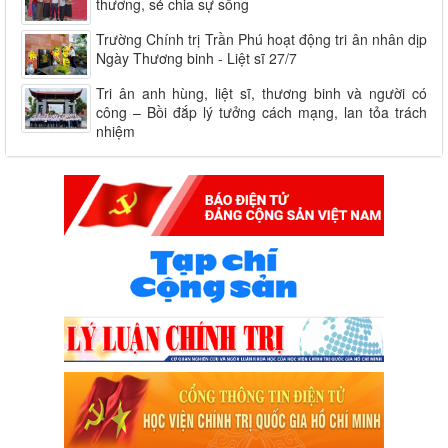
thương, sẻ chia sự sống
Trường Chính trị Trần Phú hoạt động tri ân nhân dịp
Ngày Thương binh - Liệt sĩ 27/7
Tri ân anh hùng, liệt sĩ, thương binh và người có
công – Bồi đắp lý tưởng cách mạng, lan tỏa trách
nhiệm