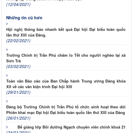
(12/04/2021)
Những tin cũ hơn
Hội nghị thông báo nhanh kết quả Đại hội Đại biểu toàn quốc
lần thứ XIII của Đảng.
(22/02/2021)
Trường Chính trị Trần Phú chăm lo Tết cho người nghèo tại xã
Sơn Trà
(03/02/2021)
Toàn văn Báo cáo của Ban Chấp hành Trung ương Đảng khóa
XII về các văn kiện trình Đại hội XIII
(29/01/2021)
Đảng bộ Trường Chính trị Trần Phú tổ chức sinh hoạt theo dõi
Phiên khai mạc Đại hội Đại biểu toàn quốc lần thứ XIII của Đảng
(26/01/2021)
Bế giảng lớp Bồi dưỡng Ngạch chuyên viên chính khoá 21
(24/01/2021)