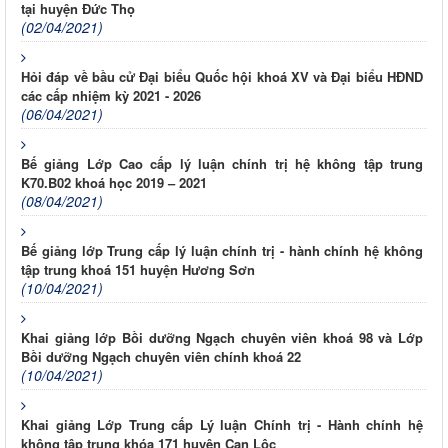
tại huyện Đức Thọ
(02/04/2021)
Hỏi đáp về bầu cử Đại biểu Quốc hội khoá XV và Đại biểu HĐND
các cấp nhiệm kỳ 2021 - 2026
(06/04/2021)
Bế giảng Lớp Cao cấp lý luận chính trị hệ không tập trung
K70.B02 khoá học 2019 – 2021
(08/04/2021)
Bế giảng lớp Trung cấp lý luận chính trị - hành chính hệ không
tập trung khoá 151 huyện Hương Sơn
(10/04/2021)
Khai giảng lớp Bồi dưỡng Ngạch chuyên viên khoá 98 và Lớp
Bồi dưỡng Ngạch chuyên viên chính khoá 22
(10/04/2021)
Khai giảng Lớp Trung cấp Lý luận Chính trị - Hành chính hệ
không tập trung khóa 171 huyện Can Lộc