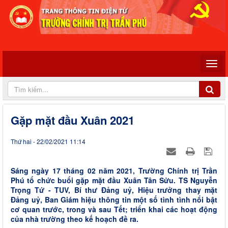
Gặp mặt đầu Xuân 2021
Thứ hai - 22/02/2021 11:14
Sáng ngày 17 tháng 02 năm 2021, Trường Chính trị Trần
Phú tổ chức buổi gặp mặt đầu Xuân Tân Sửu. TS Nguyễn
Trọng Tứ - TUV, Bí thư Đảng uỷ, Hiệu trưởng thay mặt
Đảng uỷ, Ban Giám hiệu thông tin một số tình tình nổi bật
cơ quan trước, trong và sau Tết; triển khai các hoạt động
của nhà trường theo kế hoạch đề ra.