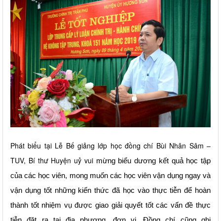
Phát biểu tại Lễ Bế giảng lớp học đồng chí Bùi Nhân Sâm –
TUV, Bí thư Huyện uỷ vui
mừng biểu dương kết quả học tập
của các học viên,
mong muốn các học viên
vận dụng ngay và
vận dụng tốt những kiến thức đã học vào thực tiễn
để hoàn
thành tốt nhiệm vụ được giao
giải quyết tốt các vấn đề thực
tiễn đặt ra tại
địa phương, đơn vị.
Đồng chí cũng ghi