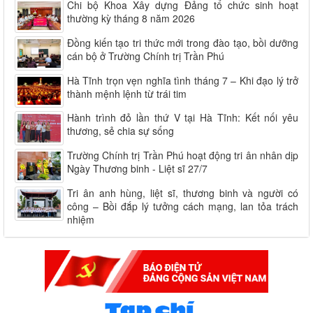
Chi bộ Khoa Xây dựng Đảng tổ chức sinh hoạt
thường kỳ tháng 8 năm 2026
Đồng kiến tạo tri thức mới trong đào tạo, bồi dưỡng
cán bộ ở Trường Chính trị Trần Phú
Hà Tĩnh trọn vẹn nghĩa tình tháng 7 – Khi đạo lý trở
thành mệnh lệnh từ trái tim
Hành trình đỏ lần thứ V tại Hà Tĩnh: Kết nối yêu
thương, sẻ chia sự sống
Trường Chính trị Trần Phú hoạt động tri ân nhân dịp
Ngày Thương binh - Liệt sĩ 27/7
Tri ân anh hùng, liệt sĩ, thương binh và người có
công – Bồi đắp lý tưởng cách mạng, lan tỏa trách
nhiệm