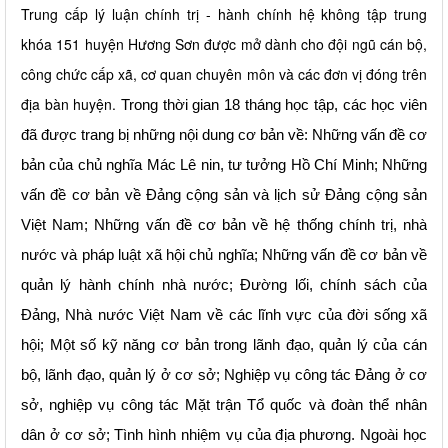
Trung cấp lý luận chính trị - hành chính hệ không tập trung
khóa 1
51 huyện Hương Sơn được mở dành cho đội ngũ cán bộ,
công chức cấp xã, cơ quan chuyên môn và các đơn vị đóng trên
địa bàn huyện.
Trong
thời gian
18 tháng học tập, các học viên
đã được trang
bị những nội dung cơ bản về: Những vấn đề cơ
bản của chủ nghĩa Mác Lê nin, tư tưởng Hồ Chí Minh; Những
vấn đề cơ bản về Đảng cộng sản và lịch sử Đảng cộng sản
Việt Nam; Những vấn đề cơ bản về hệ thống chính trị, nhà
nước và pháp luật xã hội chủ nghĩa; Những vấn đề cơ bản về
quản lý hành chính nhà nước; Đường lối, chính sách của
Đảng, Nhà nước Việt Nam về các lĩnh vực của đời sống xã
hội; Một số kỹ năng cơ bản trong lãnh đạo, quản lý của cán
bộ, lãnh đạo, quản lý ở cơ sở; Nghiệp vụ công tác Đảng ở cơ
sở, nghiệp vụ công tác Mặt trận Tổ quốc và đoàn thể nhân
dân ở cơ sở; Tình hình nhiệm vụ của địa phương. Ngoài học