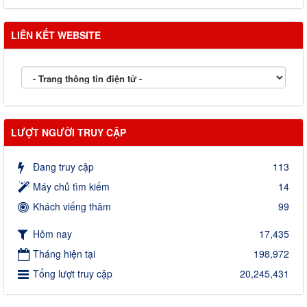
LIÊN KẾT WEBSITE
LƯỢT NGƯỜI TRUY CẬP
Đang truy cập
113
Máy chủ tìm kiếm
14
Khách viếng thăm
99
Hôm nay
17,435
Tháng hiện tại
198,972
Tổng lượt truy cập
20,245,431