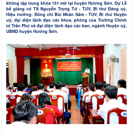
không tập trung khóa 151 mở tại huyện Hương Sơn. Dự Lễ
bế giảng có TS Nguyễn Trọng Tứ - TUV, Bí thư Đảng uỷ,
Hiệu trưởng; Đồng chí Bùi Nhân Sâm - TUV, Bí thư Huyện
uỷ; đại diện lãnh đạo các khoa, phòng của Trường Chính
trị Trần Phú và đại diện lãnh đạo các ban, ngành Huyện uỷ,
UBND huyện Hương Sơn.