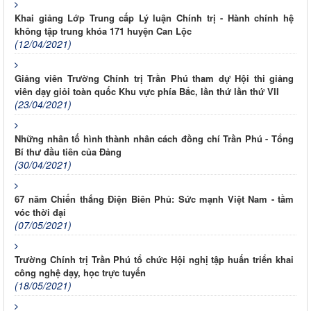
Khai giảng Lớp Trung cấp Lý luận Chính trị - Hành chính hệ
không tập trung khóa 171 huyện Can Lộc
(12/04/2021)
Giảng viên Trường Chính trị Trần Phú tham dự Hội thi giảng
viên dạy giỏi toàn quốc Khu vực phía Bắc, lần thứ lần thứ VII
(23/04/2021)
Những nhân tố hình thành nhân cách đồng chí Trần Phú - Tổng
Bí thư đầu tiên của Đảng
(30/04/2021)
67 năm Chiến thắng Điện Biên Phủ: Sức mạnh Việt Nam - tầm
vóc thời đại
(07/05/2021)
Trường Chính trị Trần Phú tổ chức Hội nghị tập huấn triển khai
công nghệ dạy, học trực tuyến
(18/05/2021)