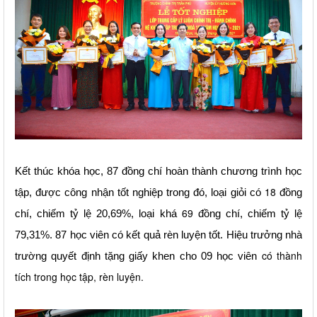
Kết thúc khóa học,
87
đồng chí hoàn thành chương trình học
18
tập, được công nhận tốt nghiệp trong đó
,
loại giỏi
có
đồng
6
9
chí, chiếm tỷ lệ
20,69
%, loại khá
đồng chí, chiếm tỷ lệ
7
9,31
%
. 87 học viên có kết quả rèn luyện tốt. Hiệu trưởng nhà
có thành
trường quyết định tặng giấy khen cho 09 học viên
tích trong học tập, rèn luyện.