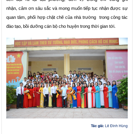
nhận
,
cảm ơn sâu sắc và mong muốn tiếp tục
nhận được
sự
quan tâm
,
phối hợp chặt chẽ của nhà trường
trong công tác
đào tạo, bồi dưỡng cán bộ cho
huyện
trong thời gian tới.
Tác giả:
Lê Đình Hùng