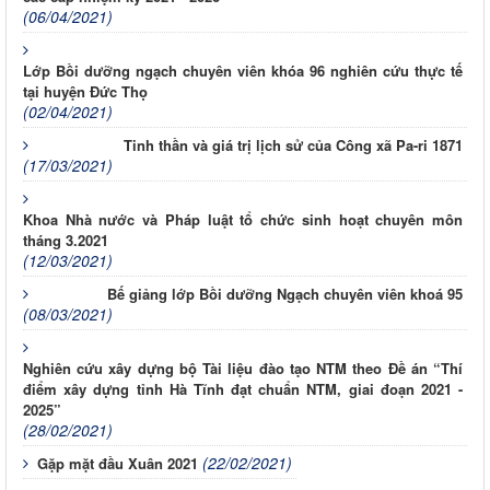
(06/04/2021)
Lớp Bồi dưỡng ngạch chuyên viên khóa 96 nghiên cứu thực tế
tại huyện Đức Thọ
(02/04/2021)
Tinh thần và giá trị lịch sử của Công xã Pa-ri 1871
(17/03/2021)
Khoa Nhà nước và Pháp luật tổ chức sinh hoạt chuyên môn
tháng 3.2021
(12/03/2021)
Bế giảng lớp Bồi dưỡng Ngạch chuyên viên khoá 95
(08/03/2021)
Nghiên cứu xây dựng bộ Tài liệu đào tạo NTM theo Đề án “Thí
điểm xây dựng tỉnh Hà Tĩnh đạt chuẩn NTM, giai đoạn 2021 -
2025”
(28/02/2021)
(22/02/2021)
Gặp mặt đầu Xuân 2021