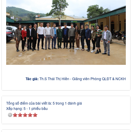
Tác giả:
Th.S Thái Thị Hiền - Giảng viên Phòng QLĐT & NCKH
Tổng số điểm của bài viết là: 5 trong 1 đánh giá
Xếp hạng:
5
-
1
phiếu bầu