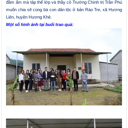
đầm ấm mà tập thể lớp và thầy cô Trường Chính trị Trần Phú
muốn chia sẽ cùng bà con dân tộc
ở bản Rào Tre, xã Hương
Liên, huyện Hương Khê
.
Một số hình ảnh tại buổi trao quà: