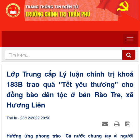
Lớp Trung cấp Lý luận chính trị khoá
183B trao quà "Tết yêu thương" cho
đồng bào dân tộc ở bản Rào Tre, xã
Hương Liên
Thứ tư - 28/12/2022 20:50
Hưởng ứng phong trào “Cả nước chung tay vì người