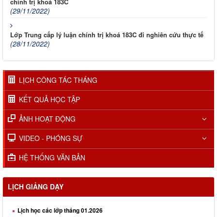
chính trị khoá 183C
(29/11/2022)
Lớp Trung cấp lý luận chính trị khoá 183C đi nghiên cứu thực tế
(28/11/2022)
LỊCH CÔNG TÁC THÁNG
KẾT QUẢ HỌC TẬP
ẢNH HOẠT ĐỘNG
VIDEO - PHÓNG SỰ
HỆ THỐNG VĂN BẢN
LỊCH GIẢNG DẠY
Lịch học các lớp tháng 01.2026
Lịch học các lớp tháng 02.2026