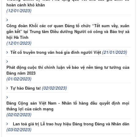
hoàn cảnh khó khăn
(12/01/2023)
Công đoàn Khối các cơ quan Đảng tổ chức “Tết sum vầy, xuân
gắn kết” tại Trung tâm Điều dưỡng Người có công và Bảo trợ xã
hội Hà Tĩnh
(12/01/2023)
(21/01/2023)
Tết cổ truyền trong văn hoá gia đình người Việt
Phát động cuộc thi chính luận về bảo vệ nền tảng tư tưởng của
Đảng năm 2023
(01/02/2023)
(02/02/2023)
Tự hào Đảng ta!
Đảng Cộng sản Việt Nam - Nhân tố hàng đầu quyết định mọi
thắng lợi của cách mạng
(02/02/2023)
Lan toả giá trị Lễ trao huy hiệu Đảng trong Đảng và Nhân dân
(03/02/2023)