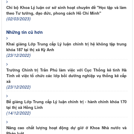
Chi bộ Khoa Lý luận cơ sở sinh hoạt chuyên đề "Học tập và làm
theo Tư tưởng, đạo đức, phong cách Hồ Chí Minh"
(02/03/2023)
Những tin cũ hơn
Khai giảng Lớp Trung cấp Lý luận chính trị hệ không tập trung
khóa 187 tại thị xã Kỳ Anh
(23/12/2022)
Trường Chính trị Trần Phú làm việc với Cục Thống kê tỉnh Hà
Tĩnh về việc tổ chức các lớp bồi dưỡng nghiệp vụ thống kê cấp
xã
(23/12/2022)
Bế giảng Lớp Trung cấp Lý luận chính trị - hành chính khóa 170
tại thị xã Hồng Lĩnh
(14/12/2022)
Nâng cao chất lượng hoạt động dự giờ ở Khoa Nhà nước và
Pháp luật