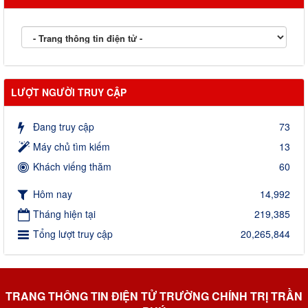
LƯỢT NGƯỜI TRUY CẬP
Đang truy cập
73
Máy chủ tìm kiếm
13
Khách viếng thăm
60
Hôm nay
14,992
Tháng hiện tại
219,385
Tổng lượt truy cập
20,265,844
TRANG THÔNG TIN ĐIỆN TỬ TRƯỜNG CHÍNH TRỊ TRẦN