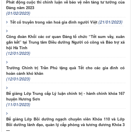
Phát động cuộc thi chính luận về bảo vệ nền tảng tư tưởng của
Đảng năm 2023
(01/02/2023)
(21/01/2023)
Tết cổ truyền trong văn hoá gia đình người Việt
Công đoàn Khối các cơ quan Đảng tổ chức “Tết sum vầy, xuân
gắn kết” tại Trung tâm Điều dưỡng Người có công và Bảo trợ xã
hội Hà Tĩnh
(12/01/2023)
Trường Chính trị Trần Phú tặng quà Tết cho các gia đình có
hoàn cảnh khó khăn
(12/01/2023)
Bế giảng Lớp Trung cấp Lý luận chính trị - hành chính khóa 167
huyện Hương Sơn
(11/01/2023)
Bế giảng Lớp Bồi dưỡng ngạch chuyên viên Khóa 110 và Lớp
Bồi dưỡng lãnh đạo, quản lý cấp phòng và tương đương Khóa 3
---