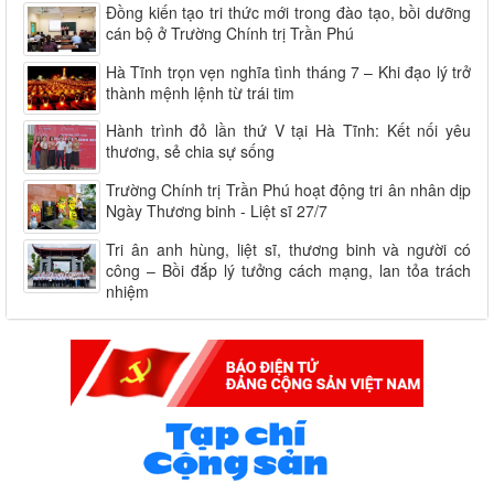
Đồng kiến tạo tri thức mới trong đào tạo, bồi dưỡng
cán bộ ở Trường Chính trị Trần Phú
Hà Tĩnh trọn vẹn nghĩa tình tháng 7 – Khi đạo lý trở
thành mệnh lệnh từ trái tim
Hành trình đỏ lần thứ V tại Hà Tĩnh: Kết nối yêu
thương, sẻ chia sự sống
Trường Chính trị Trần Phú hoạt động tri ân nhân dịp
Ngày Thương binh - Liệt sĩ 27/7
Tri ân anh hùng, liệt sĩ, thương binh và người có
công – Bồi đắp lý tưởng cách mạng, lan tỏa trách
nhiệm