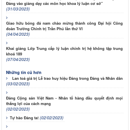
Đảng vào giảng dạy các môn học khoa lý luận cơ sở”
(31/03/2023)
Giao hữu bóng đá nam chào mừng thành công Đại hội Công
đoàn Trường Chính trị Trần Phú lần thứ VI
(04/04/2023)
Khai giảng Lớp Trung cấp lý luận chính trị hệ không tập trung
khoá 189
(07/04/2023)
Những tin cũ hơn
Lan toả giá trị Lễ trao huy hiệu Đảng trong Đảng và Nhân dân
(03/02/2023)
Đảng Cộng sản Việt Nam - Nhân tố hàng đầu quyết định mọi
thắng lợi của cách mạng
(02/02/2023)
(02/02/2023)
Tự hào Đảng ta!