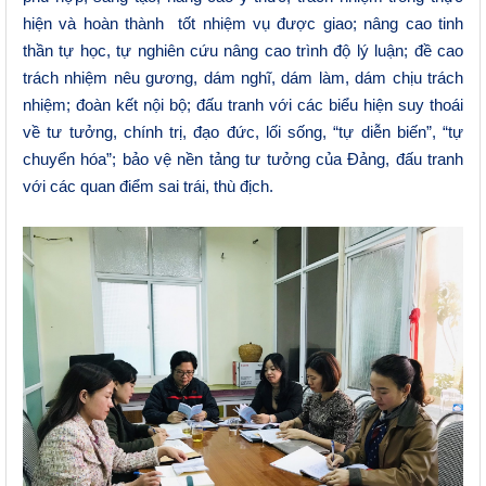
hiện và hoàn thành
tốt nhiệm vụ được giao;
nâng cao tinh
thần tự học, tự nghiên cứu nâng cao trình độ lý luận; đề cao
trách nhiệm nêu gương,
dám nghĩ, dám làm, dám chịu trách
nhiệm
; đoàn kết nội bộ; đấu tranh với các biểu hiện suy thoái
về tư tưởng, chính trị, đạo đức, lối sống, “tự diễn biến”, “tự
chuyển hóa”; bảo vệ nền tảng tư tưởng của Đảng, đấu tranh
với các quan điểm sai trái, thù địch.