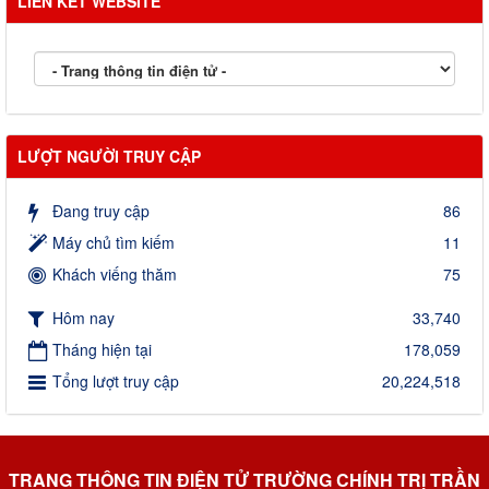
LIÊN KẾT WEBSITE
LƯỢT NGƯỜI TRUY CẬP
Đang truy cập
86
Máy chủ tìm kiếm
11
Khách viếng thăm
75
Hôm nay
33,740
Tháng hiện tại
178,059
Tổng lượt truy cập
20,224,518
TRANG THÔNG TIN ĐIỆN TỬ TRƯỜNG CHÍNH TRỊ TRẦN