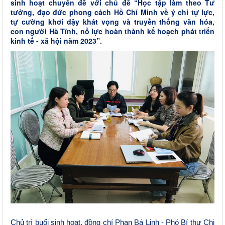
sinh hoạt chuyên đề với chủ đề “Học tập làm theo Tư
tưởng, đạo đức phong cách Hồ Chí Minh về ý chí tự lực,
tự cường khơi dậy khát vọng và truyền thống văn hóa,
con người Hà Tĩnh, nỗ lực hoàn thành kế hoạch phát triển
kinh tế - xã hội năm 2023”.
Chủ trì buổi sinh hoạt,
đồng chí Phan Bá Linh - Phó Bí thư Chi