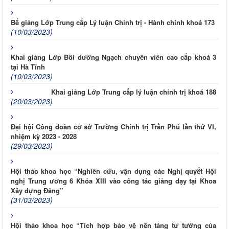
Bế giảng Lớp Trung cấp Lý luận Chính trị - Hành chính khoá 173
(10/03/2023)
Khai giảng Lớp Bồi dưỡng Ngạch chuyên viên cao cấp khoá 3
tại Hà Tĩnh
(10/03/2023)
Khai giảng Lớp Trung cấp lý luận chính trị khoá 188
(20/03/2023)
Đại hội Công đoàn cơ sở Trường Chính trị Trần Phú lần thứ VI,
nhiệm kỳ 2023 - 2028
(29/03/2023)
Hội thảo khoa học “Nghiên cứu, vận dụng các Nghị quyết Hội
nghị Trung ương 6 Khóa XIII vào công tác giảng dạy tại Khoa
Xây dựng Đảng”
(31/03/2023)
Hội thảo khoa học “Tích hợp bảo vệ nền tảng tư tưởng của