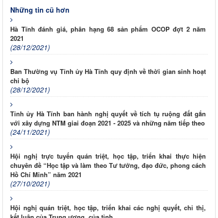
Những tin cũ hơn
Hà Tĩnh đánh giá, phân hạng 68 sản phẩm OCOP đợt 2 năm
2021
(28/12/2021)
Ban Thường vụ Tỉnh ủy Hà Tĩnh quy định về thời gian sinh hoạt
chi bộ
(28/12/2021)
Tỉnh ủy Hà Tĩnh ban hành nghị quyết về tích tụ ruộng đất gắn
với xây dựng NTM giai đoạn 2021 - 2025 và những năm tiếp theo
(24/11/2021)
Hội nghị trực tuyến quán triệt, học tập, triển khai thực hiện
chuyên đề “Học tập và làm theo Tư tưởng, đạo đức, phong cách
Hồ Chí Minh” năm 2021
(27/10/2021)
Hội nghị quán triệt, học tập, triển khai các nghị quyết, chỉ thị,
kết luận của Trung ương, của tỉnh