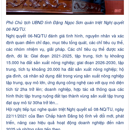
Phó Chủ tịch UBND tỉnh Đặng Ngọc Sơn quán triệt Nghị quyết
06-NQ/TU.
Nghị quyết 06-NQ/TU đánh giá tình hình, nguyên nhân và xác
định quan điểm chỉ đạo, mục tiêu tổng quát, các chỉ tiêu cụ thể,
các nhóm nhiệm vụ, giải pháp. Các chỉ tiêu cụ thể được xác
định, đó là: Giai đoạn 2021-2025, tập trung, tích tụ khoảng
15.000 ha đất sản xuất nông nghiệp; giai đoạn 2026-2030, tập
trung, tích tụ khoảng 20.000 ha đất sản xuất nông nghiệp; hộ
gia đình, cá nhân sử dụng đất trong vùng sản xuất nông nghiệp
tập trung, quy mô lớn, ứng dụng công nghệ cao với quy mô diện
tích từ 2ha trở lên; doanh nghiệp, hợp tác xã thông qua các
hình thức tập trung ruộng đất tạo thành vùng sản xuất tập trung
đạt quy mô từ 30ha trở lên...
Hội nghị tiếp tục nghe quán triệt Nghị quyết số 08-NQ/TU, ngày
22/11/2021 của Ban Chấp hành Đảng bộ tỉnh về đổi mới, phát
triển, nâng cao hiệu quả hoạt động doanh nghiệp đến năm
2025 và những năm tiếp theo.