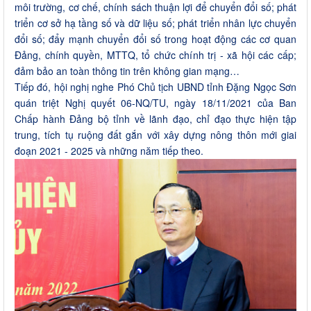
môi trường, cơ chế, chính sách thuận lợi để chuyển đổi số; phát
triển cơ sở hạ tầng số và dữ liệu số; phát triển nhân lực chuyển
đổi số; đẩy mạnh chuyển đổi số trong hoạt động các cơ quan
Đảng, chính quyền, MTTQ, tổ chức chính trị - xã hội các cấp;
đảm bảo an toàn thông tin trên không gian mạng…
Tiếp đó, hội nghị nghe Phó Chủ tịch UBND tỉnh Đặng Ngọc Sơn
quán triệt Nghị quyết 06-NQ/TU, ngày 18/11/2021 của Ban
Chấp hành Đảng bộ tỉnh về lãnh đạo, chỉ đạo thực hiện tập
trung, tích tụ ruộng đất gắn với xây dựng nông thôn mới giai
đoạn 2021 - 2025 và những năm tiếp theo.