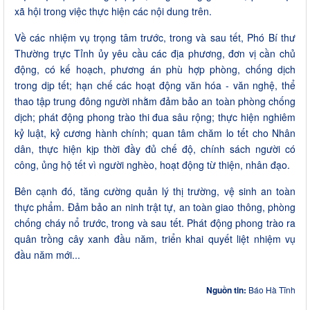
xã hội trong việc thực hiện các nội dung trên.
Về các nhiệm vụ trọng tâm trước, trong và sau tết, Phó Bí thư
Thường trực Tỉnh ủy yêu cầu các địa phương, đơn vị cần chủ
động, có kế hoạch, phương án phù hợp phòng, chống dịch
trong dịp tết; hạn chế các hoạt động văn hóa - văn nghệ, thể
thao tập trung đông người nhằm đảm bảo an toàn phòng chống
dịch; phát động phong trào thi đua sâu rộng; thực hiện nghiêm
kỷ luật, kỷ cương hành chính; quan tâm chăm lo tết cho Nhân
dân, thực hiện kịp thời đầy đủ chế độ, chính sách người có
công, ủng hộ tết vì người nghèo, hoạt động từ thiện, nhân đạo.
Bên cạnh đó, tăng cường quản lý thị trường, vệ sinh an toàn
thực phẩm. Đảm bảo an ninh trật tự, an toàn giao thông, phòng
chống cháy nổ trước, trong và sau tết. Phát động phong trào ra
quân trồng cây xanh đầu năm, triển khai quyết liệt nhiệm vụ
đầu năm mới...
Nguồn tin:
Báo Hà Tĩnh