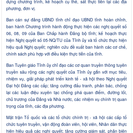
dựng chương trình, kế hoạch cụ thể, sát thực tiễn tại các địa
phương, đơn vị.
Ban cán sự đảng UBND tỉnh chỉ đạo UBND tỉnh hoàn chỉnh,
ban hành Chương trình hành động thực hiện các nghị quyết số
06, 08, 09 của Ban Chấp hành Đảng bộ tỉnh; kế hoạch thực
hiện Nghị quyết số 05-NQ/TU của Tỉnh ủy và tổ chức thực hiện
hiệu quả Nghị quyết; nghiên cứu đề xuất ban hành các cơ chế,
chính sách phù hợp với điều kiện thực tiễn của tỉnh.
Ban Tuyên giáo Tỉnh ủy chỉ đạo các cơ quan truyền thông tuyên
truyền sâu rộng các nghị quyết của Tỉnh ủy gắn với mục tiêu,
nhiệm vụ, giải pháp phát triển kinh tế - xã hội theo Nghị quyết
Đại hội Đảng các cấp; tăng cường đấu tranh, phản bác, chống
lại các luận điệu xuyên tạc chống phá quan điểm, đường lối,
chủ trương của Đảng và Nhà nước, các nhiệm vụ chính trị quan
trọng của tỉnh, các địa phương.
Mặt trận Tổ quốc và các tổ chức chính trị - xã hội các cấp tổ
chức tuyên truyền, vận động đoàn viên, hội viên, Nhân dân thực
hiện hiệu quả các nghị quyết; tăng cường giám sát, phản biện