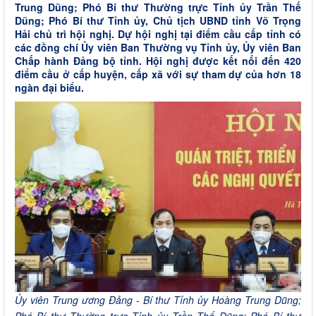
Trung Dũng; Phó Bí thư Thường trực Tỉnh ủy Trần Thế
Dũng; Phó Bí thư Tỉnh ủy, Chủ tịch UBND tỉnh Võ Trọng
Hải chủ trì hội nghị. Dự hội nghị tại điểm cầu cấp tỉnh có
các đồng chí Ủy viên Ban Thường vụ Tỉnh ủy, Ủy viên Ban
Chấp hành Đảng bộ tỉnh. Hội nghị được kết nối đến 420
điểm cầu ở cấp huyện, cấp xã với sự tham dự của hơn 18
ngàn đại biểu.
Ủy viên Trung ương Đảng - Bí thư Tỉnh ủy Hoàng Trung Dũng;