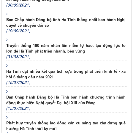
(30/09/2021)
Ban Chấp hành Đảng bộ tỉnh Hà Tĩnh thống nhất ban hành Nghị
quyết về chuyển đổi số
(19/09/2021)
Truyền thống 190 năm nhân lên niềm tự hào, tạo động lực to
lớn để Hà Tĩnh phát triển nhanh, bền vững
(31/08/2021)
Hà Tĩnh đạt nhiều kết quả tích cực trong phát triển kinh tế - xã
hội 6 tháng đầu năm 2021
(15/07/2021)
Ban Chấp hành Đảng bộ Hà Tĩnh ban hành chương trình hành
động thực hiện Nghị quyết Đại hội XIII của Đảng
(15/07/2021)
Phát huy truyền thống lao động cần cù sáng tạo xây dựng quê
hương Hà Tĩnh thời kỳ mới