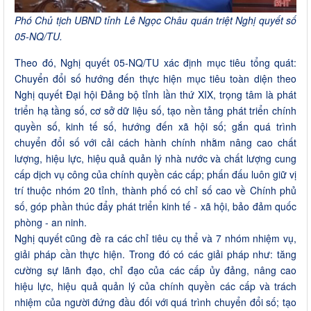
Phó Chủ tịch UBND tỉnh Lê Ngọc Châu quán triệt Nghị quyết số
05-NQ/TU.
Theo đó, Nghị quyết 05-NQ/TU xác định mục tiêu tổng quát:
Chuyển đổi số hướng đến thực hiện mục tiêu toàn diện theo
Nghị quyết Đại hội Đảng bộ tỉnh lần thứ XIX, trọng tâm là phát
triển hạ tầng số, cơ sở dữ liệu số, tạo nền tảng phát triển chính
quyền số, kinh tế số, hướng đến xã hội số; gắn quá trình
chuyển đổi số với cải cách hành chính nhằm nâng cao chất
lượng, hiệu lực, hiệu quả quản lý nhà nước và chất lượng cung
cấp dịch vụ công của chính quyền các cấp; phấn đấu luôn giữ vị
trí thuộc nhóm 20 tỉnh, thành phố có chỉ số cao về Chính phủ
số, góp phần thúc đẩy phát triển kinh tế - xã hội, bảo đảm quốc
phòng - an ninh.
Nghị quyết cũng đề ra các chỉ tiêu cụ thể và 7 nhóm nhiệm vụ,
giải pháp cần thực hiện. Trong đó có các giải pháp như: tăng
cường sự lãnh đạo, chỉ đạo của các cấp ủy đảng, nâng cao
hiệu lực, hiệu quả quản lý của chính quyền các cấp và trách
nhiệm của người đứng đầu đối với quá trình chuyển đổi số; tạo