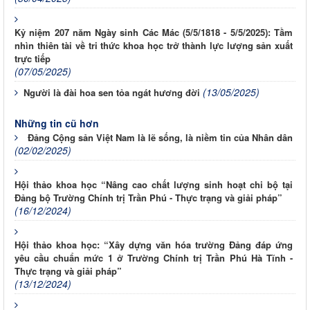
Kỷ niệm 207 năm Ngày sinh Các Mác (5/5/1818 - 5/5/2025): Tầm
nhìn thiên tài về tri thức khoa học trở thành lực lượng sản xuất
trực tiếp
(07/05/2025)
(13/05/2025)
Người là đài hoa sen tỏa ngát hương đời
Những tin cũ hơn
Đảng Cộng sản Việt Nam là lẽ sống, là niềm tin của Nhân dân
(02/02/2025)
Hội thảo khoa học “Nâng cao chất lượng sinh hoạt chi bộ tại
Đảng bộ Trường Chính trị Trần Phú - Thực trạng và giải pháp”
(16/12/2024)
Hội thảo khoa học: “Xây dựng văn hóa trường Đảng đáp ứng
yêu cầu chuẩn mức 1 ở Trường Chính trị Trần Phú Hà Tĩnh -
Thực trạng và giải pháp”
(13/12/2024)