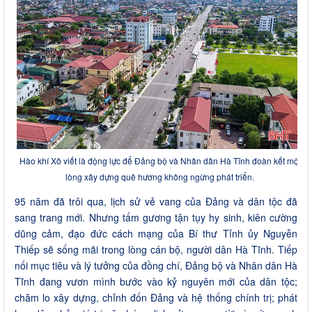
Hào khí Xô viết là động lực để Đảng bộ và Nhân dân Hà Tĩnh đoàn kết một
lòng xây dựng quê hương không ngừng phát triển.
95 năm đã trôi qua, lịch sử vẻ vang của Đảng và dân tộc đã
sang trang mới. Nhưng tấm gương tận tụy hy sinh, kiên cường
dũng cảm, đạo đức cách mạng của Bí thư Tỉnh ủy Nguyễn
Thiếp sẽ sống mãi trong lòng cán bộ, người dân Hà Tĩnh. Tiếp
nối mục tiêu và lý tưởng của đồng chí, Đảng bộ và Nhân dân Hà
Tĩnh đang vươn mình bước vào kỷ nguyên mới của dân tộc;
chăm lo xây dựng, chỉnh đốn Đảng và hệ thống chính trị; phát