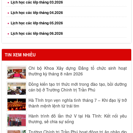
Lịch học các lớp tháng 04.2026
Lịch học các lớp tháng 05.2026
Lịch học các lớp tháng 06.2026
TIN XEM NHIỀU
Chi bộ Khoa Xây dựng Đảng tổ chức sinh hoạt
thường kỳ tháng 8 năm 2026
Đồng kiến tạo tri thức mới trong đào tạo, bồi dưỡng
cán bộ ở Trường Chính trị Trần Phú
Hà Tĩnh trọn vẹn nghĩa tình tháng 7 – Khi đạo lý trở
thành mệnh lệnh từ trái tim
Hành trình đỏ lần thứ V tại Hà Tĩnh: Kết nối yêu
thương, sẻ chia sự sống
Trường Chính trị Trần Phú hoạt động tri ân nhân dịp