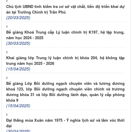
Chủ tịch UBND tỉnh kiểm tra cơ sở vật chất, tiến độ triển khai dự
án tại Trường Chính trị Trần Phú
(20/03/2025)
Bế giảng Khoá Trung cấp Lý luận chính trị K197, hệ tập trung,
năm học 2024 - 2025
(30/03/2025)
Khai giảng lớp Trung lý luận chính trị khóa 204, hệ không tập
trung năm học 2025 - 2026
(15/04/2025)
Bế giảng Lớp Bồi dưỡng ngạch chuyên viên và tương đương
khoá 123, lớp Bồi dưỡng ngạch chuyên viên chính và trương
đương khóa 31 và lớp Bồi dưỡng lãnh đạo, quản lý cấp phòng
khóa 9
(15/04/2025)
Đại thắng mùa Xuân năm 1975 - Ý nghĩa lịch sử và tầm vóc thời
đại
(30/04/2025)