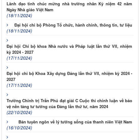
Lãnh đạo tỉnh chúc mừng nhà trường nhân Kỷ niệm 42 năm
Ngày Nhà giáo Việt Nam
(18/11/2024)
Đại hội chi bộ Phòng Tổ chức, hành chính, thông tin, tư liệu
(18/11/2024)
Đại hội Chi bộ khoa Nhà nước và Pháp luật lần thứ VII, nhiệm
kỳ 2024 - 2027
(17/11/2024)
Đại hội chi bộ Khoa Xây dựng Đảng lần thứ VII, nhiệm kỳ 2024 -
2027
(17/11/2024)
Trường Chính trị Trần Phú đạt giải C Cuộc thi chính luận về bảo
vệ nền tảng tư tưởng của Đảng lần thứ tư, năm 2024
(22/10/2024)
Bản tuyên ngôn về lý tưởng sống của thanh niên Việt Nam
(16/10/2024)