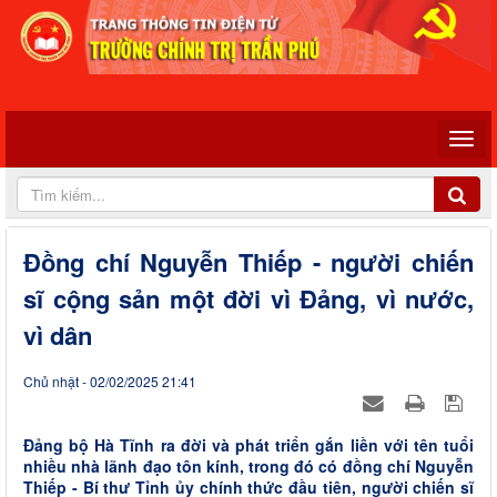
Đồng chí Nguyễn Thiếp - người chiến
sĩ cộng sản một đời vì Đảng, vì nước,
vì dân
Chủ nhật - 02/02/2025 21:41
Đảng bộ Hà Tĩnh ra đời và phát triển gắn liền với tên tuổi
nhiều nhà lãnh đạo tôn kính, trong đó có đồng chí Nguyễn
Thiếp - Bí thư Tỉnh ủy chính thức đầu tiên, người chiến sĩ