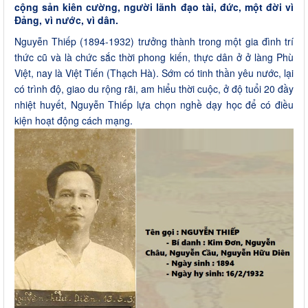
cộng sản kiên cường, người lãnh đạo tài, đức, một đời vì
Đảng, vì nước, vì dân.
Nguyễn Thiếp (1894-1932) trưởng thành trong một gia đình trí
thức cũ và là chức sắc thời phong kiến, thực dân ở ở làng Phù
Việt, nay là Việt Tiến (Thạch Hà). Sớm có tinh thần yêu nước, lại
có trình độ, giao du rộng rãi, am hiểu thời cuộc, ở độ tuổi 20 đầy
nhiệt huyết, Nguyễn Thiếp lựa chọn nghề dạy học để có điều
kiện hoạt động cách mạng.