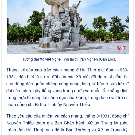
Tượng đài Xô viết Nghệ Tĩnh tại thị trấn Nghèn (Can Lộc).
Thắng lợi của cao trào cách mạng ở Hà Tĩnh giai đoạn 1930-
1931, đặc biệt là sự ra đời của các Xô Viết đã đem lại niềm tin
cho đông đảo quần chúng công nông, lòng tự hào ở sức lực vĩ
đại của mình; gây tiếng vang trong nước và quốc tế; khẳng định
trong thực tế năng lực lãnh đạo của Đảng, trong đó có vai trò cá
nhân đồng chí Bí thư Tỉnh ủy Nguyễn Thiếp.
Theo yêu cầu của nhiệm vụ cách mạng, tháng 3/1931, đồng chí
Nguyễn Thiếp tham gia Ban Chấp hành Xứ ủy Trung kỳ (phụ
trách tỉnh Hà Tĩnh), sau đó là Ban Thường vụ Xứ ủy Trung kỳ.