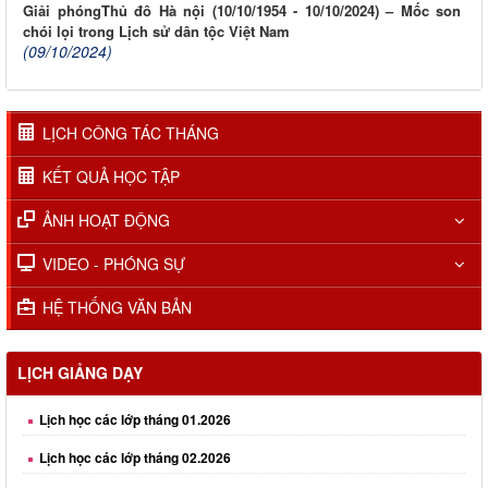
Giải phóngThủ đô Hà nội (10/10/1954 - 10/10/2024) – Mốc son
chói lọi trong Lịch sử dân tộc Việt Nam
(09/10/2024)
LỊCH CÔNG TÁC THÁNG
KẾT QUẢ HỌC TẬP
ẢNH HOẠT ĐỘNG
VIDEO - PHÓNG SỰ
HỆ THỐNG VĂN BẢN
LỊCH GIẢNG DẠY
Lịch học các lớp tháng 01.2026
Lịch học các lớp tháng 02.2026
Lịch học các lớp tháng 03.2026