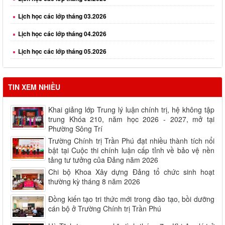
Lịch học các lớp tháng 03.2026
Lịch học các lớp tháng 04.2026
Lịch học các lớp tháng 05.2026
Lịch học các lớp tháng 06.2026
Lịch học các lớp tháng 08.2026
TIN XEM NHIỀU
Khai giảng lớp Trung lý luận chính trị, hệ không tập
trung Khóa 210, năm học 2026 - 2027, mở tại
Phường Sông Trí
Trường Chính trị Trần Phú đạt nhiều thành tích nổi
bật tại Cuộc thi chính luận cấp tỉnh về bảo vệ nền
tảng tư tưởng của Đảng năm 2026
Chi bộ Khoa Xây dựng Đảng tổ chức sinh hoạt
thường kỳ tháng 8 năm 2026
Đồng kiến tạo tri thức mới trong đào tạo, bồi dưỡng
cán bộ ở Trường Chính trị Trần Phú