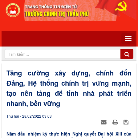
Tăng cường xây dựng, chính đốn
Đảng, Hệ thống chính trị vững mạnh,
tạo nền tảng để tỉnh nhà phát triển
nhanh, bền vững
Thứ hai - 28/02/2022 03:03
Năm đầu nhiệm kỳ thực hiện Nghị quyết Đại hội XIII của