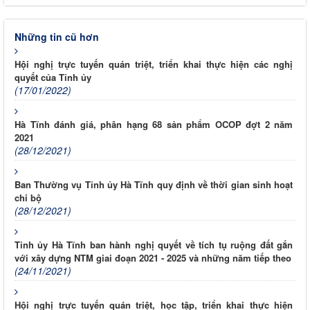
Những tin cũ hơn
Hội nghị trực tuyến quán triệt, triển khai thực hiện các nghị
quyết của Tỉnh ủy
(17/01/2022)
Hà Tĩnh đánh giá, phân hạng 68 sản phẩm OCOP đợt 2 năm
2021
(28/12/2021)
Ban Thường vụ Tỉnh ủy Hà Tĩnh quy định về thời gian sinh hoạt
chi bộ
(28/12/2021)
Tỉnh ủy Hà Tĩnh ban hành nghị quyết về tích tụ ruộng đất gắn
với xây dựng NTM giai đoạn 2021 - 2025 và những năm tiếp theo
(24/11/2021)
Hội nghị trực tuyến quán triệt, học tập, triển khai thực hiện