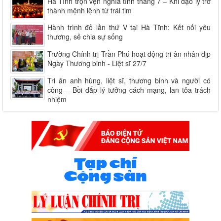
Hà Tĩnh trọn vẹn nghĩa tình tháng 7 – Khi đạo lý trở
thành mệnh lệnh từ trái tim
Hành trình đỏ lần thứ V tại Hà Tĩnh: Kết nối yêu
thương, sẻ chia sự sống
Trường Chính trị Trần Phú hoạt động tri ân nhân dịp
Ngày Thương binh - Liệt sĩ 27/7
Tri ân anh hùng, liệt sĩ, thương binh và người có
công – Bồi đắp lý tưởng cách mạng, lan tỏa trách
nhiệm