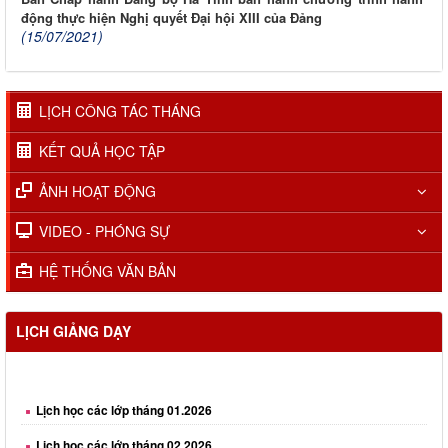
động thực hiện Nghị quyết Đại hội XIII của Đảng
(15/07/2021)
LỊCH CÔNG TÁC THÁNG
KẾT QUẢ HỌC TẬP
ẢNH HOẠT ĐỘNG
VIDEO - PHÓNG SỰ
HỆ THỐNG VĂN BẢN
LỊCH GIẢNG DẠY
Lịch học các lớp tháng 01.2026
Lịch học các lớp tháng 02.2026