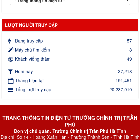
LƯỢT NGƯỜI TRUY CẬP
Đang truy cập
57
Máy chủ tìm kiếm
8
Khách viếng thăm
49
Hôm nay
37,218
Tháng hiện tại
191,451
Tổng lượt truy cập
20,237,910
TRANG THÔNG TIN ĐIỆN TỬ TRƯỜNG CHÍNH TRỊ TRẦN
PHÚ
Đơn vị chủ quản: Trường Chính trị Trần Phú Hà Tĩnh
Địa chỉ: Số 14 - Hoàng Xuân Hãn - Phường Thành Sen - Tỉnh Hà Tĩnh