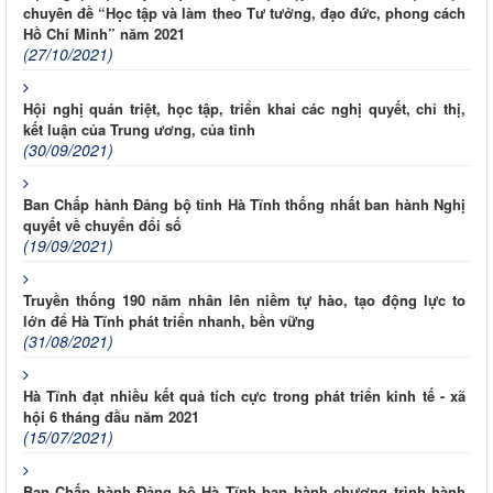
chuyên đề “Học tập và làm theo Tư tưởng, đạo đức, phong cách
Hồ Chí Minh” năm 2021
(27/10/2021)
Hội nghị quán triệt, học tập, triển khai các nghị quyết, chỉ thị,
kết luận của Trung ương, của tỉnh
(30/09/2021)
Ban Chấp hành Đảng bộ tỉnh Hà Tĩnh thống nhất ban hành Nghị
quyết về chuyển đổi số
(19/09/2021)
Truyền thống 190 năm nhân lên niềm tự hào, tạo động lực to
lớn để Hà Tĩnh phát triển nhanh, bền vững
(31/08/2021)
Hà Tĩnh đạt nhiều kết quả tích cực trong phát triển kinh tế - xã
hội 6 tháng đầu năm 2021
(15/07/2021)
Ban Chấp hành Đảng bộ Hà Tĩnh ban hành chương trình hành