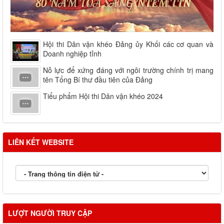
Hội thi Dân vận khéo Đảng ủy Khối các cơ quan và
Doanh nghiệp tỉnh
Nỗ lực để xứng đáng với ngôi trường chính trị mang
tên Tổng Bí thư đầu tiên của Đảng
Tiểu phẩm Hội thi Dân vận khéo 2024
LIÊN KẾT WEBSITE
LƯỢT NGƯỜI TRUY CẬP