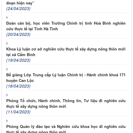
đoạn hiện nay”
(24/04/2023)
Đoàn cán bộ, học viên Trường Chính trị tỉnh Hoà Bình nghiên
cứu thực tế tại Tỉnh Hà Tĩnh
(20/04/2023)
Khoa Lý luận cơ sở nghiên cứu thực tế xây dựng nông thôn mới
tại xã Cẩm Bình
(19/04/2023)
Bế giảng Lớp Trung cấp Lý luận Chính trị - Hành chính khoá 171
huyện Can Lộc
(18/04/2023)
Phòng Tổ chức, Hành chính, Thông tin, Tư liệu đi nghiên cứu
thực tế xây dựng nông thôn mới
(11/04/2023)
Phòng Quản lý đào tạo và Nghiên cứu khoa học đi nghiên cứu
thực tế xây dựng nông thôn mới