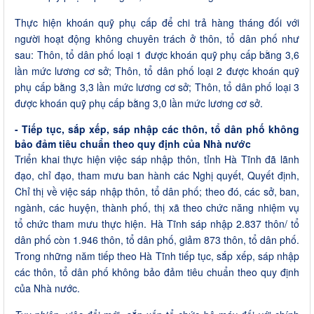
Thực hiện khoán quỹ phụ cấp để chi trả hàng tháng đối với
người hoạt động không chuyên trách ở thôn, tổ dân phố như
sau: Thôn, tổ dân phố loại 1 được khoán quỹ phụ cấp bằng 3,6
lần mức lương cơ sở; Thôn, tổ dân phố loại 2 được khoán quỹ
phụ cấp bằng 3,3 lần mức lương cơ sở; Thôn, tổ dân phố loại 3
được khoán quỹ phụ cấp bằng 3,0 lần mức lương cơ sở.
- Tiếp tục, sắp xếp, sáp nhập các thôn, tổ dân phố không
bảo đảm tiêu chuẩn theo quy định của Nhà nước
Triển khai thực hiện việc sáp nhập thôn, tỉnh Hà Tĩnh đã lãnh
đạo, chỉ đạo, tham mưu ban hành các Nghị quyết, Quyết định,
Chỉ thị về việc sáp nhập thôn, tổ dân phố; theo đó, các sở, ban,
ngành, các huyện, thành phố, thị xã theo chức năng nhiệm vụ
tổ chức tham mưu thực hiện. Hà Tĩnh sáp nhập 2.837 thôn/ tổ
dân phố còn 1.946 thôn, tổ dân phố, giảm 873 thôn, tổ dân phố.
Trong những năm tiếp theo Hà Tĩnh tiếp tục, sắp xếp, sáp nhập
các thôn, tổ dân phố không bảo đảm tiêu chuẩn theo quy định
của Nhà nước.