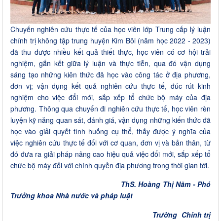
Chuyến nghiên cứu thực tế của học viên lớp Trung cấp lý luận
chính trị không tập trung huyện Kim Bôi (năm học 2022 - 2023)
đã thu được nhiều kết quả thiết thực, học viên có cơ hội trải
nghiệm, gắn kết giữa lý luận và thực tiễn, qua đó vận dụng
sáng tạo những kiên thức đã học vào công tác ở địa phương,
đơn vị; vận dụng kết quả nghiên cứu thực tế, đúc rút kinh
nghiệm cho việc đổi mới, sắp xếp tổ chức bộ máy của địa
phương. Thông qua chuyến đi nghiên cứu thực tế, học viên rèn
luyện kỹ năng quan sát, đánh giá, vận dụng những kiến thức đã
học vào giải quyết tình huống cụ thể, thấy được ý nghĩa của
việc nghiên cứu thực tế đối với cơ quan, đơn vị và bản thân, từ
đó đưa ra giải pháp nâng cao hiệu quả việc đổi mới, sắp xếp tổ
chức bộ máy đối với chính quyền địa phương trong thời gian tới.
ThS. Hoàng Thị Năm - Phó
Trưởng khoa Nhà nước và pháp luật
Trường Chính trị