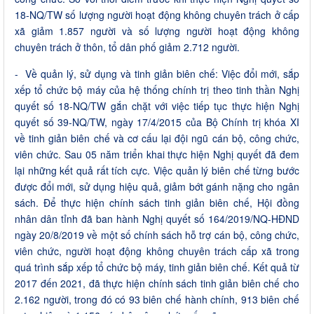
18-NQ/TW số lượng người hoạt động không chuyên trách ở cấp
xã giảm 1.857 người và số lượng người hoạt động không
chuyên trách ở thôn, tổ dân phố giảm 2.712 người.
- Về quản lý, sử dụng và tinh giản biên chế: Việc đổi mới, sắp
xếp tổ chức bộ máy của hệ thống chính trị theo tinh thần Nghị
quyết số 18-NQ/TW gắn chặt với việc tiếp tục thực hiện Nghị
quyết số 39-NQ/TW, ngày 17/4/2015 của Bộ Chính trị khóa XI
về tinh giản biên chế và cơ cấu lại đội ngũ cán bộ, công chức,
viên chức. Sau 05 năm triển khai thực hiện Nghị quyết đã đem
lại những kết quả rất tích cực. Việc quản lý biên chế từng bước
được đổi mới, sử dụng hiệu quả, giảm bớt gánh nặng cho ngân
sách. Để thực hiện chính sách tinh giản biên chế, Hội đồng
nhân dân tỉnh đã ban hành Nghị quyết số 164/2019/NQ-HĐND
ngày 20/8/2019 về một số chính sách hỗ trợ cán bộ, công chức,
viên chức, người hoạt động không chuyên trách cấp xã trong
quá trình sắp xếp tổ chức bộ máy, tinh giản biên chế. Kết quả từ
2017 đến 2021, đã thực hiện chính sách tinh giản biên chế cho
2.162 người, trong đó có 93 biên chế hành chính, 913 biên chế