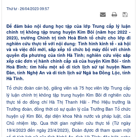
Thứ tư - 26/04/2023 09:57
Để đảm bảo nội dung học tập của lớp Trung cấp lý luận
chính trị không tập trung huyện Kim Bôi (năm học 2022 -
2023), trường Chính trị tỉnh Hoà Bình tổ chức cho lớp đi
nghiên cứu thực tế với nội dung: Tình hình kinh tế - xã hội
và và việc đổi mới, sắp xếp tổ chức bộ máy đối với chính
quyền địa phương của tỉnh Hà Tĩnh; nghiên cứu việc sắp
xếp các đơn vị hành chính cấp xã của huyện Kim Bôi - tỉnh
Hoà Bình; tìm hiểu một số di tích lịch sử tại huyện Nam
Đàn, tỉnh Nghệ An và di tích lịch sử Ngã ba Đồng Lộc, tỉnh
Hà Tĩnh.
Tổ chức đoàn cán bộ, giảng viên và 75 học viên lớp Trung cấp
lý luận chính trị không tập trung huyện Kim Bôi đi nghiên cứu
thực tế do đồng chí Hà Thị Thanh Hải - Phó Hiệu trưởng là
Trưởng đoàn, đồng thời có sự quản lý của Trưởng Ban Tổ chức
huyện uỷ Kim Bôi, đại diện khoa Nhà nước và pháp luật, của
Chủ nhiệm lớp. Qua thời gian nghiên cứu thực tế (Từ ngày
19/4/2023 đến ngày 23/4/2023), Đoàn đựơc đi tham quan một