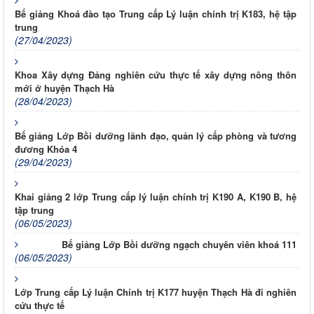
Bế giảng Khoá đào tạo Trung cấp Lý luận chính trị K183, hệ tập
trung
(27/04/2023)
Khoa Xây dựng Đảng nghiên cứu thực tế xây dựng nông thôn
mới ở huyện Thạch Hà
(28/04/2023)
Bế giảng Lớp Bồi dưỡng lãnh đạo, quản lý cấp phòng và tương
đương Khóa 4
(29/04/2023)
Khai giảng 2 lớp Trung cấp lý luận chính trị K190 A, K190 B, hệ
tập trung
(06/05/2023)
Bế giảng Lớp Bồi dưỡng ngạch chuyên viên khoá 111
(06/05/2023)
Lớp Trung cấp Lý luận Chính trị K177 huyện Thạch Hà đi nghiên
cứu thực tế