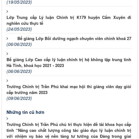
(19/05/2023)
Lớp Trung cấp Lý luận Chính trị K179 huyện Cẩm Xuyên đi
nghiên cứu thực tế
(24/05/2023)
Bế giảng Lớp Bồi dưỡng ngạch chuyên viên chính khoá 27
(06/06/2023)
Bế giảng Lớp Cao cấp lý luận chính trị hệ không tập trung tỉnh
Hà Tĩnh, khoá học 2021 - 2023
(06/06/2023)
Trường Chính trị Trần Phú khai mạc hội thi giảng viên dạy giỏi
cấp trường năm 2023
(09/06/2023)
Những tin cũ hơn
Trường Chính trị Trần Phú chủ trì thực hiện đề tài khoa học cấp
tỉnh “Nâng cao chất lượng công tác giáo dục lý luận chính trị
với nhiệm vụ bảo vệ nền tảng tư tưởng của Đảng trong giai