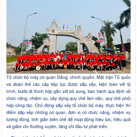
Tổ chức bộ máy cơ quan Đảng, chính quyền, Mặt trận Tổ quốc
và đoàn thể các cấp tiếp tục được sắp xếp, kiện toàn với lộ
trình, bước đi thích hợp gắn với bổ sung, ban hành quy định về
chức năng, nhiệm vụ, xây dựng quy chế làm việc, quy chế phối
hợp công tác. Chủ động sắp xếp tổ chức bộ máy, thực hiện thí
điểm sắp xếp những cơ quan, đơn vị có chức năng, nhiệm vụ
tương đồng, tinh giản biên chế để hoạt động hiệu lực, hiệu quả
và giảm chi thường xuyên, tăng chi đầu tư phát triển.