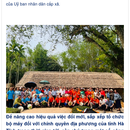
của Uỷ ban nhân dân cấp xã.
Để nâng cao hiệu quả việc đổi mới, sắp xếp tổ chức
bộ máy đối với chính quyền địa phương của tỉnh Hà