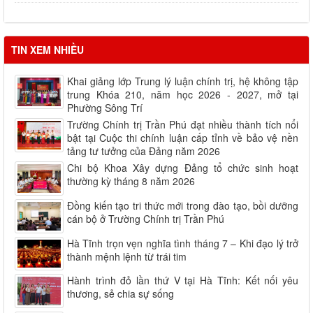
TIN XEM NHIỀU
Khai giảng lớp Trung lý luận chính trị, hệ không tập
trung Khóa 210, năm học 2026 - 2027, mở tại
Phường Sông Trí
Trường Chính trị Trần Phú đạt nhiều thành tích nổi
bật tại Cuộc thi chính luận cấp tỉnh về bảo vệ nền
tảng tư tưởng của Đảng năm 2026
Chi bộ Khoa Xây dựng Đảng tổ chức sinh hoạt
thường kỳ tháng 8 năm 2026
Đồng kiến tạo tri thức mới trong đào tạo, bồi dưỡng
cán bộ ở Trường Chính trị Trần Phú
Hà Tĩnh trọn vẹn nghĩa tình tháng 7 – Khi đạo lý trở
thành mệnh lệnh từ trái tim
Hành trình đỏ lần thứ V tại Hà Tĩnh: Kết nối yêu
thương, sẻ chia sự sống