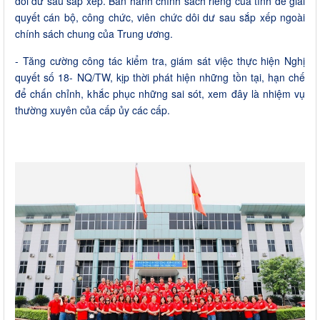
dôi dư sau sắp xếp. Ban hành chính sách riêng của tỉnh để giải
quyết cán bộ, công chức, viên chức dôi dư sau sắp xếp ngoài
chính sách chung của Trung ương.
- Tăng cường công tác kiểm tra, giám sát việc thực hiện Nghị
quyết số 18- NQ/TW, kịp thời phát hiện những tồn tại, hạn chế
để chấn chỉnh, khắc phục những sai sót, xem đây là nhiệm vụ
thường xuyên của cấp ủy các cấp.