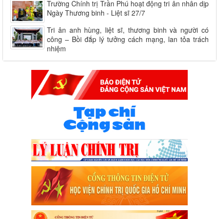
Trường Chính trị Trần Phú hoạt động tri ân nhân dịp
Ngày Thương binh - Liệt sĩ 27/7
Tri ân anh hùng, liệt sĩ, thương binh và người có
công – Bồi đắp lý tưởng cách mạng, lan tỏa trách
nhiệm