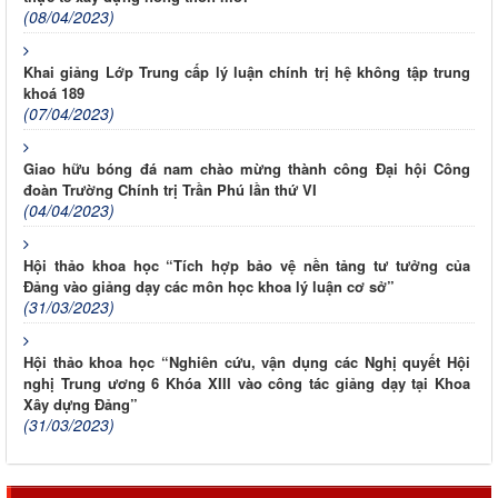
(08/04/2023)
Khai giảng Lớp Trung cấp lý luận chính trị hệ không tập trung
khoá 189
(07/04/2023)
Giao hữu bóng đá nam chào mừng thành công Đại hội Công
đoàn Trường Chính trị Trần Phú lần thứ VI
(04/04/2023)
Hội thảo khoa học “Tích hợp bảo vệ nền tảng tư tưởng của
Đảng vào giảng dạy các môn học khoa lý luận cơ sở”
(31/03/2023)
Hội thảo khoa học “Nghiên cứu, vận dụng các Nghị quyết Hội
nghị Trung ương 6 Khóa XIII vào công tác giảng dạy tại Khoa
Xây dựng Đảng”
(31/03/2023)