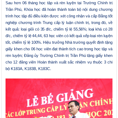
Sau hơn 06 tháng học tập và rèn luyện tại Trường Chính trị
Trần Phú, Khóa học đã hoàn thành toàn bộ nội dung chương
trình học tập đủ điều kiện được xét công nhận và cấp Bằng tốt
nghiệp chương trình Trung cấp lý luận chính trị, trong đó, về
kết quả: loại giỏi
có 35 đ/c, chiếm tỷ lệ 55,56%; loại khá có 28
đ/c, chiếm tỷ lệ 44,44
,
63 học viên có kết quả xếp loại rèn luyện
tốt, chiếm tỷ lệ 100%.
Hiệu trưởng Nhà trường quyết định tặng
giấy khen cho 06 học viên đạt thành tích cao
trong học tập và
rèn luyện; Đảng ủy Trường Chính trị Trần Phú tặng giấy khen
cho 12 đảng viên Hoàn thành xuất sắc nhiệm vụ thuộc 3 chi
bộ K183A, K183B, K183C.