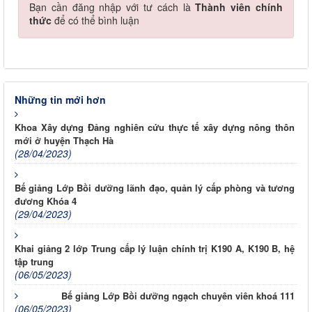
Bạn cần đăng nhập với tư cách là
Thành viên chính
thức
để có thể bình luận
Những tin mới hơn
Khoa Xây dựng Đảng nghiên cứu thực tế xây dựng nông thôn
mới ở huyện Thạch Hà
(28/04/2023)
Bế giảng Lớp Bồi dưỡng lãnh đạo, quản lý cấp phòng và tương
đương Khóa 4
(29/04/2023)
Khai giảng 2 lớp Trung cấp lý luận chính trị K190 A, K190 B, hệ
tập trung
(06/05/2023)
Bế giảng Lớp Bồi dưỡng ngạch chuyên viên khoá 111
(06/05/2023)