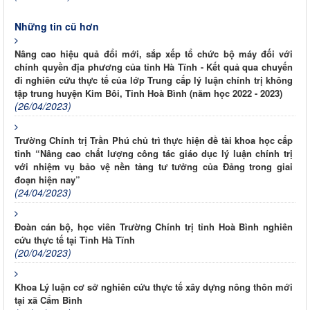
Những tin cũ hơn
Nâng cao hiệu quả đổi mới, sắp xếp tổ chức bộ máy đối với
chính quyền địa phương của tỉnh Hà Tĩnh - Kết quả qua chuyến
đi nghiên cứu thực tế của lớp Trung cấp lý luận chính trị không
tập trung huyện Kim Bôi, Tỉnh Hoà Bình (năm học 2022 - 2023)
(26/04/2023)
Trường Chính trị Trần Phú chủ trì thực hiện đề tài khoa học cấp
tỉnh “Nâng cao chất lượng công tác giáo dục lý luận chính trị
với nhiệm vụ bảo vệ nền tảng tư tưởng của Đảng trong giai
đoạn hiện nay”
(24/04/2023)
Đoàn cán bộ, học viên Trường Chính trị tỉnh Hoà Bình nghiên
cứu thực tế tại Tỉnh Hà Tĩnh
(20/04/2023)
Khoa Lý luận cơ sở nghiên cứu thực tế xây dựng nông thôn mới
tại xã Cẩm Bình