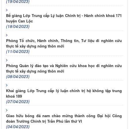
(19/04/2023)
Bế giảng Lớp Trung cấp Lý luận Chính trị - Hành chính khoá 171
huyện Can Lộc
(18/04/2023)
Phòng Tổ chức, Hành chính, Thông tin, Tư liệu đi nghiên cứu
thực tế xây dựng nông thôn mới
(11/04/2023)
Phòng Quản lý đào tạo và Nghiên cứu khoa học đi nghiên cứu
thực tế xây dựng nông thôn mới
(08/04/2023)
Khai giảng Lớp Trung cấp lý luận chính trị hệ không tập trung
khoá 189
(07/04/2023)
Giao hữu bóng đá nam chào mừng thành công Đại hội Công
đoàn Trường Chính trị Trần Phú lần thứ VI
(04/04/2023)