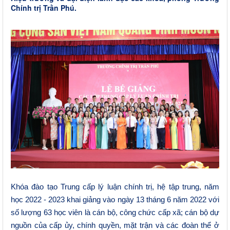
Chính trị Trần Phú.
Khóa đào tạo Trung cấp lý luận chính trị, hệ tập trung, năm
học 2022 - 2023 khai giảng vào ngày 13 tháng 6 năm 2022 với
số lượng 63 học viên là cán bộ, công chức cấp xã; cán bộ dự
nguồn của cấp ủy, chính quyền, mặt trận và các đoàn thể ở