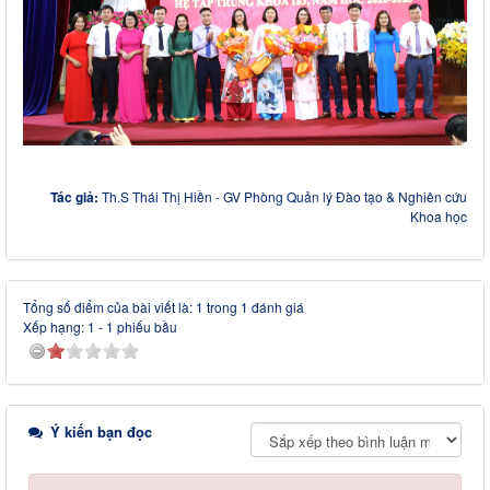
Tác giả:
Th.S Thái Thị Hiền - GV Phòng Quản lý Đào tạo & Nghiên cứu
Khoa học
Tổng số điểm của bài viết là: 1 trong 1 đánh giá
Xếp hạng:
1
-
1
phiếu bầu
Ý kiến bạn đọc