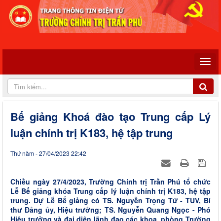
Bế giảng Khoá đào tạo Trung cấp Lý
luận chính trị K183, hệ tập trung
Thứ năm - 27/04/2023 22:42
Chiều ngày 27/4/2023, Trường Chính trị Trần Phú tổ chức
Lễ Bế giảng khóa Trung cấp lý luận chính trị K183, hệ tập
trung. Dự Lễ Bế giảng có TS. Nguyễn Trọng Tứ - TUV, Bí
thư Đảng ủy, Hiệu trưởng; TS. Nguyễn Quang Ngọc - Phó
Hiệu trưởng và đại diện lãnh đạo các khoa, phòng Trường