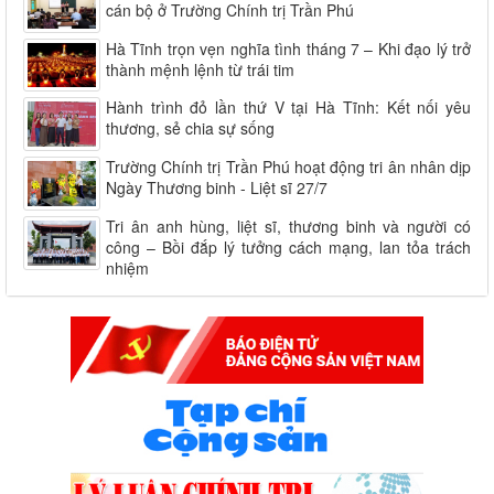
cán bộ ở Trường Chính trị Trần Phú
Hà Tĩnh trọn vẹn nghĩa tình tháng 7 – Khi đạo lý trở
thành mệnh lệnh từ trái tim
Hành trình đỏ lần thứ V tại Hà Tĩnh: Kết nối yêu
thương, sẻ chia sự sống
Trường Chính trị Trần Phú hoạt động tri ân nhân dịp
Ngày Thương binh - Liệt sĩ 27/7
Tri ân anh hùng, liệt sĩ, thương binh và người có
công – Bồi đắp lý tưởng cách mạng, lan tỏa trách
nhiệm