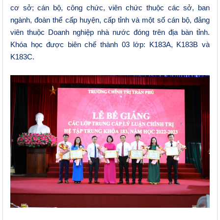
cơ sở; cán bộ, công chức, viên chức thuộc các sở, ban
ngành, đoàn thể cấp huyện, cấp tỉnh và một số cán bộ, đảng
viên thuộc Doanh nghiệp nhà nước đóng trên địa bàn tỉnh.
Khóa học được biên chế thành 03 lớp: K183A, K183B và
K183C.