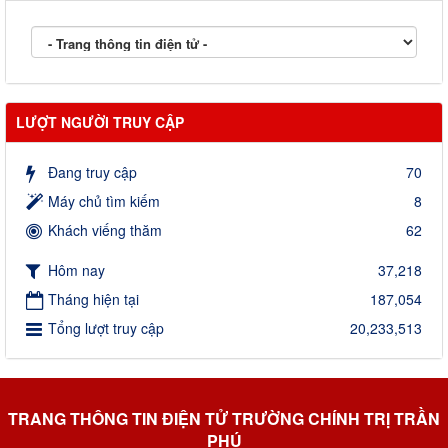
LƯỢT NGƯỜI TRUY CẬP
Đang truy cập
70
Máy chủ tìm kiếm
8
Khách viếng thăm
62
Hôm nay
37,218
Tháng hiện tại
187,054
Tổng lượt truy cập
20,233,513
TRANG THÔNG TIN ĐIỆN TỬ TRƯỜNG CHÍNH TRỊ TRẦN
PHÚ