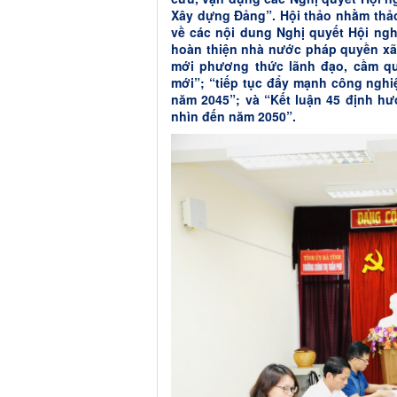
Xây dựng Đảng”. Hội thảo nhằm thả
về các nội dung Nghị quyết Hội ngh
hoàn thiện nhà nước pháp quyền xã h
mới phương thức lãnh đạo, cầm quy
mới”; “tiếp tục đẩy mạnh công nghi
năm 2045”; và “Kết luận 45 định hư
nhìn đến năm 2050”.