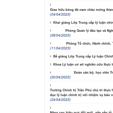
Giao hữu bóng đá nam chào mừng thành 
(04/04/2023)
Khai giảng Lớp Trung cấp lý luận chín
Phòng Quản lý đào tạo và Ngh
(08/04/2023)
Phòng Tổ chức, Hành chính, T
(11/04/2023)
Bế giảng Lớp Trung cấp Lý luận Chính
Khoa Lý luận cơ sở nghiên cứu thực 
Đoàn cán bộ, học viên Tr
(20/04/2023)
Trường Chính trị Trần Phú chủ trì thực 
dục lý luận chính trị với nhiệm vụ bảo 
(24/04/2023)
Nâng cao hiệu quả đổi mới, sắp xếp tổ