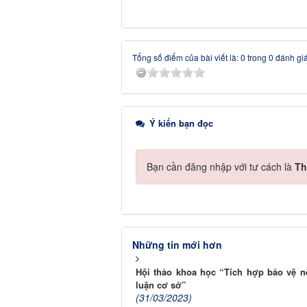
Tổng số điểm của bài viết là: 0 trong 0 đánh gi
Ý kiến bạn đọc
Bạn cần đăng nhập với tư cách là
Th
Những tin mới hơn
Hội thảo khoa học “Tích hợp bảo vệ n
luận cơ sở”
(31/03/2023)