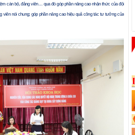
nhiệm cán bộ, đảng viên… qua đó góp phần nâng cao nhận thức của đội
ảng viên nói chung; góp phần nâng cao hiệu quả công tác tư tưởng của