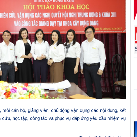
 mỗi cán bộ, giảng viên, chủ
động v
ận dụng các nội dung, kết
n cứu, học tập, công tác và phục vụ đáp ứng yêu cầu nhiệm vụ