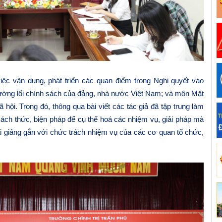
iệc vận dụng, phát triển các quan điểm trong Nghị quyết vào
ờng lối chính sách của đảng, nhà nước Việt Nam; và môn Mặt
ã hội. Trong đó, thông qua bài viết các tác giả đã tập trung làm
ách thức, biện pháp để cụ thể hoá các nhiệm vụ, giải pháp mà
i giảng gắn với chức trách nhiệm vụ của các cơ quan tổ chức,