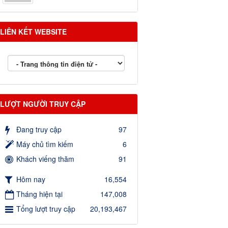
LIÊN KẾT WEBSITE
LƯỢT NGƯỜI TRUY CẬP
Đang truy cập
97
Máy chủ tìm kiếm
6
Khách viếng thăm
91
Hôm nay
16,554
Tháng hiện tại
147,008
Tổng lượt truy cập
20,193,467