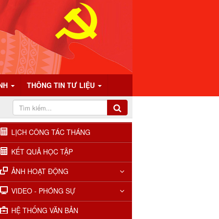
ÍNH
THÔNG TIN TƯ LIỆU
LỊCH CÔNG TÁC THÁNG
KẾT QUẢ HỌC TẬP
ẢNH HOẠT ĐỘNG
VIDEO - PHÓNG SỰ
HỆ THỐNG VĂN BẢN