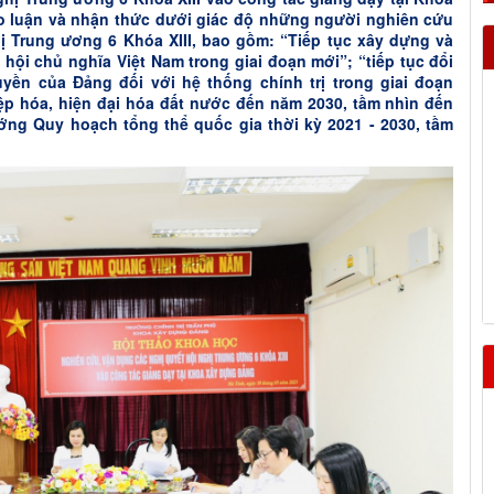
o luận và nhận thức dưới giác độ những người nghiên cứu
ị Trung ương 6 Khóa XIII, bao gồm: “Tiếp tục xây dựng và
ội chủ nghĩa Việt Nam trong giai đoạn mới”; “tiếp tục đổi
ền của Đảng đối với hệ thống chính trị trong giai đoạn
ệp hóa, hiện đại hóa đất nước đến năm 2030, tầm nhìn đến
ớng Quy hoạch tổng thể quốc gia thời kỳ 2021 - 2030, tầm