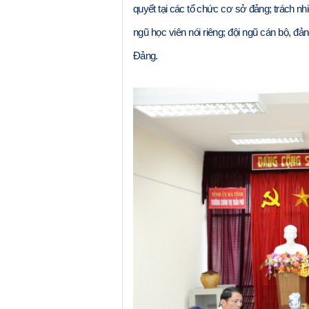
quyết tại các tổ chức cơ sở đảng; trách 
ngũ học viên nói riêng; đội ngũ cán bộ, đ
Đảng.