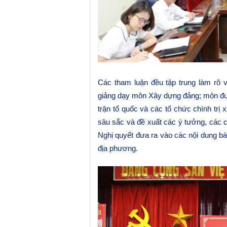
Các tham luận đều tập trung làm rõ
v
giảng dạy môn Xây dựng đảng; môn đư
trận tổ quốc và các tổ chức chính trị x
sâu sắc và đề xuất các ý tưởng, các c
Nghị quyết đưa ra vào các nội dung bà
địa phương.