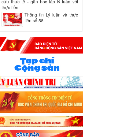
cứu thực tế - gắn học tập lý luận với
thực tiễn
Thông tin Lý luận và thực
tiễn số 58