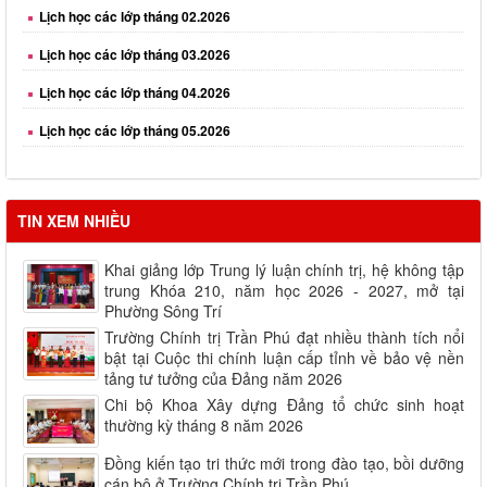
Lịch học các lớp tháng 03.2026
Lịch học các lớp tháng 04.2026
Lịch học các lớp tháng 05.2026
Lịch học các lớp tháng 06.2026
Lịch học các lớp tháng 08.2026
TIN XEM NHIỀU
Khai giảng lớp Trung lý luận chính trị, hệ không tập
trung Khóa 210, năm học 2026 - 2027, mở tại
Phường Sông Trí
Trường Chính trị Trần Phú đạt nhiều thành tích nổi
bật tại Cuộc thi chính luận cấp tỉnh về bảo vệ nền
tảng tư tưởng của Đảng năm 2026
Chi bộ Khoa Xây dựng Đảng tổ chức sinh hoạt
thường kỳ tháng 8 năm 2026
Đồng kiến tạo tri thức mới trong đào tạo, bồi dưỡng
cán bộ ở Trường Chính trị Trần Phú