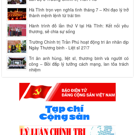
Hà Tĩnh trọn vẹn nghĩa tình tháng 7 – Khi đạo lý trở
thành mệnh lệnh từ trái tim
Hành trình đỏ lần thứ V tại Hà Tĩnh: Kết nối yêu
thương, sẻ chia sự sống
Trường Chính trị Trần Phú hoạt động tri ân nhân dịp
Ngày Thương binh - Liệt sĩ 27/7
Tri ân anh hùng, liệt sĩ, thương binh và người có
công – Bồi đắp lý tưởng cách mạng, lan tỏa trách
nhiệm