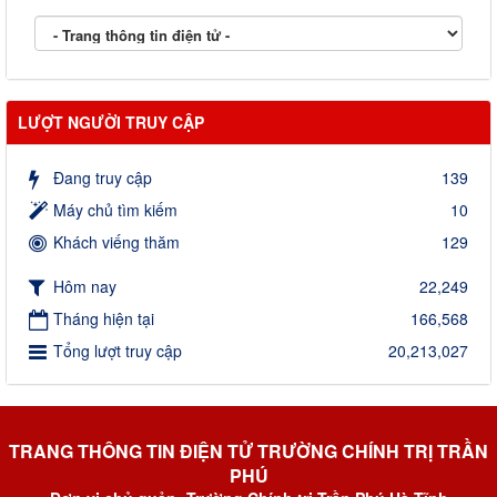
LƯỢT NGƯỜI TRUY CẬP
Đang truy cập
139
Máy chủ tìm kiếm
10
Khách viếng thăm
129
Hôm nay
22,249
Tháng hiện tại
166,568
Tổng lượt truy cập
20,213,027
TRANG THÔNG TIN ĐIỆN TỬ TRƯỜNG CHÍNH TRỊ TRẦN
PHÚ