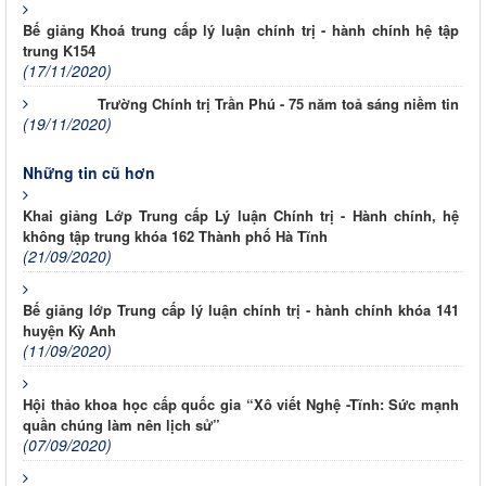
Bế giảng Khoá trung cấp lý luận chính trị - hành chính hệ tập
trung K154
(17/11/2020)
Trường Chính trị Trần Phú - 75 năm toả sáng niềm tin
(19/11/2020)
Những tin cũ hơn
Khai giảng Lớp Trung cấp Lý luận Chính trị - Hành chính, hệ
không tập trung khóa 162 Thành phố Hà Tĩnh
(21/09/2020)
Bế giảng lớp Trung cấp lý luận chính trị - hành chính khóa 141
huyện Kỳ Anh
(11/09/2020)
Hội thảo khoa học cấp quốc gia “Xô viết Nghệ -Tĩnh: Sức mạnh
quần chúng làm nên lịch sử”
(07/09/2020)