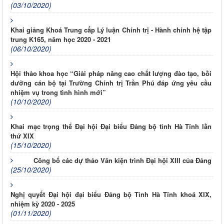
(03/10/2020)
Khai giảng Khoá Trung cấp Lý luận Chính trị - Hành chính hệ tập
trung K165, năm học 2020 - 2021
(06/10/2020)
Hội thảo khoa học “Giải pháp nâng cao chất lượng đào tạo, bồi
dưỡng cán bộ tại Trường Chính trị Trần Phú đáp ứng yêu cầu
nhiệm vụ trong tình hình mới”
(10/10/2020)
Khai mạc trọng thể Đại hội Đại biểu Đảng bộ tỉnh Hà Tĩnh lần
thứ XIX
(15/10/2020)
Công bố các dự thảo Văn kiện trình Đại hội XIII của Đảng
(25/10/2020)
Nghị quyết Đại hội đại biểu Đảng bộ Tỉnh Hà Tĩnh khoá XIX,
nhiệm kỳ 2020 - 2025
(01/11/2020)