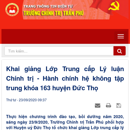
Khai giảng Lớp Trung cấp Lý luận
Chính trị - Hành chính hệ không tập
trung khóa 163 huyện Đức Thọ
Thứ tư - 23/09/2020 09:37
Thực hiện chương trình đào tạo, bồi dưỡng năm 2020,
sáng ngày 23/9/2020, Trường Chính trị Trần Phú phối hợp
với Huyện uỷ Đức Thọ tổ chức khai giảng Lớp trung cấp lý