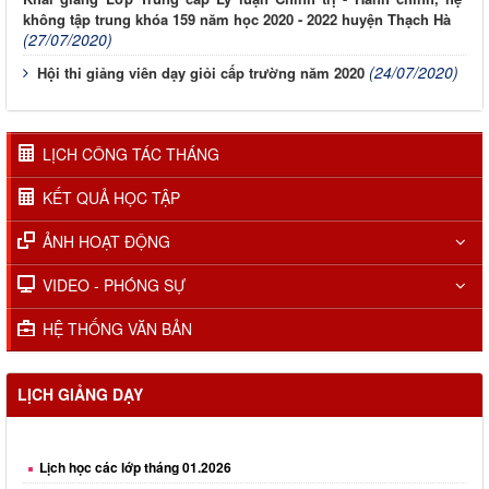
không tập trung khóa 159 năm học 2020 - 2022 huyện Thạch Hà
(27/07/2020)
(24/07/2020)
Hội thi giảng viên dạy giỏi cấp trường năm 2020
LỊCH CÔNG TÁC THÁNG
KẾT QUẢ HỌC TẬP
ẢNH HOẠT ĐỘNG
VIDEO - PHÓNG SỰ
HỆ THỐNG VĂN BẢN
LỊCH GIẢNG DẠY
Lịch học các lớp tháng 01.2026
Lịch học các lớp tháng 02.2026