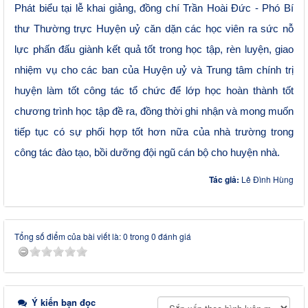
Phát biểu tại lễ khai giảng, đồng chí Trần Hoài Đức - Phó Bí
thư Thường trực Huyện uỷ c
ăn
dặn các học viên ra sức nỗ
lực phấn đấu giành kết quả tốt trong học tập, rèn luyện, giao
nhiệm vụ cho các ban của Huyện uỷ và Trung tâm chính trị
huyện làm tốt công tác tổ chức để lớp học hoàn thành tốt
chương trình học tập đề ra, đồng thời ghi nhận và mong muốn
tiếp tục có sự phối hợp tốt hơn nữa của nhà trường trong
công tác đào tạo, bồi dưỡng đội ngũ cán bộ cho huyện nhà.
Tác giả:
Lê Đình Hùng
Tổng số điểm của bài viết là: 0 trong 0 đánh giá
Ý kiến bạn đọc