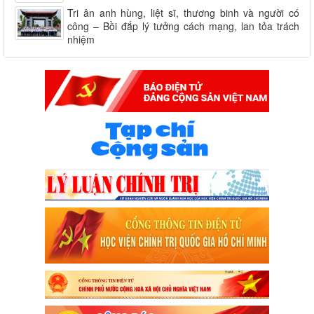
Tri ân anh hùng, liệt sĩ, thương binh và người có
công – Bồi đắp lý tưởng cách mạng, lan tỏa trách
nhiệm