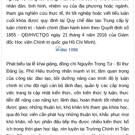
nhân dân; tình hình, nhiệm vụ của địa phương hoặc ngành,
tham gia nghiên cứu thực tế, thi tốt nghiệp hoặc viết tiểu luận
cuối khóa được quy định tại Quy chế đào tạo Trung cấp lý
luận chính trị - hành chính (Ban hành kèm theo Quyết định số
1855 - QĐ/HVCTQG ngày 21 tháng 4 năm 2016 của Giám
đốc Học viện Chính trị quốc gia Hồ Chí Minh).
Phát biểu tại lễ khai giảng, đồng chí Nguyễn Trọng Tứ - Bí thư
Đảng ủy, Phó Hiệu trưởng nhấn mạnh vị trí, tầm quan trọng
của công tác đào tạo, bồi dưỡng nâng cao trình độ lý luận
chính trị cho đội ngũ cán bộ lãnh đạo, quản lý các cấp trong
việc trang bị cập nhật kiến thức, vốn kiến thức lý luận, thực
tiễn để nâng cao năng lực lãnh đạo, hoàn thành tốt nhiệm vụ
được giao; những thuận lợi, khó khăn khi tham gia khóa học,
qua đó học viên cần phát huy những thuận lợi, khắc phục mọi
khó khăn, nỗ lực phấn đấu tiếp thu được nhiều kiến thức bổ
ích trong thời gian học tập, rèn luyện tại Trường Chính trị Trần