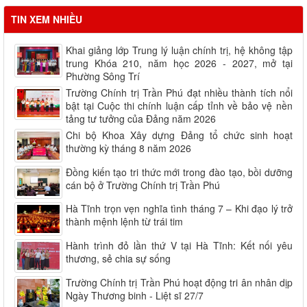
Lịch học các lớp tháng 08.2026
TIN XEM NHIỀU
Khai giảng lớp Trung lý luận chính trị, hệ không tập
trung Khóa 210, năm học 2026 - 2027, mở tại
Phường Sông Trí
Trường Chính trị Trần Phú đạt nhiều thành tích nổi
bật tại Cuộc thi chính luận cấp tỉnh về bảo vệ nền
tảng tư tưởng của Đảng năm 2026
Chi bộ Khoa Xây dựng Đảng tổ chức sinh hoạt
thường kỳ tháng 8 năm 2026
Đồng kiến tạo tri thức mới trong đào tạo, bồi dưỡng
cán bộ ở Trường Chính trị Trần Phú
Hà Tĩnh trọn vẹn nghĩa tình tháng 7 – Khi đạo lý trở
thành mệnh lệnh từ trái tim
Hành trình đỏ lần thứ V tại Hà Tĩnh: Kết nối yêu
thương, sẻ chia sự sống
Trường Chính trị Trần Phú hoạt động tri ân nhân dịp
Ngày Thương binh - Liệt sĩ 27/7