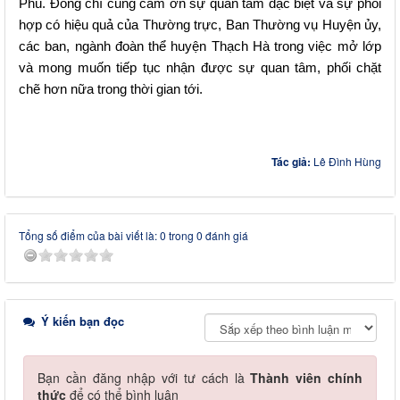
Phú. Đồng chí cũng cám ơn sự quan tâm đặc biệt và sự phối
hợp có hiệu quả của Thường trực, Ban Thường vụ Huyện ủy,
các ban, ngành đoàn thể huyện Thạch Hà trong việc mở lớp
và mong muốn tiếp tục nhận được sự quan tâm, phối chặt
chẽ hơn nữa trong thời gian tới.
Tác giả:
Lê Đình Hùng
Tổng số điểm của bài viết là: 0 trong 0 đánh giá
Ý kiến bạn đọc
Bạn cần đăng nhập với tư cách là
Thành viên chính
thức
để có thể bình luận