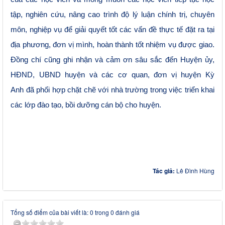
tập, nghiên cứu,
nâng cao trình độ
lý luận chính trị, chuyên
môn, nghiệp vụ để giải quyết tốt các vấn đề thực tế đặt ra tại
địa phương, đơn vị mình
, hoàn thành tốt nhiệm vụ được giao.
Đồng chí cũng ghi nhận và cảm ơn sâu sắc đến Huyện ủy,
HĐND, UBND huyện
và các cơ quan, đơn vị huyện Kỳ
Anh
đã phối hợp chặt chẽ với nhà trường trong việc triển khai
các
lớp
đào tạo, bồi dưỡng cán bộ cho
huyện.
Tác giả:
Lê Đình Hùng
Tổng số điểm của bài viết là: 0 trong 0 đánh giá