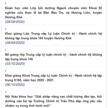
Đoàn học viên Lớp bồi dưỡng Ngạch chuyên viên Khoá 92
nghiên cứu thực tế tại Bản Rào Tre, xã Hương Liên, huyện
Hương Khê
(28/09/2020)
Khai giảng Lớp Trung cấp Lý luận Chính trị - Hành chính hệ
không tập trung khóa 164 huyện Hương Khê
(28/09/2020)
Bế giảng lớp Trung cấp lý luận chính trị - hành chính hệ không
tập trung khoá 145
(03/10/2020)
Khai giảng Khoá Trung cấp Lý luận Chính trị - Hành chính hệ tập
trung K165, năm học 2020 - 2021
(06/10/2020)
Hội thảo khoa học “Giải pháp nâng cao chất lượng đào tạo, bồi
dưỡng cán bộ tại Trường Chính trị Trần Phú đáp ứng yêu cầu
nhiệm vụ trong tình hình mới”