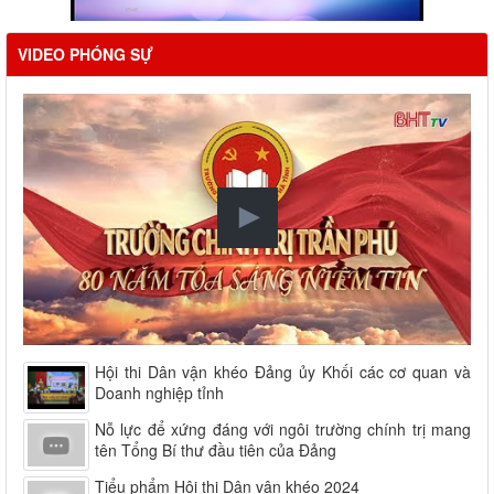
VIDEO PHÓNG SỰ
Hội thi Dân vận khéo Đảng ủy Khối các cơ quan và
Doanh nghiệp tỉnh
Nỗ lực để xứng đáng với ngôi trường chính trị mang
tên Tổng Bí thư đầu tiên của Đảng
Tiểu phẩm Hội thi Dân vận khéo 2024