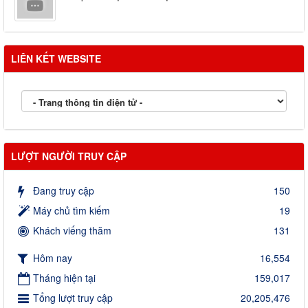
LIÊN KẾT WEBSITE
LƯỢT NGƯỜI TRUY CẬP
Đang truy cập
150
Máy chủ tìm kiếm
19
Khách viếng thăm
131
Hôm nay
16,554
Tháng hiện tại
159,017
Tổng lượt truy cập
20,205,476