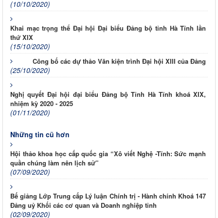
(10/10/2020)
Khai mạc trọng thể Đại hội Đại biểu Đảng bộ tỉnh Hà Tĩnh lần
thứ XIX
(15/10/2020)
Công bố các dự thảo Văn kiện trình Đại hội XIII của Đảng
(25/10/2020)
Nghị quyết Đại hội đại biểu Đảng bộ Tỉnh Hà Tĩnh khoá XIX,
nhiệm kỳ 2020 - 2025
(01/11/2020)
Những tin cũ hơn
Hội thảo khoa học cấp quốc gia “Xô viết Nghệ -Tĩnh: Sức mạnh
quần chúng làm nên lịch sử”
(07/09/2020)
Bế giảng Lớp Trung cấp Lý luận Chính trị - Hành chính Khoá 147
Đảng uỷ Khối các cơ quan và Doanh nghiệp tỉnh
(02/09/2020)