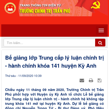
Bế giảng lớp Trung cấp lý luận chính trị
- hành chính khóa 141 huyện Kỳ Anh
Thứ sáu - 11/09/2020 10:39
Chiều ngày 11 tháng 09 năm 2020, Trường Chính trị Trần
Phú phối hợp với Huyện ủy Kỳ Anh tổ chức Lễ bế giảng
lớp Trung cấp lý luận chính trị - hành chính hệ không tập
trung khóa 141 mở tại huyện Kỳ Anh. Dự lễ bể giảng có
đồng chí Nguyễn Trọng Tứ - Bí thư Đảng uỷ, Phó Hiệu