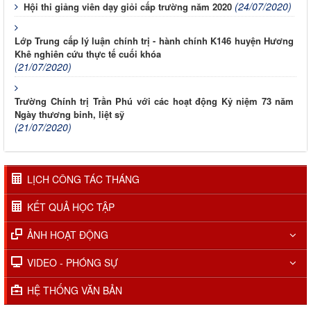
(24/07/2020)
Hội thi giảng viên dạy giỏi cấp trường năm 2020
Lớp Trung cấp lý luận chính trị - hành chính K146 huyện Hương
Khê nghiên cứu thực tế cuối khóa
(21/07/2020)
Trường Chính trị Trần Phú với các hoạt động Kỷ niệm 73 năm
Ngày thương binh, liệt sỹ
(21/07/2020)
LỊCH CÔNG TÁC THÁNG
KẾT QUẢ HỌC TẬP
ẢNH HOẠT ĐỘNG
VIDEO - PHÓNG SỰ
HỆ THỐNG VĂN BẢN