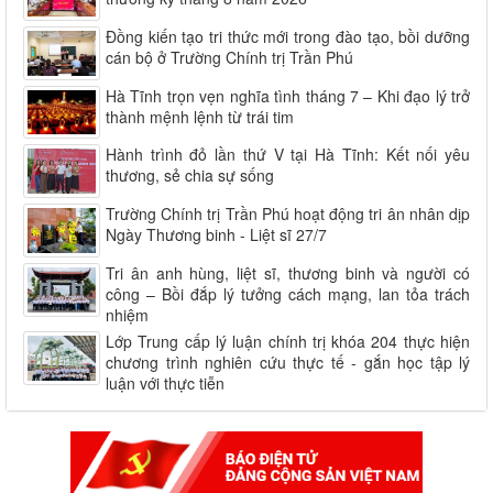
Đồng kiến tạo tri thức mới trong đào tạo, bồi dưỡng
cán bộ ở Trường Chính trị Trần Phú
Hà Tĩnh trọn vẹn nghĩa tình tháng 7 – Khi đạo lý trở
thành mệnh lệnh từ trái tim
Hành trình đỏ lần thứ V tại Hà Tĩnh: Kết nối yêu
thương, sẻ chia sự sống
Trường Chính trị Trần Phú hoạt động tri ân nhân dịp
Ngày Thương binh - Liệt sĩ 27/7
Tri ân anh hùng, liệt sĩ, thương binh và người có
công – Bồi đắp lý tưởng cách mạng, lan tỏa trách
nhiệm
Lớp Trung cấp lý luận chính trị khóa 204 thực hiện
chương trình nghiên cứu thực tế - gắn học tập lý
luận với thực tiễn