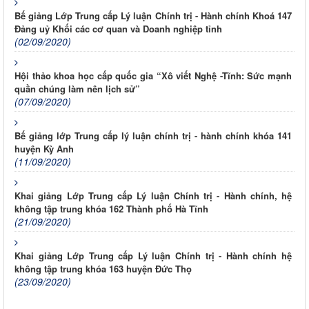
Bế giảng Lớp Trung cấp Lý luận Chính trị - Hành chính Khoá 147
Đảng uỷ Khối các cơ quan và Doanh nghiệp tỉnh
(02/09/2020)
Hội thảo khoa học cấp quốc gia “Xô viết Nghệ -Tĩnh: Sức mạnh
quần chúng làm nên lịch sử”
(07/09/2020)
Bế giảng lớp Trung cấp lý luận chính trị - hành chính khóa 141
huyện Kỳ Anh
(11/09/2020)
Khai giảng Lớp Trung cấp Lý luận Chính trị - Hành chính, hệ
không tập trung khóa 162 Thành phố Hà Tĩnh
(21/09/2020)
Khai giảng Lớp Trung cấp Lý luận Chính trị - Hành chính hệ
không tập trung khóa 163 huyện Đức Thọ
(23/09/2020)