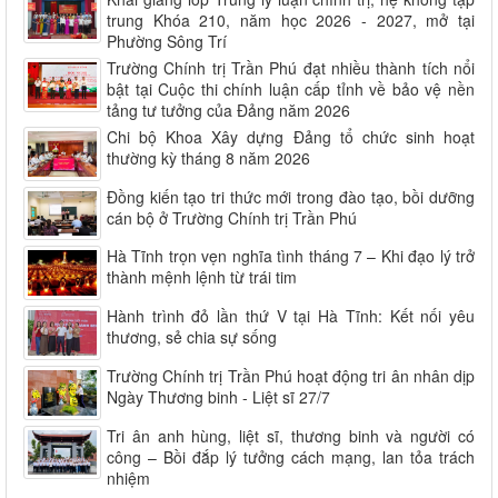
trung Khóa 210, năm học 2026 - 2027, mở tại
Phường Sông Trí
Trường Chính trị Trần Phú đạt nhiều thành tích nổi
bật tại Cuộc thi chính luận cấp tỉnh về bảo vệ nền
tảng tư tưởng của Đảng năm 2026
Chi bộ Khoa Xây dựng Đảng tổ chức sinh hoạt
thường kỳ tháng 8 năm 2026
Đồng kiến tạo tri thức mới trong đào tạo, bồi dưỡng
cán bộ ở Trường Chính trị Trần Phú
Hà Tĩnh trọn vẹn nghĩa tình tháng 7 – Khi đạo lý trở
thành mệnh lệnh từ trái tim
Hành trình đỏ lần thứ V tại Hà Tĩnh: Kết nối yêu
thương, sẻ chia sự sống
Trường Chính trị Trần Phú hoạt động tri ân nhân dịp
Ngày Thương binh - Liệt sĩ 27/7
Tri ân anh hùng, liệt sĩ, thương binh và người có
công – Bồi đắp lý tưởng cách mạng, lan tỏa trách
nhiệm