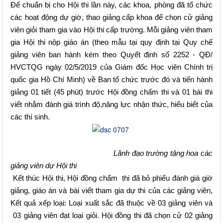
Để chuẩn bị cho Hội thi lần này, các khoa, phòng đã tổ chức
các hoạt động dự giờ, thao giảng cấp khoa để chọn cử giảng
viên giỏi tham gia vào Hội thi cấp trường. Mỗi giảng viên tham
gia Hội thi nộp giáo án (theo mẫu tại quy định tại Quy chế
giảng viên ban hành kém theo Quyết định số 2252 - QĐ/
HVCTQG ngày 02/5/2019 của Giám đốc Học viên Chính trị
quốc gia Hồ Chí Minh) về Ban tổ chức trước đó và tiến hành
giảng 01 tiết (45 phút) trước Hội đồng chấm thi và 01 bài thi
viết nhằm đánh giá trình độ,năng lực nhận thức, hiểu biết của
các thí sinh.
Lãnh đạo trường tặng hoa các
giảng viên dự Hội thi
Kết thúc Hội thi, Hội đồng chấm thi đã bỏ phiếu đánh giá giờ
giảng, giáo án và bài viết tham gia dự thi của các giảng viên,
Kết quả xếp loại: Loại xuất sắc đã thuộc về 03 giảng viên và
03 giảng viên đạt loại giỏi. Hội đồng thi đã chọn cử 02 giảng